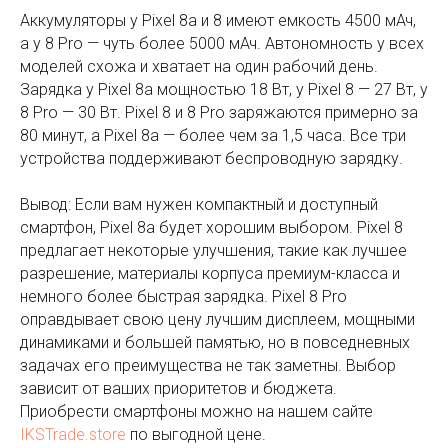
Аккумуляторы у Pixel 8a и 8 имеют емкость 4500 мАч,
а у 8 Pro — чуть более 5000 мАч. Автономность у всех
моделей схожа и хватает на один рабочий день.
Зарядка у Pixel 8a мощностью 18 Вт, у Pixel 8 — 27 Вт, у
8 Pro — 30 Вт. Pixel 8 и 8 Pro заряжаются примерно за
80 минут, а Pixel 8a — более чем за 1,5 часа. Все три
устройства поддерживают беспроводную зарядку.
Вывод: Если вам нужен компактный и доступный
смартфон, Pixel 8a будет хорошим выбором. Pixel 8
предлагает некоторые улучшения, такие как лучшее
разрешение, материалы корпуса премиум-класса и
немного более быстрая зарядка. Pixel 8 Pro
оправдывает свою цену лучшим дисплеем, мощными
динамиками и большей памятью, но в повседневных
задачах его преимущества не так заметны. Выбор
зависит от ваших приоритетов и бюджета.
Приобрести смартфоны можно на нашем сайте
IKSTrade.store
по выгодной цене.