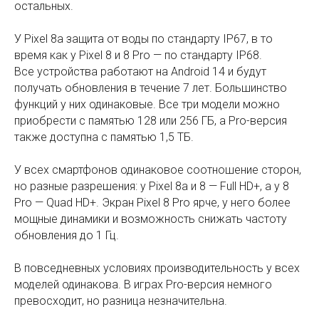
остальных.
У Pixel 8a защита от воды по стандарту IP67, в то
время как у Pixel 8 и 8 Pro — по стандарту IP68.
Все устройства работают на Android 14 и будут
получать обновления в течение 7 лет. Большинство
функций у них одинаковые. Все три модели можно
приобрести с памятью 128 или 256 ГБ, а Pro-версия
также доступна с памятью 1,5 ТБ.
У всех смартфонов одинаковое соотношение сторон,
но разные разрешения: у Pixel 8a и 8 — Full HD+, а у 8
Pro — Quad HD+. Экран Pixel 8 Pro ярче, у него более
мощные динамики и возможность снижать частоту
обновления до 1 Гц.
В повседневных условиях производительность у всех
моделей одинакова. В играх Pro-версия немного
превосходит, но разница незначительна.