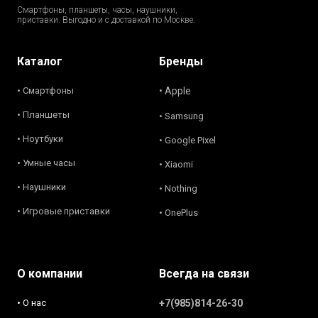
Смартфоны, планшеты, часы, наушники,
приставки. Выгодно и с доставкой по Москве.
Каталог
Бренды
• Смартфоны
• Apple
• Планшеты
• Samsung
• Ноутбуки
• Google Pixel
• Умные часы
• Xiaomi
• Наушники
• Nothing
• Игровые приставки
• OnePlus
О компании
Всегда на связи
• О нас
+7(985)814-26-30