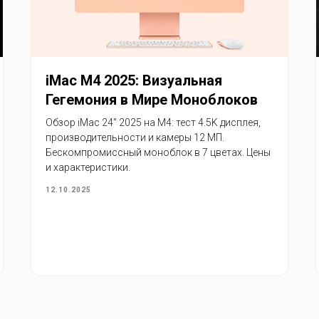
iMac M4 2025: Визуальная
Гегемония в Мире Моноблоков
Обзор iMac 24″ 2025 на M4: тест 4.5K дисплея,
производительности и камеры 12 МП.
Бескомпромиссный моноблок в 7 цветах. Цены
и характеристики.
12.10.2025