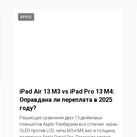
APPLE
iPad Air 13 M3 vs iPad Pro 13 M4:
Оправдана ли переплата в 2025
году?
Решающее сравнение двух 13-дюймовых
планшетов Apple. Разбираем все отличия: экран
OLED против LCD, чипы M3 и M4, вес и толщина,
поддержка Apple Pencil Pro. Поможем сделать