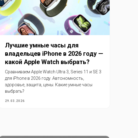
Лучшие умные часы для
владельцев iPhone в 2026 году —
какой Apple Watch выбрать?
Сравниваем Apple Watch Ultra 3, Series 11 и SE 3
для iPhone в 2026 году. Автономность,
здоровье, защита, цены. Какие умные часы
выбрать?
29.03.2026