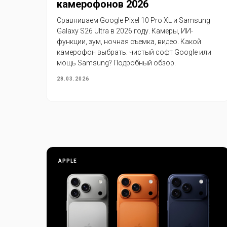
камерофонов 2026
Сравниваем Google Pixel 10 Pro XL и Samsung
Galaxy S26 Ultra в 2026 году. Камеры, ИИ-
функции, зум, ночная съемка, видео. Какой
камерофон выбрать: чистый софт Google или
мощь Samsung? Подробный обзор.
28.03.2026
APPLE