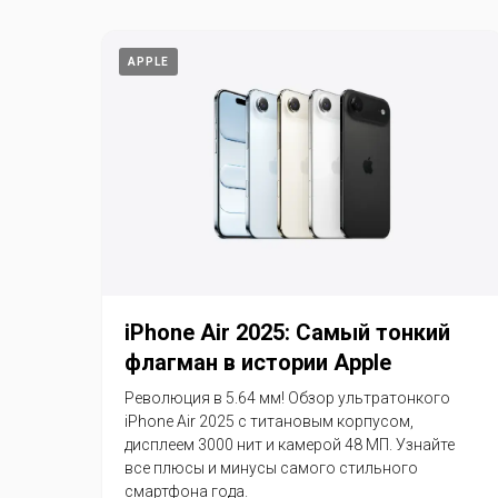
APPLE
iPhone Air 2025: Самый тонкий
флагман в истории Apple
Революция в 5.64 мм! Обзор ультратонкого
iPhone Air 2025 с титановым корпусом,
дисплеем 3000 нит и камерой 48 МП. Узнайте
все плюсы и минусы самого стильного
смартфона года.