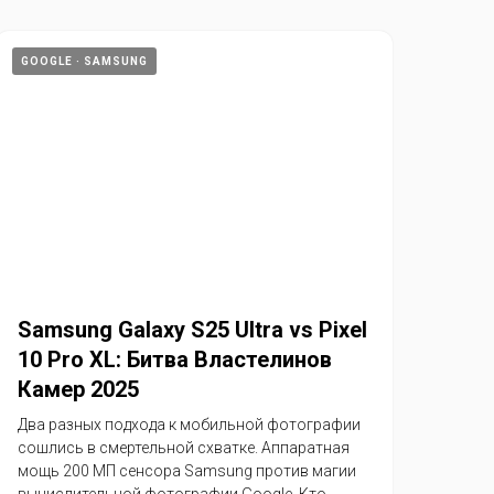
GOOGLE
SAMSUNG
Samsung Galaxy S25 Ultra vs Pixel
10 Pro XL: Битва Властелинов
Камер 2025
Два разных подхода к мобильной фотографии
сошлись в смертельной схватке. Аппаратная
мощь 200 МП сенсора Samsung против магии
вычислительной фотографии Google. Кто