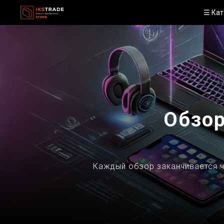
☰ Кат
Обзор
Каждый обзор заканчивается ч