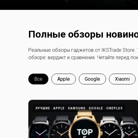
Полные обзоры новинок
Реальные обзоры гаджетов от IKSTrade Store.
обзоре: вердикт и сравнения. Читайте перед по
Все
Apple
Google
Xiaomi
ЛУЧШИЕ
APPLE
SAMSUNG
GOOGLE
ONEPLUS