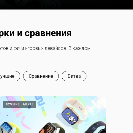
рки и сравнения
етов и фичи игровых девайсов. В каждом
учшие
Сравнение
Битва
ЛУЧШИЕ
APPLE