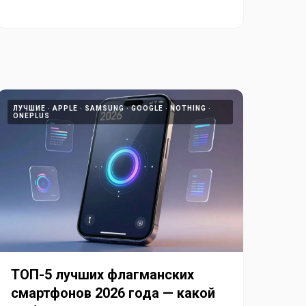
ЛУЧШИЕ
APPLE
SAMSUNG
GOOGLE
NOTHING
ONEPLUS
ТОП-5 лучших флагманских
смартфонов 2026 года — какой