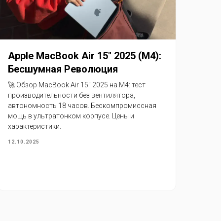
Apple MacBook Air 15″ 2025 (M4):
Бесшумная Революция
🚀 Обзор MacBook Air 15″ 2025 на M4: тест
производительности без вентилятора,
автономность 18 часов. Бескомпромиссная
мощь в ультратонком корпусе. Цены и
характеристики.
12.10.2025