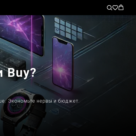
и Buy?
ше. Экономьте нервы и бюджет.