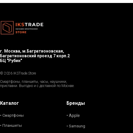
г. Москва, м.Багратионовская,
Багратионовский проезд 7 корп.2
БЦ "Рубин"
© 2026 IKSTrade.Store
Смартфоны, планшеты, часы, наушники,
приставки. Выгодно и с доставкой по Москве.
Каталог
Бренды
• Смартфоны
• Apple
• Планшеты
• Samsung