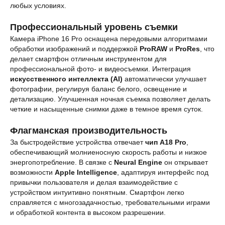
любых условиях.
Профессиональный уровень съемки
Камера iPhone 16 Pro оснащена передовыми алгоритмами
обработки изображений и поддержкой
ProRAW
и
ProRes
, что
делает смартфон отличным инструментом для
профессиональной фото- и видеосъемки. Интеграция
искусственного интеллекта (AI)
автоматически улучшает
фотографии, регулируя баланс белого, освещение и
детализацию. Улучшенная ночная съемка позволяет делать
четкие и насыщенные снимки даже в темное время суток.
Флагманская производительность
За быстродействие устройства отвечает
чип A18 Pro
,
обеспечивающий молниеносную скорость работы и низкое
энергопотребление. В связке с
Neural Engine
он открывает
возможности
Apple Intelligence
, адаптируя интерфейс под
привычки пользователя и делая взаимодействие с
устройством интуитивно понятным. Смартфон легко
справляется с многозадачностью, требовательными играми
и обработкой контента в высоком разрешении.