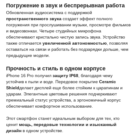
Погружение в звук и беспрерывная работа
Обновленная аудиосистема с поддержкой
пространственного звука
создает эффект полного
погружения при прослушивании музыки, просмотре фильмов
и видеозвонках. Четыре студийных микрофона
обеспечивают кристально чистую запись звука. Устройство
также отличается
увеличенной автономностью
, позволяя
оставаться на связи и работать без подзарядки дольше, чем
предыдущие модели.
Прочность и стиль в одном корпусе
iPhone 16 Pro получил
защиту IP68
, благодаря чему
устойчив к пыли и воде. Передовое покрытие
Ceramic
Shield
делает дисплей еще более стойким к царапинам и
ударам. Элегантные цветовые решения подчеркивают
премиальный статус устройства, а эргономичный корпус
обеспечивает комфортное использование.
Этот смартфон станет идеальным выбором для тех, кто
ценит
мощь, передовые технологии и изысканный
дизайн
в одном устройстве.