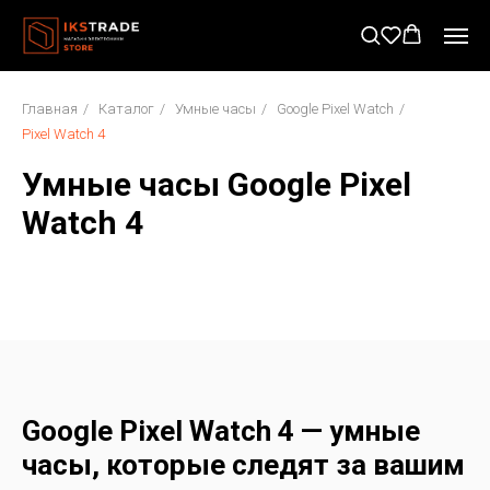
Главная
/
Каталог
/
Умные часы
/
Google Pixel Watch
/
Pixel Watch 4
Умные часы Google Pixel
Watch 4
Google Pixel Watch 4 — умные
часы, которые следят за вашим