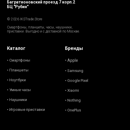
Багратионовский проезд 7 корп.2
БЦ "Рубин"
© 2026 IKSTrade.Store
Смартфоны, планшеты, часы, наушники,
приставки. Выгодно и с доставкой по Москве.
Каталог
Бренды
• Смартфоны
• Apple
• Планшеты
• Samsung
• Ноутбуки
• Google Pixel
• Умные часы
• Xiaomi
• Наушники
• Nothing
• Игровые приставки
• OnePlus