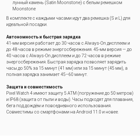
лунный камень (Satin Moonstone) с белым ремешком
Moonstone
В комплекте с каждыми часами идут два ремешка (S и L) для
идеальной посадки.
Автономность и быстрая зарядка
41-мм версия работает до 30 часов с Always-On дисплеем и
до 48 часов в режиме энергосбережения. 45-мм версия — до
40 часов с Always-On дисплеем и до 72 часов в режиме
энергосбережения. Быстрая зарядка позволяет зарядить
часы до 50% за 15 минут (41 мм) или за 15 минут (45 мм), а
полная зарядка занимает 45–60 минут.
Защита и совместимость
Pixel Watch 4 имеют защиту 5 ATM (погружение до 50 метров)
и IP68 (защита от пыли и воды). Часы подходят для плавания,
бега под дождём и повседневного использования.
Совместимы со смартфонами на Android 11.0 и новее.