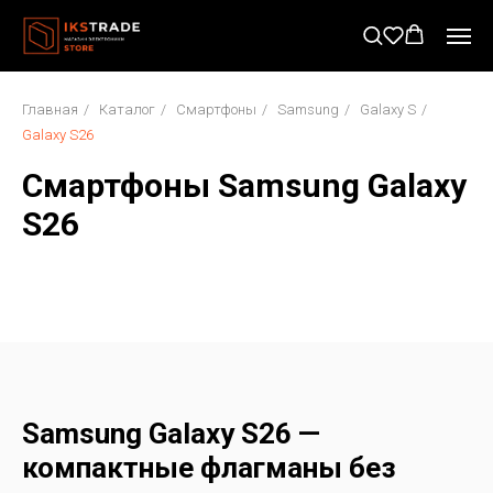
Главная
/
Каталог
/
Смартфоны
/
Samsung
/
Galaxy S
/
Galaxy S26
Смартфоны Samsung Galaxy
S26
Samsung Galaxy S26 —
компактные флагманы без