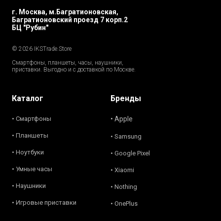
г. Москва, м.Багратионовская,
Багратионовский проезд 7 корп.2
БЦ "Рубин"
© 2026 IKSTrade.Store
Смартфоны, планшеты, часы, наушники,
приставки. Выгодно и с доставкой по Москве.
Каталог
Бренды
• Смартфоны
• Apple
• Планшеты
• Samsung
• Ноутбуки
• Google Pixel
• Умные часы
• Xiaomi
• Наушники
• Nothing
• Игровые приставки
• OnePlus