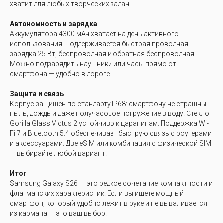
хватит для любых творческих задач.
Автономность и зарядка
Аккумулятора 4300 мАч хватает на день активного
использования. Поддерживается быстрая проводная
зарядка 25 Вт, беспроводная и обратная беспроводная.
Можно подзарядить наушники или часы прямо от
смартфона — удобно в дороге.
Защита и связь
Корпус защищен по стандарту IP68: смартфону не страшны
пыль, дождь и даже получасовое погружение в воду. Стекло
Gorilla Glass Victus 2 устойчиво к царапинам. Поддержка Wi-
Fi 7 и Bluetooth 5.4 обеспечивает быструю связь с роутерами
и аксессуарами. Две eSIM или комбинация с физической SIM
— выбирайте любой вариант.
Итог
Samsung Galaxy S26 — это редкое сочетание компактности и
флагманских характеристик. Если вы ищете мощный
смартфон, который удобно лежит в руке и не вываливается
из кармана — это ваш выбор.