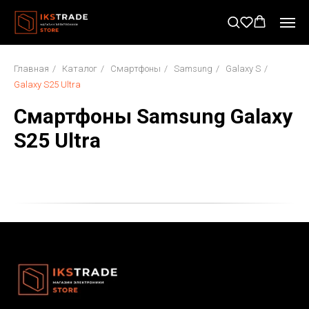
Главная
/
Каталог
/
Смартфоны
/
Samsung
/
Galaxy S
/
Galaxy S25 Ultra
Смартфоны S
amsung Galaxy
S25 Ultra