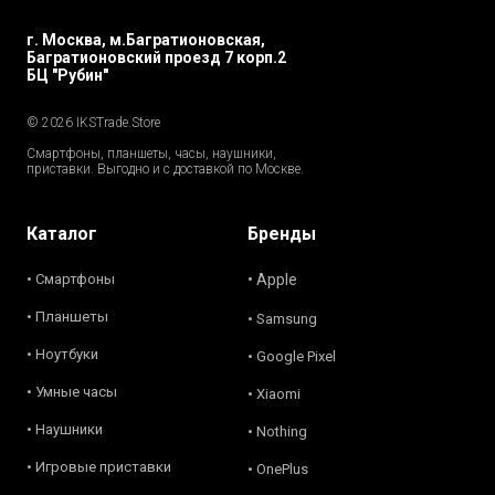
г. Москва, м.Багратионовская,
Багратионовский проезд 7 корп.2
БЦ "Рубин"
© 2026 IKSTrade.Store
Смартфоны, планшеты, часы, наушники,
приставки. Выгодно и с доставкой по Москве.
Каталог
Бренды
• Смартфоны
• Apple
• Планшеты
• Samsung
• Ноутбуки
• Google Pixel
• Умные часы
• Xiaomi
• Наушники
• Nothing
• Игровые приставки
• OnePlus