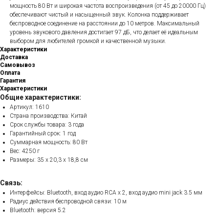
мощность 80 Вт и широкая частота воспроизведения (от 45 до 20000 Гц)
обеспечивают чистый и насыщенный звук. Колонка поддерживает
беспроводное соединение на расстоянии до 10 метров. Максимальный
уровень звукового давления достигает 97 дБ, что делает её идеальным
выбором для любителей громкой и качественной музыки.
Характеристики
Доставка
Самовывоз
Оплата
Гарантия
Характеристики
Общие характеристики:
Артикул: 1610
Страна производства: Китай
Срок службы товара: 3 года
Гарантийный срок: 1 год
Суммарная мощность: 80 Вт
Вес: 4250 г
Размеры: 35 x 20,3 x 18,8 см
Связь:
Интерфейсы: Bluetooth, вход аудио RCA x 2, вход аудио mini jack 3.5 мм
Радиус действия беспроводной связи: 10 м
Bluetooth: версия 5.2