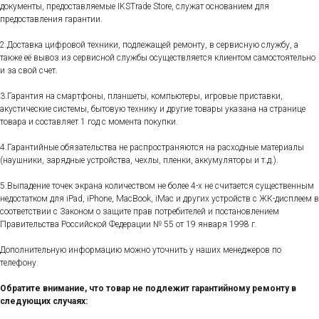
документы, предоставляемые IKSTrade Store, служат основанием для
предоставления гарантии.
2.Доставка цифровой техники, подлежащей ремонту, в сервисную службу, а
также её вывоз из сервисной службы осуществляется клиентом самостоятельно
и за свой счет.
3.Гарантия на смартфоны, планшеты, компьютеры, игровые приставки,
акустические системы, бытовую технику и другие товары указана на странице
товара и составляет 1 год с момента покупки.
4.Гарантийные обязательства не распространяются на расходные материалы
(наушники, зарядные устройства, чехлы, пленки, аккумуляторы и т.д.).
5.Выпадение точек экрана количеством не более 4-х не считается существенным
недостатком для iPad, iPhone, MacBook, iMac и других устройств с ЖК-дисплеем в
соответствии с Законом о защите прав потребителей и постановлением
Правительства Российской Федерации № 55 от 19 января 1998 г.
Дополнительную информацию можно уточнить у наших менеджеров по
телефону.
Обратите внимание, что товар не подлежит гарантийному ремонту в
следующих случаях: