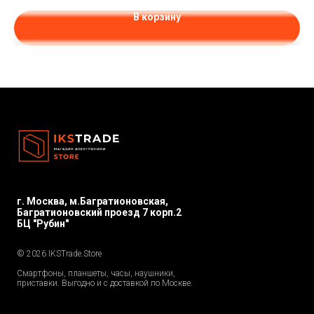
В корзину
г. Москва, м.Багратионовская,
Багратионовский проезд 7 корп.2
БЦ "Рубин"
© 2026 IKSTrade.Store
Смартфоны, планшеты, часы, наушники,
приставки. Выгодно и с доставкой по Москве.