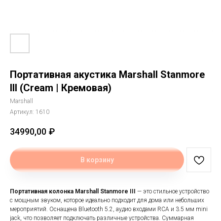
Портативная акустика Мarshall Stanmore
III (Cream | Кремовая)
Marshall
Артикул:
1610
34990,00
₽
В корзину
Портативная колонка Marshall Stanmore III
— это стильное устройство
с мощным звуком, которое идеально подходит для дома или небольших
мероприятий. Оснащена Bluetooth 5.2, аудио входами RCA и 3.5 мм mini
jack, что позволяет подключать различные устройства. Суммарная