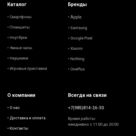
Каталог
Бренды
• Смартфоны
• Apple
• Планшеты
• Samsung
• Ноутбуки
• Google Pixel
• Умные часы
• Xiaomi
• Наушники
• Nothing
• Игровые приставки
• OnePlus
О компании
Всегда на связи
• О нас
+7(985)814-26-30
• Доставка и оплата
Время работы:
ежедневно с 11:00 до 20:00
• Контакты