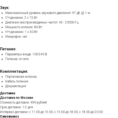
Звук:
Максимальный уровень звукового давления: 97 дБ @ 1 м
СЧ-динамик: 2 x 15 Вт
Диапазон воспроизводимых частот: 45 - 20000 Гц
Мощность колонок: 80 Вт
НЧ-динамик: 1 x 50 Вт
Микрофон: нет
Питание:
Параметры входа: 100-240 В
Питание: от сети
Комплектация:
Портативная колонка
Кабель питания
Документация
Доставка
Доставка по Москве
Стоимость доставки: 490 рублей
Срок доставки: 1-2 дня
Интервал доставки: с 11:00 до 15:00, с 15:00 до 18:00, с 18:00 до 20:00
Самовывоз