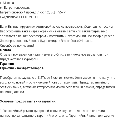
г. Москва
м. Багратионовская,
Багратионовский проезд 7 корп.2, БЦ "Рубин"
Ежедневно c 11.00 - 20.00
Если Вы планируете получить свой заказ самовывозом, убедительно просим
Вас оформить заказ через корзину на нашем сайте или заблаговременно
связаться с нашим оператором и поставить интересующий Вас товар в резерв.
Зарезервированный товар будет ожидать Вас не более 24 часов.
Спасибо за понимание!
Оплата
Оплата производится наличными в рублях в пункте самовывоза или при
передаче товара курьером.
Гарантия
Гарантия и возврат товаров
Приобретая продукцию в IKSTrade Store, вы можете быть уверены, что получите
абсолютно новый и оригинальный товар с гарантией. Период гарантийного
обслуживания, в течение которого возможен бесплатный ремонт, определяется
производителем.
Условие предоставления гарантии:
1.Гарантийный ремонт цифровой техники осуществляется при наличии
полностью заполненного гарантийного талона. Гарантийный талон или другие