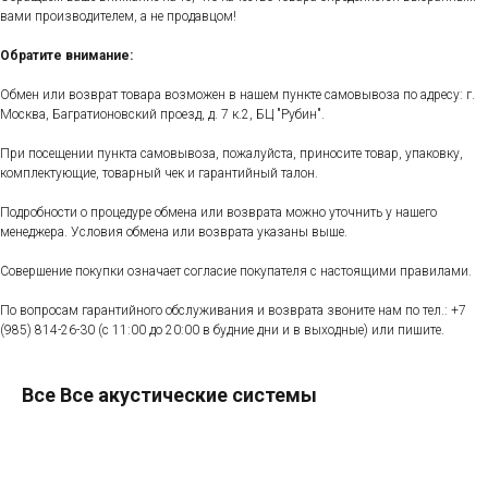
вами производителем, а не продавцом!
Обратите внимание:
Обмен или возврат товара возможен в нашем пункте самовывоза по адресу: г.
Москва, Багратионовский проезд, д. 7 к.2, БЦ "Рубин".
При посещении пункта самовывоза, пожалуйста, приносите товар, упаковку,
комплектующие, товарный чек и гарантийный талон.
Подробности о процедуре обмена или возврата можно уточнить у нашего
менеджера. Условия обмена или возврата указаны выше.
Совершение покупки означает согласие покупателя с настоящими правилами.
По вопросам гарантийного обслуживания и возврата звоните нам по тел.:
+7
(985) 814-26-30
(с 11:00 до 20:00 в будние дни и в выходные) или пишите.
Все Все акустические системы