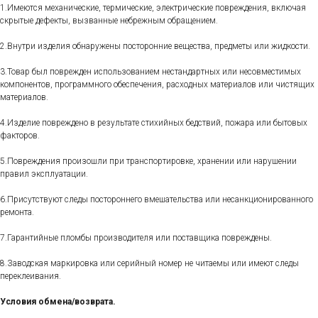
1.Имеются механические, термические, электрические повреждения, включая
скрытые дефекты, вызванные небрежным обращением.
2.Внутри изделия обнаружены посторонние вещества, предметы или жидкости.
3.Товар был поврежден использованием нестандартных или несовместимых
компонентов, программного обеспечения, расходных материалов или чистящих
материалов.
4.Изделие повреждено в результате стихийных бедствий, пожара или бытовых
факторов.
5.Повреждения произошли при транспортировке, хранении или нарушении
правил эксплуатации.
6.Присутствуют следы постороннего вмешательства или несанкционированного
ремонта.
7.Гарантийные пломбы производителя или поставщика повреждены.
8.Заводская маркировка или серийный номер не читаемы или имеют следы
переклеивания.
Условия обмена/возврата.