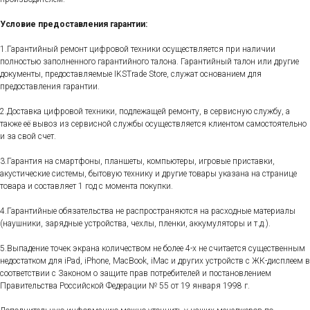
Условие предоставления гарантии:
1.Гарантийный ремонт цифровой техники осуществляется при наличии
полностью заполненного гарантийного талона. Гарантийный талон или другие
документы, предоставляемые IKSTrade Store, служат основанием для
предоставления гарантии.
2.Доставка цифровой техники, подлежащей ремонту, в сервисную службу, а
также её вывоз из сервисной службы осуществляется клиентом самостоятельно
и за свой счет.
3.Гарантия на смартфоны, планшеты, компьютеры, игровые приставки,
акустические системы, бытовую технику и другие товары указана на странице
товара и составляет 1 год с момента покупки.
4.Гарантийные обязательства не распространяются на расходные материалы
(наушники, зарядные устройства, чехлы, пленки, аккумуляторы и т.д.).
5.Выпадение точек экрана количеством не более 4-х не считается существенным
недостатком для iPad, iPhone, MacBook, iMac и других устройств с ЖК-дисплеем в
соответствии с Законом о защите прав потребителей и постановлением
Правительства Российской Федерации № 55 от 19 января 1998 г.