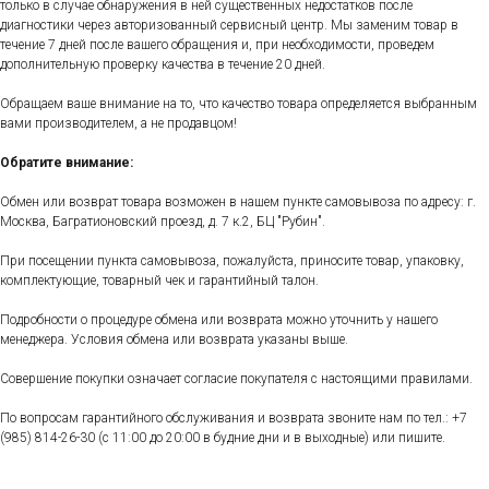
только в случае обнаружения в ней существенных недостатков после
диагностики через авторизованный сервисный центр. Мы заменим товар в
течение 7 дней после вашего обращения и, при необходимости, проведем
дополнительную проверку качества в течение 20 дней.
Обращаем ваше внимание на то, что качество товара определяется выбранным
вами производителем, а не продавцом!
Обратите внимание:
Обмен или возврат товара возможен в нашем пункте самовывоза по адресу: г.
Москва, Багратионовский проезд, д. 7 к.2, БЦ "Рубин".
При посещении пункта самовывоза, пожалуйста, приносите товар, упаковку,
комплектующие, товарный чек и гарантийный талон.
Подробности о процедуре обмена или возврата можно уточнить у нашего
менеджера. Условия обмена или возврата указаны выше.
Совершение покупки означает согласие покупателя с настоящими правилами.
По вопросам гарантийного обслуживания и возврата звоните нам по тел.:
+7
(985) 814-26-30
(с 11:00 до 20:00 в будние дни и в выходные) или пишите.