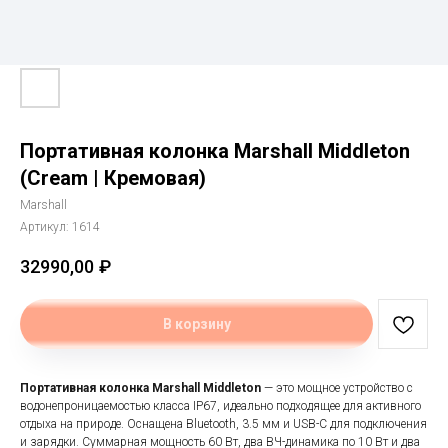
Портативная колонка Marshall Middleton
(Cream | Кремовая)
Marshall
Артикул:
1614
32990,00
₽
В корзину
Портативная колонка Marshall Middleton
— это мощное устройство с
водонепроницаемостью класса IP67, идеально подходящее для активного
отдыха на природе. Оснащена Bluetooth, 3.5 мм и USB-C для подключения
и зарядки. Суммарная мощность 60 Вт, два ВЧ-динамика по 10 Вт и два