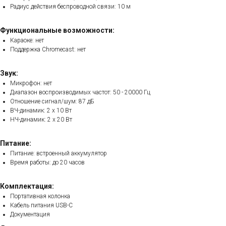
Радиус действия беспроводной связи: 10 м
Функциональные возможности:
Караоке: нет
Поддержка Chromecast: нет
Звук:
Микрофон: нет
Диапазон воспроизводимых частот: 50 - 20000 Гц
Отношение сигнал/шум: 87 дБ
ВЧ-динамик: 2 x 10 Вт
НЧ-динамик: 2 x 20 Вт
Питание:
Питание: встроенный аккумулятор
Время работы: до 20 часов
Комплектация:
Портативная колонка
Кабель питания USB-C
Документация