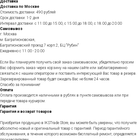
Доставка
Доставка по Москве
Стоимость доставки: 490 рублей
Срок доставки: 1-2 дня
Интервал доставки: с 11:00 до 15:00, с 15:00 до 18:00, с 18:00 до 20:00
Самовывоз
г. Москва
м. Багратионовская,
Багратионовский проезд 7 корп.2, БЦ "Рубин"
Ежедневно c 11.00 - 20.00
Если Вы планируете получить свой заказ самовывозом, убедительно просим
Вас оформить заказ через корзину на нашем сайте или заблаговременно
связаться с нашим оператором и поставить интересующий Вас товар в резерв.
Зарезервированный товар будет ожидать Вас не более 24 часов.
Спасибо за понимание!
Оплата
Оплата производится наличными в рублях в пункте самовывоза или при
передаче товара курьером.
Гарантия
Гарантия и возврат товаров
Приобретая продукцию в IKSTrade Store, вы можете быть уверены, что получите
абсолютно новый и оригинальный товар с гарантией. Период гарантийного
обслуживания, в течение которого возможен бесплатный ремонт, определяется
производителем.