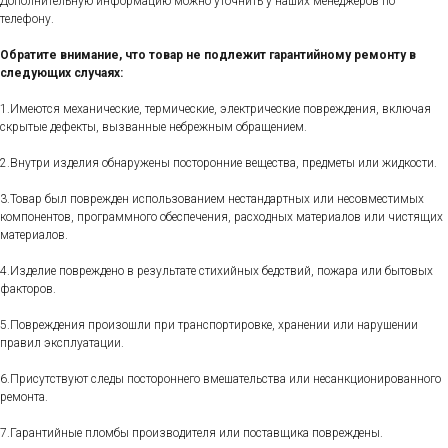
Дополнительную информацию можно уточнить у наших менеджеров по
телефону.
Обратите внимание, что товар не подлежит гарантийному ремонту в
следующих случаях:
1.Имеются механические, термические, электрические повреждения, включая
скрытые дефекты, вызванные небрежным обращением.
2.Внутри изделия обнаружены посторонние вещества, предметы или жидкости.
3.Товар был поврежден использованием нестандартных или несовместимых
компонентов, программного обеспечения, расходных материалов или чистящих
материалов.
4.Изделие повреждено в результате стихийных бедствий, пожара или бытовых
факторов.
5.Повреждения произошли при транспортировке, хранении или нарушении
правил эксплуатации.
6.Присутствуют следы постороннего вмешательства или несанкционированного
ремонта.
7.Гарантийные пломбы производителя или поставщика повреждены.