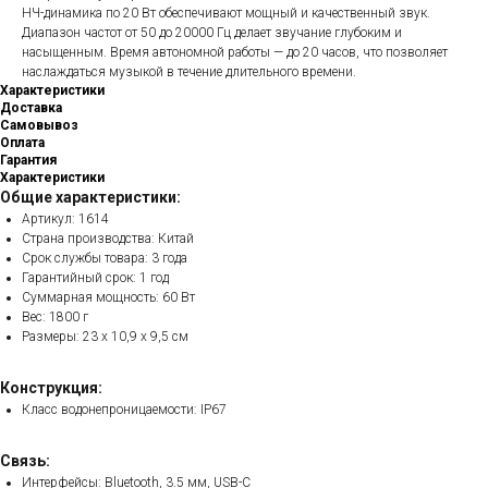
НЧ-динамика по 20 Вт обеспечивают мощный и качественный звук.
Диапазон частот от 50 до 20000 Гц делает звучание глубоким и
насыщенным. Время автономной работы — до 20 часов, что позволяет
наслаждаться музыкой в течение длительного времени.
Характеристики
Доставка
Самовывоз
Оплата
Гарантия
Характеристики
Общие характеристики:
Артикул: 1614
Страна производства: Китай
Срок службы товара: 3 года
Гарантийный срок: 1 год
Суммарная мощность: 60 Вт
Вес: 1800 г
Размеры: 23 x 10,9 x 9,5 см
Конструкция:
Класс водонепроницаемости: IP67
Связь:
Интерфейсы: Bluetooth, 3.5 мм, USB-C