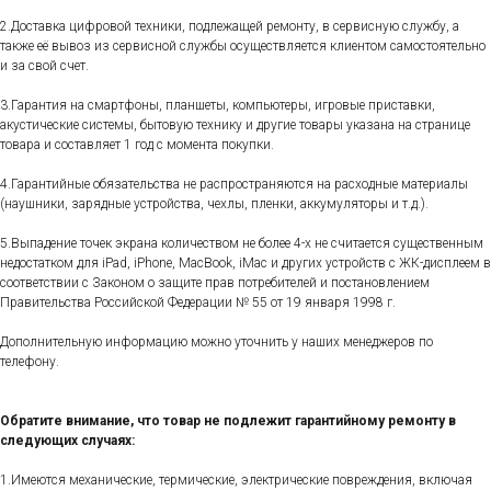
2.Доставка цифровой техники, подлежащей ремонту, в сервисную службу, а
также её вывоз из сервисной службы осуществляется клиентом самостоятельно
и за свой счет.
3.Гарантия на смартфоны, планшеты, компьютеры, игровые приставки,
акустические системы, бытовую технику и другие товары указана на странице
товара и составляет 1 год с момента покупки.
4.Гарантийные обязательства не распространяются на расходные материалы
(наушники, зарядные устройства, чехлы, пленки, аккумуляторы и т.д.).
5.Выпадение точек экрана количеством не более 4-х не считается существенным
недостатком для iPad, iPhone, MacBook, iMac и других устройств с ЖК-дисплеем в
соответствии с Законом о защите прав потребителей и постановлением
Правительства Российской Федерации № 55 от 19 января 1998 г.
Дополнительную информацию можно уточнить у наших менеджеров по
телефону.
Обратите внимание, что товар не подлежит гарантийному ремонту в
следующих случаях:
1.Имеются механические, термические, электрические повреждения, включая