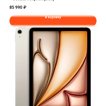
85 990
₽
В корзину