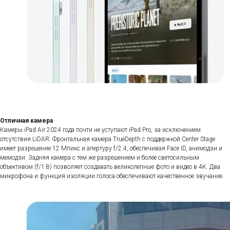
Отличная камера
Камеры iPad Air 2024 года почти не уступают iPad Pro, за исключением
отсутствия LiDAR. Фронтальная камера TrueDepth с поддержкой Center Stage
имеет разрешение 12 Мпикс и апертуру f/2.4, обеспечивая Face ID, анимодзи и
мемодзи. Задняя камера с тем же разрешением и более светосильным
объективом (f/1.8) позволяет создавать великолепные фото и видео в 4K. Два
микрофона и функция изоляции голоса обеспечивают качественное звучание.