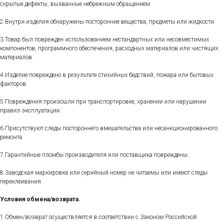
скрытые дефекты, вызванные небрежным обращением.
2.Внутри изделия обнаружены посторонние вещества, предметы или жидкости.
3.Товар был поврежден использованием нестандартных или несовместимых
компонентов, программного обеспечения, расходных материалов или чистящих
материалов.
4.Изделие повреждено в результате стихийных бедствий, пожара или бытовых
факторов.
5.Повреждения произошли при транспортировке, хранении или нарушении
правил эксплуатации.
6.Присутствуют следы постороннего вмешательства или несанкционированного
ремонта.
7.Гарантийные пломбы производителя или поставщика повреждены.
8.Заводская маркировка или серийный номер не читаемы или имеют следы
переклеивания.
Условия обмена/возврата.
1.Обмен/возврат осуществляется в соответствии с Законом Российской