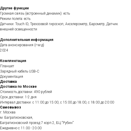
Другие функции
Громкая связь (встроенный динамик): есть
Режим полета: есть
Датчики: Touch ID, Трехосевой гироскоп, Акселерометр, Барометр, Датчик
внешней освещенности
Дополнительная информация
Дата анонсирования (г-м-д)
2024
Комплектация
Планшет
Зарядный кабель USB‑C
Документация
Доставка
Доставка по Москве
Стоимость доставки: 490 рублей
Срок доставки: 1-2 дня
Интервал доставки: с 11:00 до 15:00, с 15:00 до 18:00, с 18:00 до 20:00
Самовывоз
г. Москва
м. Багратионовская,
Багратионовский проезд 7 корп.2, БЦ "Рубин"
Ежедневно c 11.00 - 20.00