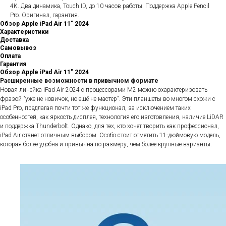
4K. Два динамика, Touch ID, до 10 часов работы. Поддержка Apple Pencil
Pro. Оригинал, гарантия.
Обзор Apple iPad Air 11" 2024
Характеристики
Доставка
Самовывоз
Оплата
Гарантия
Обзор Apple iPad Air 11" 2024
Расширенные возможности в привычном формате
Новая линейка iPad Air 2024 с процессорами M2 можно охарактеризовать
фразой "уже не новичок, но ещё не мастер". Эти планшеты во многом схожи с
iPad Pro, предлагая почти тот же функционал, за исключением таких
особенностей, как яркость дисплея, технология его изготовления, наличие LiDAR
и поддержка Thunderbolt. Однако, для тех, кто хочет творить как профессионал,
iPad Air станет отличным выбором. Особо стоит отметить 11-дюймовую модель,
которая более удобна и привычна по размеру, чем более крупные варианты.