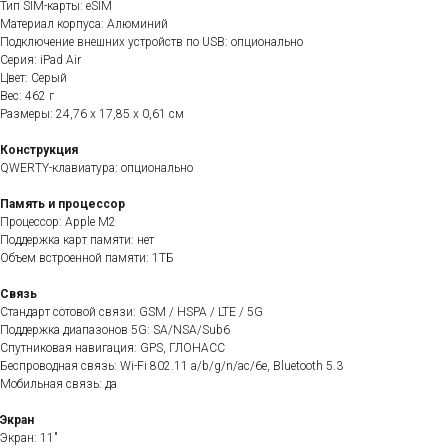
Тип SIM-карты: eSIM
Материал корпуса: Алюминий
Подключение внешних устройств по USB: опционально
Серия: iPad Air
Цвет: Серый
Вес: 462 г
Размеры: 24,76 x 17,85 x 0,61 см
Конструкция
QWERTY-клавиатура: опционально
Память и процессор
Процессор: Apple M2
Поддержка карт памяти: нет
Объем встроенной памяти: 1ТБ
Связь
Стандарт сотовой связи: GSM / HSPA / LTE / 5G
Поддержка диапазонов 5G: SA/NSA/Sub6
Спутниковая навигация: GPS, ГЛОНАСС
Беспроводная связь: Wi-Fi 802.11 a/b/g/n/ac/6e, Bluetooth 5.3
Мобильная связь: да
Экран
Экран: 11"