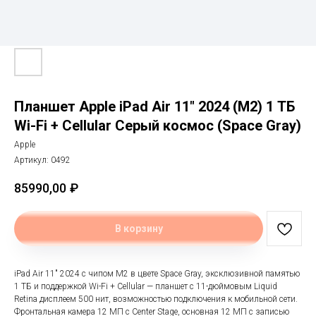
Планшет Apple iPad Air 11" 2024 (M2) 1 ТБ
Wi-Fi + Cellular Серый космос (Space Gray)
Apple
Артикул:
0492
85990,00
₽
В корзину
iPad Air 11" 2024 с чипом M2 в цвете Space Gray, эксклюзивной памятью
1 ТБ и поддержкой Wi-Fi + Cellular — планшет с 11-дюймовым Liquid
Retina дисплеем 500 нит, возможностью подключения к мобильной сети.
Фронтальная камера 12 МП с Center Stage, основная 12 МП с записью