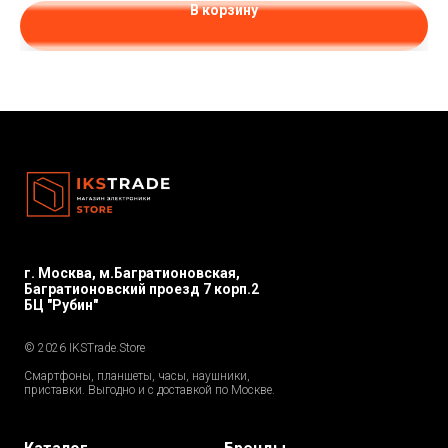
В корзину
г. Москва, м.Багратионовская,
Багратионовский проезд 7 корп.2
БЦ "Рубин"
© 2026 IKSTrade.Store
Смартфоны, планшеты, часы, наушники,
приставки. Выгодно и с доставкой по Москве.