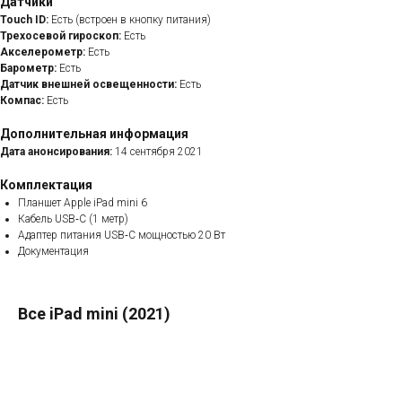
Датчики
Touch ID:
Есть (встроен в кнопку питания)
Трехосевой гироскоп:
Есть
Акселерометр:
Есть
Барометр:
Есть
Датчик внешней освещенности:
Есть
Компас:
Есть
Дополнительная информация
Дата анонсирования:
14 сентября 2021
Комплектация
Планшет Apple iPad mini 6
Кабель USB‑C (1 метр)
Адаптер питания USB‑C мощностью 20 Вт
Документация
Все iPad mini (2021)