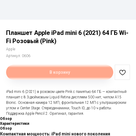
Планшет Apple iPad mini 6 (2021) 64 ГБ Wi-
Fi Розовый (Pink)
Apple
Артикул:
0606
В корзину
iPad mini 6 (2021) в розовом цвете Pink с памятью 64 ГБ — компактный
планшет с 8.3-дюймовым Liquid Retina дисплеем 500 нит, чипом A15
Bionic. Основная камера 12 МП, фронтальная 12 МП с ультрашироким
углом и Center Stage. Стереодинамики, Touch ID, до 10 ч работы.
Поддержка Apple Pencil 2. Оригинал, гарантия.
Обзор
Характеристики
Обзор
Компактная мощность: iPad mini нового поколения