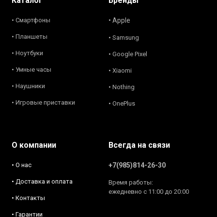
Каталог
Бренды
• Смартфоны
• Apple
• Планшеты
• Samsung
• Ноутбуки
• Google Pixel
• Умные часы
• Xiaomi
• Наушники
• Nothing
• Игровые приставки
• OnePlus
О компании
Всегда на связи
• О нас
+7(985)814-26-30
• Доставка и оплата
Время работы:
ежедневно с 11:00 до 20:00
• Контакты
• Гарантии