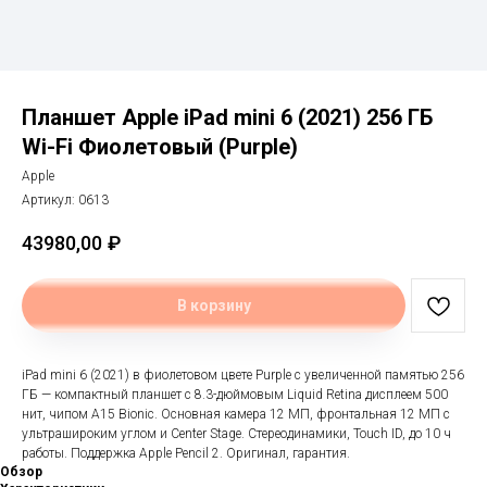
Планшет Apple iPad mini 6 (2021) 256 ГБ
Wi-Fi Фиолетовый (Purple)
Apple
Артикул:
0613
43980,00
₽
В корзину
iPad mini 6 (2021) в фиолетовом цвете Purple с увеличенной памятью 256
ГБ — компактный планшет с 8.3-дюймовым Liquid Retina дисплеем 500
нит, чипом A15 Bionic. Основная камера 12 МП, фронтальная 12 МП с
ультрашироким углом и Center Stage. Стереодинамики, Touch ID, до 10 ч
работы. Поддержка Apple Pencil 2. Оригинал, гарантия.
Обзор