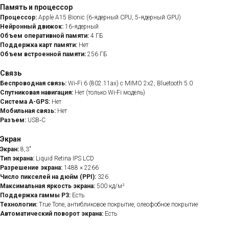
Память и процессор
Процессор:
Apple A15 Bionic (6‑ядерный CPU, 5‑ядерный GPU)
Нейронный движок:
16‑ядерный
Объем оперативной памяти:
4 ГБ
Поддержка карт памяти:
Нет
Объем встроенной памяти:
256 ГБ
Связь
Беспроводная связь:
Wi‑Fi 6 (802.11ax) с MIMO 2x2, Bluetooth 5.0
Спутниковая навигация:
Нет (только Wi-Fi модель)
Система A-GPS:
Нет
Мобильная связь:
Нет
Разъем:
USB‑C
Экран
Экран:
8,3"
Тип экрана:
Liquid Retina IPS LCD
Разрешение экрана:
1488 × 2266
Число пикселей на дюйм (PPI):
326
Максимальная яркость экрана:
500 кд/м²
Поддержка гаммы P3:
Есть
Технологии:
True Tone, антибликовое покрытие, олеофобное покрытие
Автоматический поворот экрана:
Есть