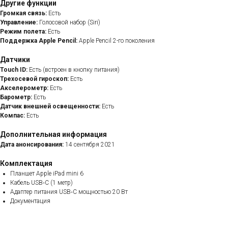
Другие функции
Громкая связь:
Есть
Управление:
Голосовой набор (Siri)
Режим полета:
Есть
Поддержка Apple Pencil:
Apple Pencil 2-го поколения
Датчики
Touch ID:
Есть (встроен в кнопку питания)
Трехосевой гироскоп:
Есть
Акселерометр:
Есть
Барометр:
Есть
Датчик внешней освещенности:
Есть
Компас:
Есть
Дополнительная информация
Дата анонсирования:
14 сентября 2021
Комплектация
Планшет Apple iPad mini 6
Кабель USB‑C (1 метр)
Адаптер питания USB‑C мощностью 20 Вт
Документация