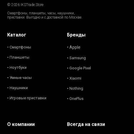
© 2026 IKSTrade.Store
Смартфоны, планшеты, часы, наушники,
приставки. Выгодно и с доставкой по Москве.
Каталог
Бренды
• Смартфоны
• Apple
• Планшеты
• Samsung
• Ноутбуки
• Google Pixel
• Умные часы
• Xiaomi
• Наушники
• Nothing
• Игровые приставки
• OnePlus
О компании
Всегда на связи