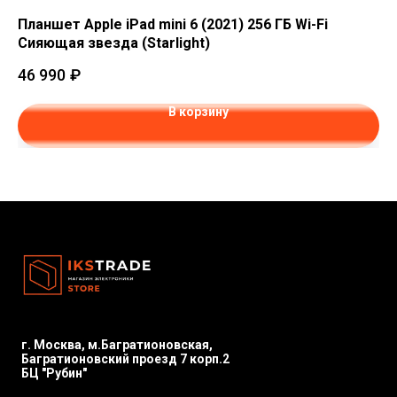
Планшет Apple iPad mini 6 (2021) 256 ГБ Wi-Fi
Пл
Сияющая звезда (Starlight)
Ce
46 990
₽
45
В корзину
г. Москва, м.Багратионовская,
Багратионовский проезд 7 корп.2
БЦ "Рубин"