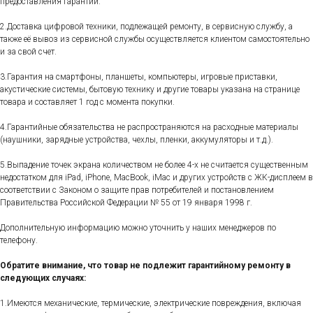
предоставления гарантии.
2.Доставка цифровой техники, подлежащей ремонту, в сервисную службу, а
также её вывоз из сервисной службы осуществляется клиентом самостоятельно
и за свой счет.
3.Гарантия на смартфоны, планшеты, компьютеры, игровые приставки,
акустические системы, бытовую технику и другие товары указана на странице
товара и составляет 1 год с момента покупки.
4.Гарантийные обязательства не распространяются на расходные материалы
(наушники, зарядные устройства, чехлы, пленки, аккумуляторы и т.д.).
5.Выпадение точек экрана количеством не более 4-х не считается существенным
недостатком для iPad, iPhone, MacBook, iMac и других устройств с ЖК-дисплеем в
соответствии с Законом о защите прав потребителей и постановлением
Правительства Российской Федерации № 55 от 19 января 1998 г.
Дополнительную информацию можно уточнить у наших менеджеров по
телефону.
Обратите внимание, что товар не подлежит гарантийному ремонту в
следующих случаях:
1.Имеются механические, термические, электрические повреждения, включая