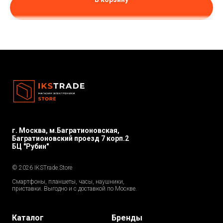
г. Москва, м.Багратионовская,
Багратионовский проезд 7 корп.2
БЦ "Рубин"
© 2026 IKSTrade.Store
Смартфоны, планшеты, часы, наушники,
приставки. Выгодно и с доставкой по Москве.
Каталог
Бренды