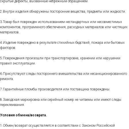
скрытые дефекты, вызванные небрежным обращением.
2.Внутри изделия обнаружены посторонние вещества, предметы или жидкости.
3.Товар был поврежден использованием нестандартных или несовместимых
компонентов, программного обеспечения, расходных материалов или чистящих
материалов.
4.Изделие повреждено в результате стихийных бедствий, пожара или бытовых
факторов.
5.Повреждения произошли при транспортировке, хранении или нарушении
правил эксплуатации.
6.Присутствуют следы постороннего вмешательства или несанкционированного
ремонта.
7.Гарантийные пломбы производителя или поставщика повреждены.
8.Заводская маркировка или серийный номер не читаемы или имеют следы
переклеивания.
Условия обмена/возврата.
1.Обмен/возврат осуществляется в соответствии с Законом Российской