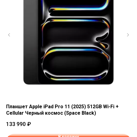
Планшет Apple iPad Pro 11 (2025) 512GB Wi-Fi +
Пл
Cellular Черный космос (Space Black)
Ce
133 990
₽
13
В корзину