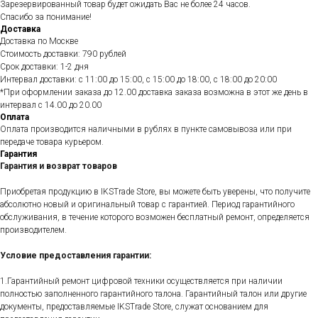
Зарезервированный товар будет ожидать Вас не более 24 часов.
Спасибо за понимание!
Доставка
Доставка по Москве
Стоимость доставки: 790 рублей
Срок доставки: 1-2 дня
Интервал доставки: с 11:00 до 15:00, с 15:00 до 18:00, с 18:00 до 20:00
*При оформлении заказа до 12.00 доставка заказа возможна в этот же день в
интервал с 14.00 до 20.00
Оплата
Оплата производится наличными в рублях в пункте самовывоза или при
передаче товара курьером.
Гарантия
Гарантия и возврат товаров
Приобретая продукцию в IKSTrade Store, вы можете быть уверены, что получите
абсолютно новый и оригинальный товар с гарантией. Период гарантийного
обслуживания, в течение которого возможен бесплатный ремонт, определяется
производителем.
Условие предоставления гарантии:
1.Гарантийный ремонт цифровой техники осуществляется при наличии
полностью заполненного гарантийного талона. Гарантийный талон или другие
документы, предоставляемые IKSTrade Store, служат основанием для