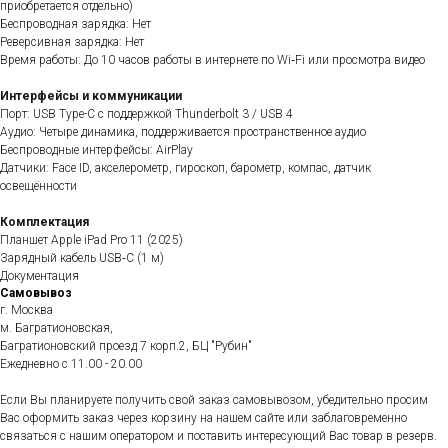
приобретается отдельно)
Беспроводная зарядка: Нет
Реверсивная зарядка: Нет
Время работы: До 10 часов работы в интернете по Wi‑Fi или просмотра видео
Интерфейсы и коммуникации
Порт: USB Type-C с поддержкой Thunderbolt 3 / USB 4
Аудио: Четыре динамика, поддерживается пространственное аудио
Беспроводные интерфейсы: AirPlay
Датчики: Face ID, акселерометр, гироскоп, барометр, компас, датчик
освещённости
Комплектация
Планшет Apple iPad Pro 11 (2025)
Зарядный кабель USB‑C (1 м)
Документация
Самовывоз
г. Москва
м. Багратионовская,
Багратионовский проезд 7 корп.2, БЦ "Рубин"
Ежедневно c 11.00 - 20.00
Если Вы планируете получить свой заказ самовывозом, убедительно просим
Вас оформить заказ через корзину на нашем сайте или заблаговременно
связаться с нашим оператором и поставить интересующий Вас товар в резерв.