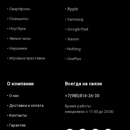
• Смартфоны
• Apple
• Планшеты
• Samsung
• Ноутбуки
• Google Pixel
• Умные часы
• Xiaomi
• Наушники
• Nothing
• Игровые приставки
• OnePlus
О компании
Всегда на связи
• О нас
+7(985)814-26-30
• Доставка и оплата
Время работы:
ежедневно с 11:00 до 20:00
• Контакты
• Гарантии