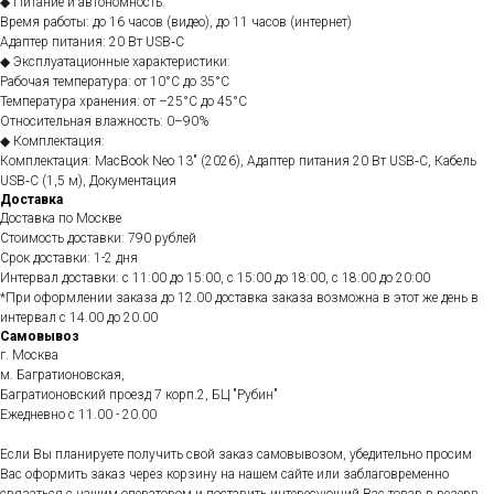
◆ Питание и автономность: ⠀
Время работы: до 16 часов (видео), до 11 часов (интернет)
Адаптер питания: 20 Вт USB‑C
◆ Эксплуатационные характеристики: ⠀
Рабочая температура: от 10°C до 35°C
Температура хранения: от –25°C до 45°C
Относительная влажность: 0–90%
◆ Комплектация: ⠀
Комплектация: MacBook Neo 13" (2026), Адаптер питания 20 Вт USB‑C, Кабель
USB‑C (1,5 м), Документация
Доставка
Доставка по Москве
Стоимость доставки: 790 рублей
Срок доставки: 1-2 дня
Интервал доставки: с 11:00 до 15:00, с 15:00 до 18:00, с 18:00 до 20:00
*При оформлении заказа до 12.00 доставка заказа возможна в этот же день в
интервал с 14.00 до 20.00
Самовывоз
г. Москва
м. Багратионовская,
Багратионовский проезд 7 корп.2, БЦ "Рубин"
Ежедневно c 11.00 - 20.00
Если Вы планируете получить свой заказ самовывозом, убедительно просим
Вас оформить заказ через корзину на нашем сайте или заблаговременно