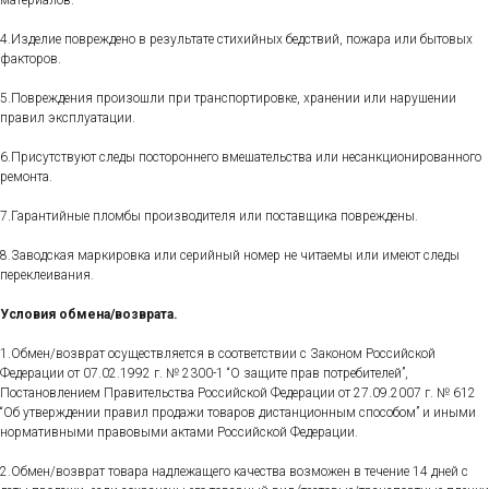
материалов.
4.Изделие повреждено в результате стихийных бедствий, пожара или бытовых
факторов.
5.Повреждения произошли при транспортировке, хранении или нарушении
правил эксплуатации.
6.Присутствуют следы постороннего вмешательства или несанкционированного
ремонта.
7.Гарантийные пломбы производителя или поставщика повреждены.
8.Заводская маркировка или серийный номер не читаемы или имеют следы
переклеивания.
Условия обмена/возврата.
1.Обмен/возврат осуществляется в соответствии с Законом Российской
Федерации от 07.02.1992 г. № 2300-1 “О защите прав потребителей”,
Постановлением Правительства Российской Федерации от 27.09.2007 г. № 612
“Об утверждении правил продажи товаров дистанционным способом” и иными
нормативными правовыми актами Российской Федерации.
2.Обмен/возврат товара надлежащего качества возможен в течение 14 дней с