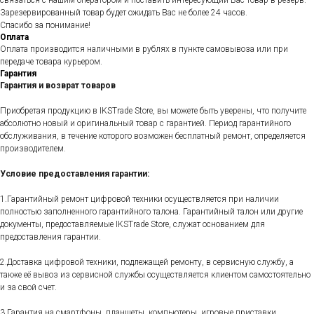
связаться с нашим оператором и поставить интересующий Вас товар в резерв.
Зарезервированный товар будет ожидать Вас не более 24 часов.
Спасибо за понимание!
Оплата
Оплата производится наличными в рублях в пункте самовывоза или при
передаче товара курьером.
Гарантия
Гарантия и возврат товаров
Приобретая продукцию в IKSTrade Store, вы можете быть уверены, что получите
абсолютно новый и оригинальный товар с гарантией. Период гарантийного
обслуживания, в течение которого возможен бесплатный ремонт, определяется
производителем.
Условие предоставления гарантии:
1.Гарантийный ремонт цифровой техники осуществляется при наличии
полностью заполненного гарантийного талона. Гарантийный талон или другие
документы, предоставляемые IKSTrade Store, служат основанием для
предоставления гарантии.
2.Доставка цифровой техники, подлежащей ремонту, в сервисную службу, а
также её вывоз из сервисной службы осуществляется клиентом самостоятельно
и за свой счет.
3.Гарантия на смартфоны, планшеты, компьютеры, игровые приставки,