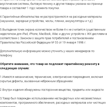
акустические системы, бытовую технику и другие товары указана на странице
товара и составляет 1 год с момента покупки.
4.Гарантийные обязательства не распространяются на расходные материалы
(наушники, зарядные устройства, чехлы, пленки, аккумуляторы и т.д.).
5.Выпадение точек экрана количеством не более 4-х не считается существенным
недостатком для iPad, iPhone, MacBook, iMac и других устройств с ЖК-дисплеем в
соответствии с Законом о защите прав потребителей и постановлением
Правительства Российской Федерации № 55 от 19 января 1998 г.
Дополнительную информацию можно уточнить у наших менеджеров по
телефону.
Обратите внимание, что товар не подлежит гарантийному ремонту в
следующих случаях:
1.Имеются механические, термические, электрические повреждения, включая
скрытые дефекты, вызванные небрежным обращением.
2.Внутри изделия обнаружены посторонние вещества, предметы или жидкости.
3.Товар был поврежден использованием нестандартных или несовместимых
компонентов, программного обеспечения, расходных материалов или чистящих