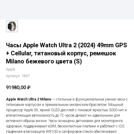
Часы Apple Watch Ultra 2 (2024) 49mm GPS
+ Cellular, титановый корпус, ремешок
Milano бежевого цвета (S)
Apple
Артикул:
1897
91980,00
₽
Apple Watch Ultra 2 Milano
— стильные и функциональные умные часы с
титановым корпусом и премиальным миланским браслетом. Мощный
процессор Apple S9, яркий OLED-дисплей с пиковой яркостью 3000 нит и
впечатляющая автономность до 72 часов делают их идеальными для
активного образа жизни. Часы оснащены датчиками для мониторинга
здоровья, поддерживают eSIM, бесконтактные платежи и работают с iOS.
Надёжная влагозащита WR100 и сапфировое стекло обеспечивают