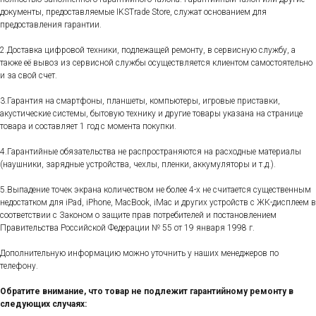
документы, предоставляемые IKSTrade Store, служат основанием для
предоставления гарантии.
2.Доставка цифровой техники, подлежащей ремонту, в сервисную службу, а
также её вывоз из сервисной службы осуществляется клиентом самостоятельно
и за свой счет.
3.Гарантия на смартфоны, планшеты, компьютеры, игровые приставки,
акустические системы, бытовую технику и другие товары указана на странице
товара и составляет 1 год с момента покупки.
4.Гарантийные обязательства не распространяются на расходные материалы
(наушники, зарядные устройства, чехлы, пленки, аккумуляторы и т.д.).
5.Выпадение точек экрана количеством не более 4-х не считается существенным
недостатком для iPad, iPhone, MacBook, iMac и других устройств с ЖК-дисплеем в
соответствии с Законом о защите прав потребителей и постановлением
Правительства Российской Федерации № 55 от 19 января 1998 г.
Дополнительную информацию можно уточнить у наших менеджеров по
телефону.
Обратите внимание, что товар не подлежит гарантийному ремонту в
следующих случаях: