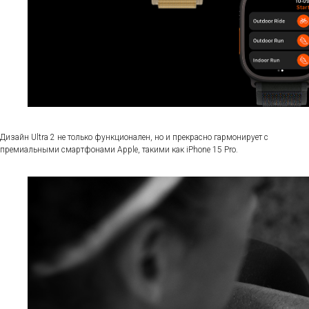
Дизайн Ultra 2 не только функционален, но и прекрасно гармонирует с
премиальными смартфонами Apple, такими как iPhone 15 Pro.