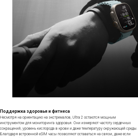
Поддержка здоровья и фитнеса
Несмотря на ориентацию на экстремалов, Ultra 2 остаются мощным
инструментом для мониторинга здоровья. Они измеряют частоту сердечных
сокращений, уровень кислорода в крови и даже температуру окружающей среды.
Благодаря встроенной eSIM часы позволяют оставаться на связи, даже если