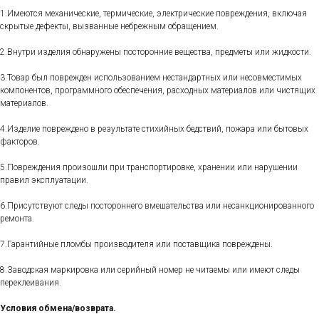
1.Имеются механические, термические, электрические повреждения, включая
скрытые дефекты, вызванные небрежным обращением.
2.Внутри изделия обнаружены посторонние вещества, предметы или жидкости.
3.Товар был поврежден использованием нестандартных или несовместимых
компонентов, программного обеспечения, расходных материалов или чистящих
материалов.
4.Изделие повреждено в результате стихийных бедствий, пожара или бытовых
факторов.
5.Повреждения произошли при транспортировке, хранении или нарушении
правил эксплуатации.
6.Присутствуют следы постороннего вмешательства или несанкционированного
ремонта.
7.Гарантийные пломбы производителя или поставщика повреждены.
8.Заводская маркировка или серийный номер не читаемы или имеют следы
переклеивания.
Условия обмена/возврата.