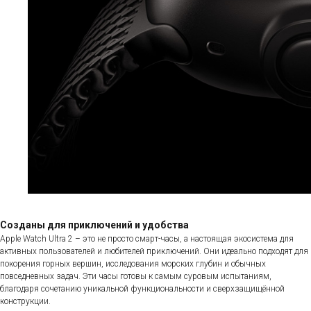
Созданы для приключений и удобства
Apple Watch Ultra 2 – это не просто смарт-часы, а настоящая экосистема для
активных пользователей и любителей приключений. Они идеально подходят для
покорения горных вершин, исследования морских глубин и обычных
повседневных задач. Эти часы готовы к самым суровым испытаниям,
благодаря сочетанию уникальной функциональности и сверхзащищённой
конструкции.