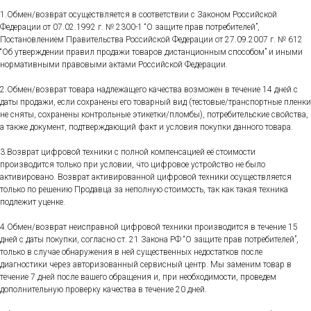
1.Обмен/возврат осуществляется в соответствии с Законом Российской
Федерации от 07.02.1992 г. № 2300-1 “О защите прав потребителей”,
Постановлением Правительства Российской Федерации от 27.09.2007 г. № 612
“Об утверждении правил продажи товаров дистанционным способом” и иными
нормативными правовыми актами Российской Федерации.
2.Обмен/возврат товара надлежащего качества возможен в течение 14 дней с
даты продажи, если сохранены его товарный вид (тестовые/транспортные пленки
не сняты, сохранены контрольные этикетки/пломбы), потребительские свойства,
а также документ, подтверждающий факт и условия покупки данного товара.
3.Возврат цифровой техники с полной компенсацией её стоимости
производится только при условии, что цифровое устройство не было
активировано. Возврат активированной цифровой техники осуществляется
только по решению Продавца за неполную стоимость, так как такая техника
подлежит уценке.
4.Обмен/возврат неисправной цифровой техники производится в течение 15
дней с даты покупки, согласно ст. 21 Закона РФ “О защите прав потребителей”,
только в случае обнаружения в ней существенных недостатков после
диагностики через авторизованный сервисный центр. Мы заменим товар в
течение 7 дней после вашего обращения и, при необходимости, проведем
дополнительную проверку качества в течение 20 дней.