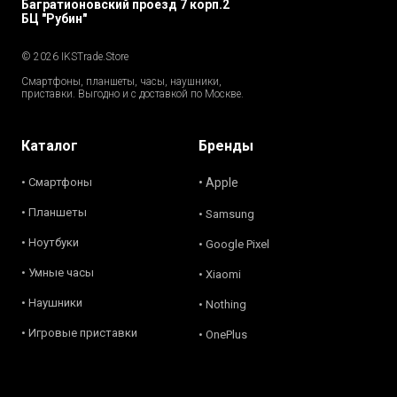
Багратионовский проезд 7 корп.2
БЦ "Рубин"
© 2026 IKSTrade.Store
Смартфоны, планшеты, часы, наушники,
приставки. Выгодно и с доставкой по Москве.
Каталог
Бренды
• Смартфоны
• Apple
• Планшеты
• Samsung
• Ноутбуки
• Google Pixel
• Умные часы
• Xiaomi
• Наушники
• Nothing
• Игровые приставки
• OnePlus