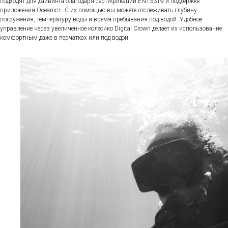
подходят для дайвинга благодаря сертификации EN13319 и поддержке
приложения Oceanic+. С их помощью вы можете отслеживать глубину
погружения, температуру воды и время пребывания под водой. Удобное
управление через увеличенное колёсико Digital Crown делает их использование
комфортным даже в перчатках или под водой.