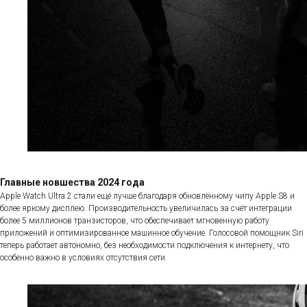
Главные новшества 2024 года
Apple Watch Ultra 2 стали ещё лучше благодаря обновлённому чипу Apple S8 и
более яркому дисплею. Производительность увеличилась за счёт интеграции
более 5 миллионов транзисторов, что обеспечивает мгновенную работу
приложений и оптимизированное машинное обучение. Голосовой помощник Siri
теперь работает автономно, без необходимости подключения к интернету, что
особенно важно в условиях отсутствия сети.