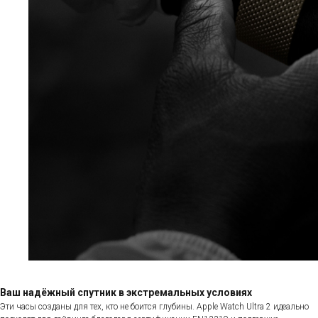
Ваш надёжный спутник в экстремальных условиях
Эти часы созданы для тех, кто не боится глубины. Apple Watch Ultra 2 идеально