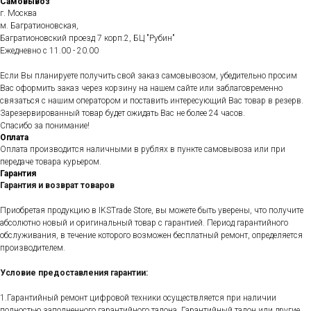
Самовывоз
г. Москва
м. Багратионовская,
Багратионовский проезд 7 корп.2, БЦ "Рубин"
Ежедневно c 11.00 - 20.00
Если Вы планируете получить свой заказ самовывозом, убедительно просим
Вас оформить заказ через корзину на нашем сайте или заблаговременно
связаться с нашим оператором и поставить интересующий Вас товар в резерв.
Зарезервированный товар будет ожидать Вас не более 24 часов.
Спасибо за понимание!
Оплата
Оплата производится наличными в рублях в пункте самовывоза или при
передаче товара курьером.
Гарантия
Гарантия и возврат товаров
Приобретая продукцию в IKSTrade Store, вы можете быть уверены, что получите
абсолютно новый и оригинальный товар с гарантией. Период гарантийного
обслуживания, в течение которого возможен бесплатный ремонт, определяется
производителем.
Условие предоставления гарантии:
1.Гарантийный ремонт цифровой техники осуществляется при наличии
полностью заполненного гарантийного талона. Гарантийный талон или другие