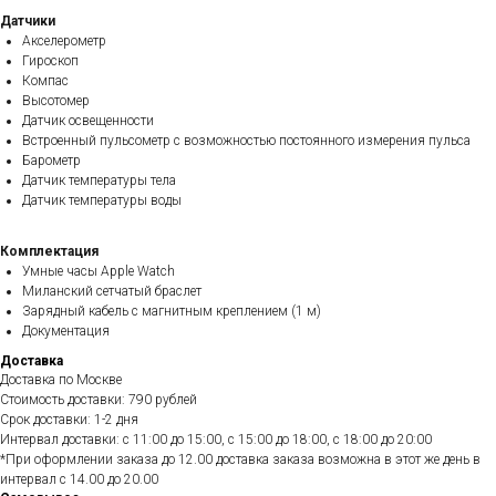
Датчики
Акселерометр
Гироскоп
Компас
Высотомер
Датчик освещенности
Встроенный пульсометр с возможностью постоянного измерения пульса
Барометр
Датчик температуры тела
Датчик температуры воды
Комплектация
Умные часы Apple Watch
Миланский сетчатый браслет
Зарядный кабель с магнитным креплением (1 м)
Документация
Доставка
Доставка по Москве
Стоимость доставки: 790 рублей
Срок доставки: 1-2 дня
Интервал доставки: с 11:00 до 15:00, с 15:00 до 18:00, с 18:00 до 20:00
*При оформлении заказа до 12.00 доставка заказа возможна в этот же день в
интервал с 14.00 до 20.00