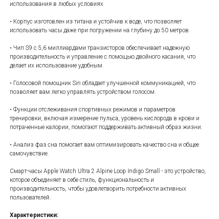
использования в любых условиях.
• Корпус изготовлен из титана и устойчив к воде, что позволяет
использовать часы даже при погружении на глубину до 50 метров.
• Чип S9 с 5,6 миллиардами транзисторов обеспечивает надежную
производительность и управление с помощью двойного касания, что
делает их использование удобным.
• Голосовой помощник Siri обладает улучшенной коммуникацией, что
позволяет вам легко управлять устройством голосом.
• Функции отслеживания спортивных режимов и параметров
тренировки, включая измерение пульса, уровень кислорода в крови и
потраченные калории, помогают поддерживать активный образ жизни.
• Анализ фаз сна помогает вам оптимизировать качество сна и общее
самочувствие.
Смарт-часы Apple Watch Ultra 2 Alpine Loop Indigo Small - это устройство,
которое объединяет в себе стиль, функциональность и
производительность, чтобы удовлетворить потребности активных
пользователей.
Характеристики: