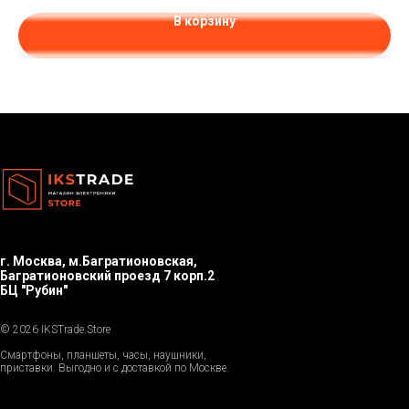
В корзину
г. Москва, м.Багратионовская,
Багратионовский проезд 7 корп.2
БЦ "Рубин"
© 2026 IKSTrade.Store
Смартфоны, планшеты, часы, наушники,
приставки. Выгодно и с доставкой по Москве.