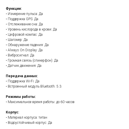
Функции:
• Измерение пульса: Да
• Поддержка GPS: Да
• Отслеживание сна: Да
• Уровень кислорода в крови: Да
• Цифровой компас: Да
• Шагомер: Да
• Обнаружение падения: Да
• Always On Display: Да
• Вибросигнал: Да
• Громкая связь (спикерфон): Да
• Датчик движения: Да
Передача данных:
• Поддержка Wi-Fi: Да
• Встроенный модуль Bluetooth: 5.3
Режимы работы:
• Максимальное время работы: до 60 часов
Корпус:
• Материал корпуса: титан
• Водоустойчивый корпус: Да