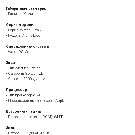
Габаритные размеры:
• Размер: 49 мм
Серия модели:
• Серия: Watch Ultra 2
• Модель: Alpine Loop
Операционная система:
• WatchOS: Да
Экран:
• Тип дисплея: Retina
• Сенсорный экран: Да
• Яркость: 3000 кд/кв.м
Процессор:
• Тип процессора: S9
• Производитель процессора: Apple
Встроенная память:
• Встроенная память (ROM): 64 ГБ
Звук:
• Встроенный динамик: Да