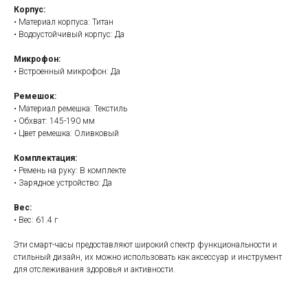
Корпус:
• Материал корпуса: Титан
• Водоустойчивый корпус: Да
Микрофон:
• Встроенный микрофон: Да
Ремешок:
• Материал ремешка: Текстиль
• Обхват: 145-190 мм
• Цвет ремешка: Оливковый
Комплектация:
• Ремень на руку: В комплекте
• Зарядное устройство: Да
Вес:
• Вес: 61.4 г
Эти смарт-часы предоставляют широкий спектр функциональности и
стильный дизайн, их можно использовать как аксессуар и инструмент
для отслеживания здоровья и активности.