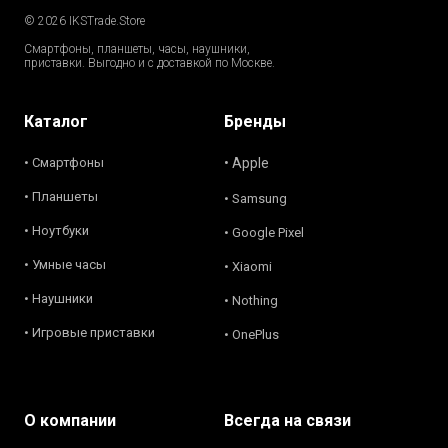
© 2026 IKSTrade.Store
Смартфоны, планшеты, часы, наушники,
приставки. Выгодно и с доставкой по Москве.
Каталог
Бренды
• Смартфоны
• Apple
• Планшеты
• Samsung
• Ноутбуки
• Google Pixel
• Умные часы
• Xiaomi
• Наушники
• Nothing
• Игровые приставки
• OnePlus
О компании
Всегда на связи