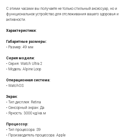
С этими часами вы получаете не только стильный аксессуар, но и
функциональное устройство для отслеживания вашего здоровья и
активности.
Характеристики:
Габаритные размеры:
• Размер: 49 мм
Серия модели:
• Серия: Watch Ultra 2
• Модель: Alpine Loop
Операционная система:
• WatchOS
Экран:
• Тип дисплея: Retina
• Сенсорный экран: Да
• Яркость: 3000 кд/кв.м
Процессор:
• Тип процессора: S9
• Производитель процессора: Apple