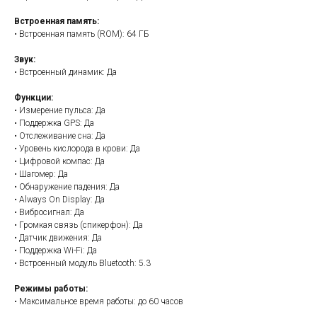
Встроенная память:
• Встроенная память (ROM): 64 ГБ
Звук:
• Встроенный динамик: Да
Функции:
• Измерение пульса: Да
• Поддержка GPS: Да
• Отслеживание сна: Да
• Уровень кислорода в крови: Да
• Цифровой компас: Да
• Шагомер: Да
• Обнаружение падения: Да
• Always On Display: Да
• Вибросигнал: Да
• Громкая связь (спикерфон): Да
• Датчик движения: Да
• Поддержка Wi-Fi: Да
• Встроенный модуль Bluetooth: 5.3
Режимы работы:
• Максимальное время работы: до 60 часов