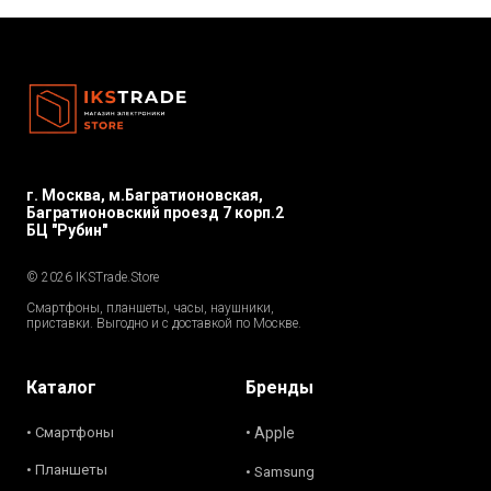
г. Москва, м.Багратионовская,
Багратионовский проезд 7 корп.2
БЦ "Рубин"
© 2026 IKSTrade.Store
Смартфоны, планшеты, часы, наушники,
приставки. Выгодно и с доставкой по Москве.
Каталог
Бренды
• Смартфоны
• Apple
• Планшеты
• Samsung