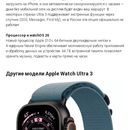
загрузить на iPhone, и они автоматически синхронизируются с часами —
даже без мобильной сети на дисплее будет виден ваш маршрут. В
некоторых странах Ultra 3 поддерживает экстренные функции через
спутник (SOS, Messages, Find My), но в России эта опция официально не
работает.
Процессор и watchOS 26
Новый процессор Apple S10 с 64‑битным двухъядерным чипом и
4‑ядерным Neural Engine обеспечивает молниеносную работу приложений
и обработку данных на устройстве. 64 ГБ встроенной памяти позволяют
хранить музыку, подкасты и карты прямо на часах.
Другие модели Apple Watch Ultra 3