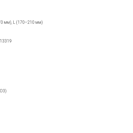
0 мм), L (170–210 мм)
N13319
PO3)