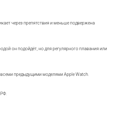
икает через препятствия и меньше подвержена
одой он подойдёт, но для регулярного плавания или
 всеми предыдущими моделями Apple Watch.
 РФ.