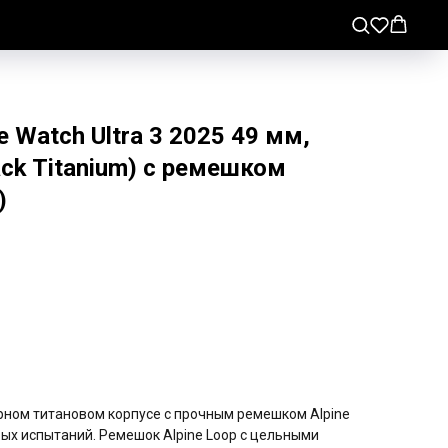
 Watch Ultra 3 2025 49 мм,
ack Titanium) с ремешком
)
чёрном титановом корпусе с прочным ремешком Alpine
ых испытаний. Ремешок Alpine Loop с цельными