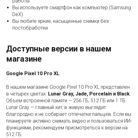
работы
Вы используете смартфон как компьютер (Samsung
DeX)
Вы любите яркие, насыщенные снимки без
постобработки
Доступные версии в нашем
магазине
Google Pixel 10 Pro XL
В нашем магазине Google Pixel 10 Pro XL представлен
в четырех цветах:
Lunar Gray, Jade, Porcelain и Black
.
Объем встроенной памяти — 256 ГБ, 512 ГБ или 1 ТБ.
Lunar Gray — главный хит, в живую выглядит
благородно и не собирает отпечатки пальцев. Если вы
планируете активно снимать видео и пользоваться ИИ-
функциями, рекомендуем присмотреться к версии на
512 ГБ.