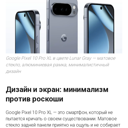
Google Pixel 10 Pro XL в цвете Lunar Gray — матовое
стекло, алюминиевая рамка, минималистичный
дизайн
Дизайн и экран: минимализм
против роскоши
Google Pixel 10 Pro XL — это смартфон, который не
пытается кричать о своем существовании. Матовое
стекло задней панели приятно на ощупь и не собирает