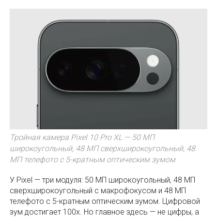
Тройная камера Pixel 10 Pro XL — 50 МП
широкоугольный, 48 МП сверхширокоугольный, 48
МП телефото с 5-кратным оптическим зумом
У Pixel — три модуля: 50 МП широкоугольный, 48 МП
сверхширокоугольный с макрофокусом и 48 МП
телефото с 5-кратным оптическим зумом. Цифровой
зум достигает 100x. Но главное здесь — не цифры, а