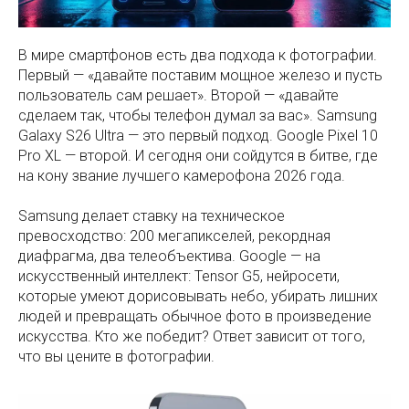
В мире смартфонов есть два подхода к фотографии.
Первый — «давайте поставим мощное железо и пусть
пользователь сам решает». Второй — «давайте
сделаем так, чтобы телефон думал за вас». Samsung
Galaxy S26 Ultra — это первый подход. Google Pixel 10
Pro XL — второй. И сегодня они сойдутся в битве, где
на кону звание лучшего камерофона 2026 года.
Samsung делает ставку на техническое
превосходство: 200 мегапикселей, рекордная
диафрагма, два телеобъектива. Google — на
искусственный интеллект: Tensor G5, нейросети,
которые умеют дорисовывать небо, убирать лишних
людей и превращать обычное фото в произведение
искусства. Кто же победит? Ответ зависит от того,
что вы цените в фотографии.