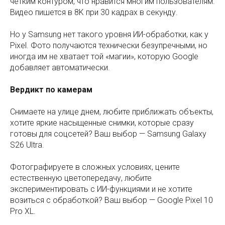
четким контуром, что нравится многим пользователям.
Видео пишется в 8K при 30 кадрах в секунду.
Но у Samsung нет такого уровня ИИ-обработки, как у
Pixel. Фото получаются технически безупречными, но
иногда им не хватает той «магии», которую Google
добавляет автоматически.
Вердикт по камерам
Снимаете на улице днем, любите приближать объекты,
хотите яркие насыщенные снимки, которые сразу
готовы для соцсетей? Ваш выбор — Samsung Galaxy
S26 Ultra.
Фотографируете в сложных условиях, цените
естественную цветопередачу, любите
экспериментировать с ИИ-функциями и не хотите
возиться с обработкой? Ваш выбор — Google Pixel 10
Pro XL.