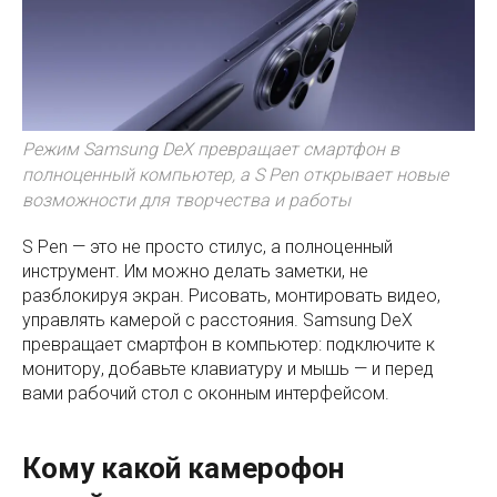
Режим Samsung DeX превращает смартфон в
полноценный компьютер, а S Pen открывает новые
возможности для творчества и работы
S Pen — это не просто стилус, а полноценный
инструмент. Им можно делать заметки, не
разблокируя экран. Рисовать, монтировать видео,
управлять камерой с расстояния. Samsung DeX
превращает смартфон в компьютер: подключите к
монитору, добавьте клавиатуру и мышь — и перед
вами рабочий стол с оконным интерфейсом.
Кому какой камерофон