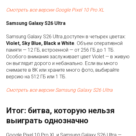
Смотреть все версии Google Pixel 10 Pro XL
Samsung Galaxy S26 Ultra
Samsung Galaxy S26 Ultra доступен в четырех цветах:
Violet, Sky Blue, Black и White
. Объем оперативной
памяти — 12 ГБ, встроенной — от 256 ГБ до 1 ТБ.
Особого внимания заслуживает цвет Violet — в живую
он выглядит дорого и небанально. Если вы много
снимаете в 8K или храните много фото, выбирайте
версию на 512 ГБ или 1 ТБ.
Смотреть все версии Samsung Galaxy S26 Ultra
Итог: битва, которую нельзя
выиграть однозначно
Google Pixel 10 Pro XL и Samsung Galaxy S26 Ultra —