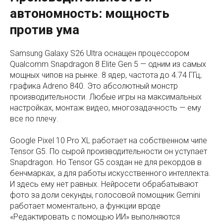
автономность: мощность
против ума
Samsung Galaxy S26 Ultra оснащен процессором
Qualcomm Snapdragon 8 Elite Gen 5 — одним из самых
мощных чипов на рынке. 8 ядер, частота до 4.74 ГГц,
графика Adreno 840. Это абсолютный монстр
производительности. Любые игры на максимальных
настройках, монтаж видео, многозадачность — ему
все по плечу.
Google Pixel 10 Pro XL работает на собственном чипе
Tensor G5. По сырой производительности он уступает
Snapdragon. Но Tensor G5 создан не для рекордов в
бенчмарках, а для работы искусственного интеллекта.
И здесь ему нет равных. Нейросети обрабатывают
фото за доли секунды, голосовой помощник Gemini
работает моментально, а функции вроде
«Редактировать с помощью ИИ» выполняются