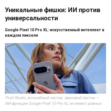
Уникальные фишки: ИИ против
универсальности
Google Pixel 10 Pro XL: искусственный интеллект в
каждом пикселе
Pixel Studio, волшебный ластик, звуковой ластик —
ИИ-функции Google Pixel 10 Pro XL не имеют равных