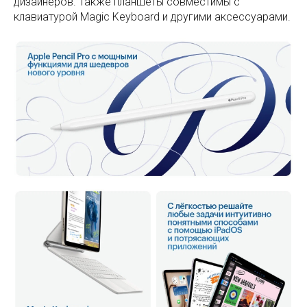
дизайнеров. Также планшеты совместимы с
клавиатурой Magic Keyboard и другими аксессуарами.