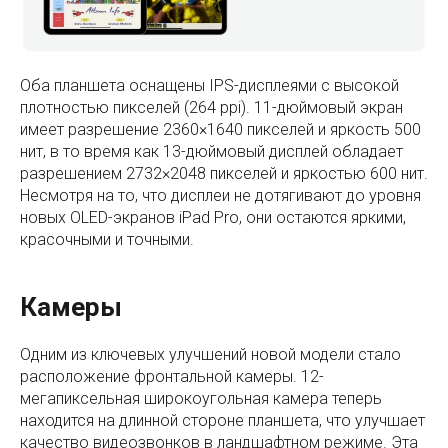
Оба планшета оснащены IPS-дисплеями с высокой
плотностью пикселей (264 ppi). 11-дюймовый экран
имеет разрешение 2360×1640 пикселей и яркость 500
нит, в то время как 13-дюймовый дисплей обладает
разрешением 2732×2048 пикселей и яркостью 600 нит.
Несмотря на то, что дисплеи не дотягивают до уровня
новых OLED-экранов iPad Pro, они остаются яркими,
красочными и точными.
Камеры
Одним из ключевых улучшений новой модели стало
расположение фронтальной камеры. 12-
мегапиксельная широкоугольная камера теперь
находится на длинной стороне планшета, что улучшает
качество видеозвонков в ландшафтном режиме. Эта