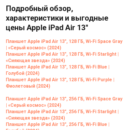
Подробный обзор,
характеристики и выгодные
цены Apple iPad Air 13"
Планшет Apple iPad Air 13", 128 ГБ, Wi-Fi Space Gray
| «Серый космос» (2024)
Планшет Apple iPad Air 13", 128 ГБ, Wi-Fi Starlight |
«Сияющая звезда» (2024)
Планшет Apple iPad Air 13", 128 ГБ, Wi-Fi Blue |
Голубой (2024)
Планшет Apple iPad Air 13", 128 ГБ, Wi-Fi Purple |
Фиолетовый (2024)
Планшет Apple iPad Air 13", 256 ГБ, Wi-Fi Space Gray
| «Серый космос» (2024)
Планшет Apple iPad Air 13", 256 ГБ, Wi-Fi Starlight |
«Сияющая звезда» (2024)
Планшет Apple iPad Air 13", 256 ГБ, Wi-Fi Blue |