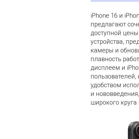
iPhone 16 и iPho
предлагают соч
доступной цены.
устройства, пр
камеры и обнов
плавность работ
дисплеем и iPh
пользователей,
удобством испо
и нововведения
широкого круга