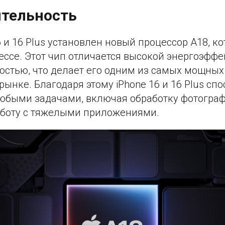
тельность
6 и 16 Plus установлен новый процессор A18, к
ессе. Этот чип отличается высокой энергоэфф
остью, что делает его одним из самых мощны
рынке. Благодаря этому iPhone 16 и 16 Plus сп
любыми задачами, включая обработку фотограф
работу с тяжелыми приложениями.