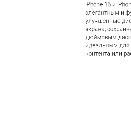
iPhone 16 и iPh
элегантным и ф
улучшенные дис
экрана, сохраня
дюймовым диспле
идеальным для 
контента или ра