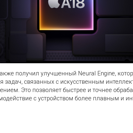
акже получил улучшенный Neural Engine, кото
я задач, связанных с искусственным интеллек
нием. Это позволяет быстрее и точнее обраба
имодействие с устройством более плавным и и