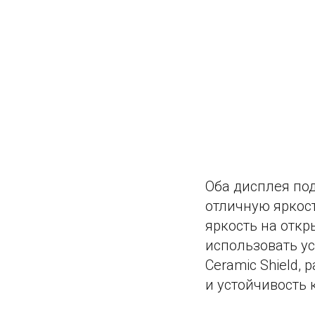
Оба дисплея под
отличную яркост
яркость на откр
использовать ус
Ceramic Shield,
и устойчивость 