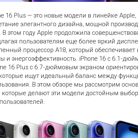
ne 16 Plus — это новые модели в линейке Apple
етание элегантного дизайна, мощной производ
 В этом году Apple продолжила совершенствов
едлагая пользователям еще более яркий диспл
ленный процессор A18, который обеспечивает
ы и энергоэффективность. iPhone 16 с 6.1-дю
one 16 Plus с 6.7-дюймовым экраном ориентир
 которые ищут идеальный баланс между функц
льзования. В этом обзоре мы рассмотрим осн
, которые делают эти модели достойным выбо
 пользователей.