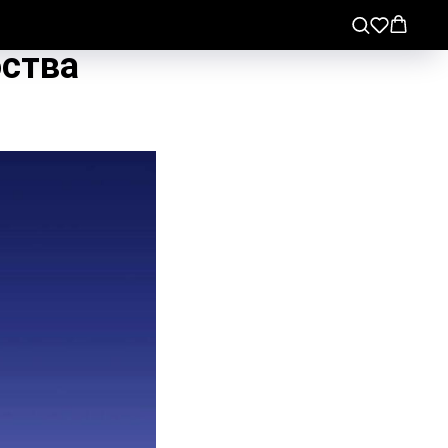
бства