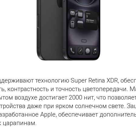
держивают технологию Super Retina XDR, обес
ь, контрастность и точность цветопередачи. 
ытом воздухе достигает 2000 нит, что позволя
тройства даже при ярком солнечном свете. За
 разработанное Apple, обеспечивает дополните
к царапинам.