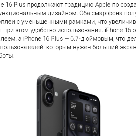
one 16 Plus продолжают традицию Apple по созд
ункциональным дизайном. Оба смартфона пол
плеи с уменьшенными рамками, что увеличи
я при этом удобство использования. iPhone 16 
ем, а iPhone 16 Plus — 6.7-дюймовым, что де
пользователей, которым нужен больший экран
боты.