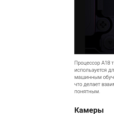
Процессор A18 т
используется дл
машинным обуче
что делает вза
понятным.
Камеры