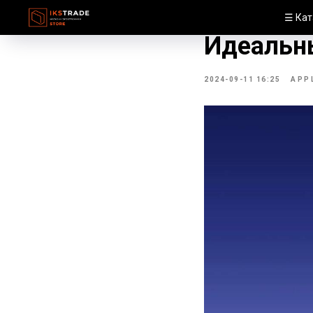
Обзор iPh
☰ Кат
Идеальн
2024-09-11 16:25
APP