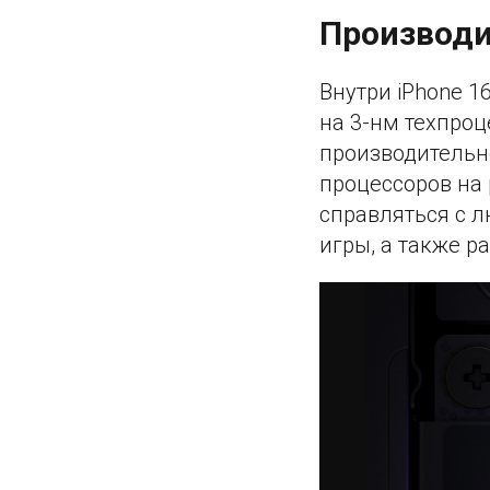
Производи
Внутри iPhone 1
на 3-нм техпроц
производительн
процессоров на 
справляться с 
игры, а также 