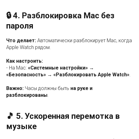
🔒 4. Разблокировка Mac без
пароля
Что делает:
Автоматически разблокирует Mac, когда
Apple Watch рядом.
Как настроить:
- На Mac:
«Системные настройки» →
«Безопасность» → «Разблокировать Apple Watch»
.
Важно:
Часы должны быть
на руке и
разблокированы
.
🎵 5. Ускоренная перемотка в
музыке