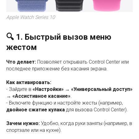
Apple Watch Series 10
🔍 1. Быстрый вызов меню
жестом
Что делает:
Позволяет открывать Control Center или
последнее приложение без касания экрана.
Как активировать:
- Зайдите в
«Настройки» → «Универсальный доступ»
→ «Ассистивное касание»
.
- Включите функцию и настройте жесты (например,
двойное сжатие кулака
для вызова Control Center).
Зачем нужно:
Удобно, когда руки заняты (например, в
спортзале или на кухне).