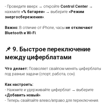
- Проведите вверх → откройте
Control Center
→
нажмите
«% батареи»
→ выберите
«Режим
энергосбережения»
.
Важно:
В отличие от iPhone, часы
не отключают
Bluetooth и Wi-Fi
.
📌 9. Быстрое переключение
между циферблатами
Что делает:
Позволяет свайпом менять циферблаты
под разные задачи (спорт, работа, сон).
Как настроить:
- Нажмите и удерживайте циферблат → выберите
«Добавить новый»
.
- Теперь свайпайте влево/вправо для переключения.