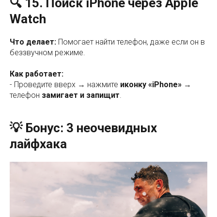
🔍 15. Поиск iPhone через Apple
Watch
Что делает:
Помогает найти телефон, даже если он в
беззвучном режиме.
Как работает:
- Проведите вверх → нажмите
иконку «iPhone»
→
телефон
замигает и запищит
.
💡 Бонус: 3 неочевидных
лайфхака