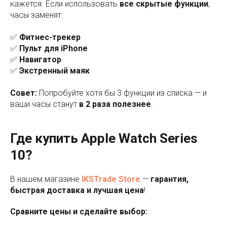
кажется. Если использовать
все скрытые функции
,
часы заменят:
✅
Фитнес-трекер
✅
Пульт для iPhone
✅
Навигатор
✅
Экстренный маяк
Совет:
Попробуйте хотя бы 3 функции из списка — и
ваши часы станут
в 2 раза полезнее
.
Где купить Apple Watch Series
10?
В нашем магазине
IKSTrade Store
—
гарантия,
быстрая доставка и лучшая цена
!
Сравните цены и сделайте выбор: