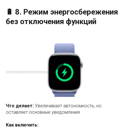
🔋 8. Режим энергосбережения
без отключения функций
Что делает:
Увеличивает автономность, но
оставляет основные уведомления.
Как включить: