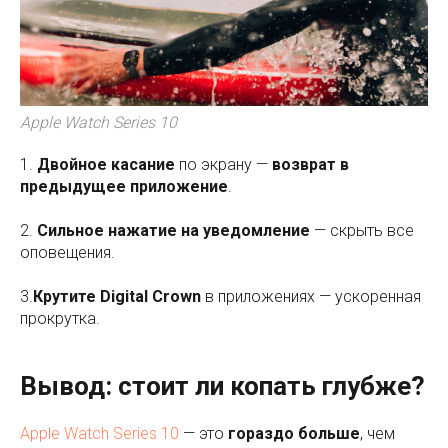
Apple Watch Series 10
1.
Двойное касание
по экрану —
возврат в
предыдущее приложение
.
2.
Сильное нажатие на уведомление
— скрыть все
оповещения.
3.
Крутите Digital Crown
в приложениях — ускоренная
прокрутка.
Вывод: стоит ли копать глубже?
Apple Watch Series 10
— это
гораздо больше
, чем