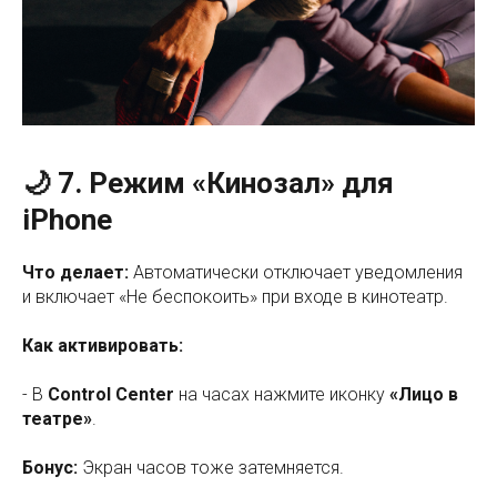
🌙 7. Режим «Кинозал» для
iPhone
Что делает:
Автоматически отключает уведомления
и включает «Не беспокоить» при входе в кинотеатр.
Как активировать:
- В
Control Center
на часах нажмите иконку
«Лицо в
театре»
.
Бонус:
Экран часов тоже затемняется.