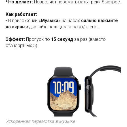
Что делает:
Позволяет перематывать треки быстрее.
Как работает:
- В приложении
«Музыка»
на часах
сильно нажмите
на экран
и двигайте пальцем вправо/влево.
Эффект:
Пропуск по
15 секунд
за раз (вместо
стандартных 5).
Ускоренная перемотка в музыке