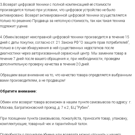
3.Возврат цифровой техники с полной компенсацией её стоимости
производится только при условии, что цифровое устройство не было
активировано. Возврат активированной цифровой техники осуществляется
только по решению Продавца за неполную стоимость, так как такая техника
подлежит уценке.
4.Обмен/возврат неисправной цифровой техники производится в течение 15
дней с даты покупки, согласно ст. 21 Закона РФ “О защите прав потребителей”,
только в случае обнаружения в ней существенных недостатков после
диагностики через авторизованный сервисный центр. Мы заменим товар в
течение 7 дней после вашего обращения и, при необходимости, проведем
дополнительную проверку качества в течение 20 дней.
Обращаем ваше внимание на то, что качество товара определяется выбранным
вами производителем, а не продавцом!
Обратите внимание:
Обмен или возврат товара возможен в нашем пункте самовывоза по адресу: г.
Москва, Багратионовский проезд, д. 7 к.2, БЦ "Рубин".
При посещении пункта самовывоза, пожалуйста, приносите товар, упаковку,
комплектующие, товарный чек и гарантийный талон.
Подробности о процедуре обмена или возврата можно уточнить у нашего