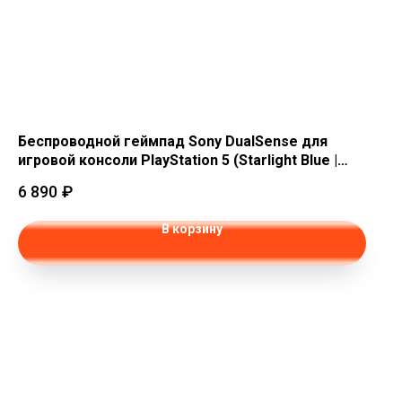
Беспроводной геймпад Sony DualSense для
игровой консоли PlayStation 5 (Starlight Blue |
Звёздный синий)
6 890
₽
В корзину