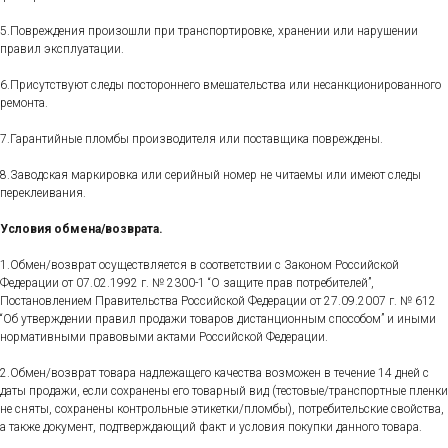
5.Повреждения произошли при транспортировке, хранении или нарушении
правил эксплуатации.
6.Присутствуют следы постороннего вмешательства или несанкционированного
ремонта.
7.Гарантийные пломбы производителя или поставщика повреждены.
8.Заводская маркировка или серийный номер не читаемы или имеют следы
переклеивания.
Условия обмена/возврата.
1.Обмен/возврат осуществляется в соответствии с Законом Российской
Федерации от 07.02.1992 г. № 2300-1 “О защите прав потребителей”,
Постановлением Правительства Российской Федерации от 27.09.2007 г. № 612
“Об утверждении правил продажи товаров дистанционным способом” и иными
нормативными правовыми актами Российской Федерации.
2.Обмен/возврат товара надлежащего качества возможен в течение 14 дней с
даты продажи, если сохранены его товарный вид (тестовые/транспортные пленки
не сняты, сохранены контрольные этикетки/пломбы), потребительские свойства,
а также документ, подтверждающий факт и условия покупки данного товара.