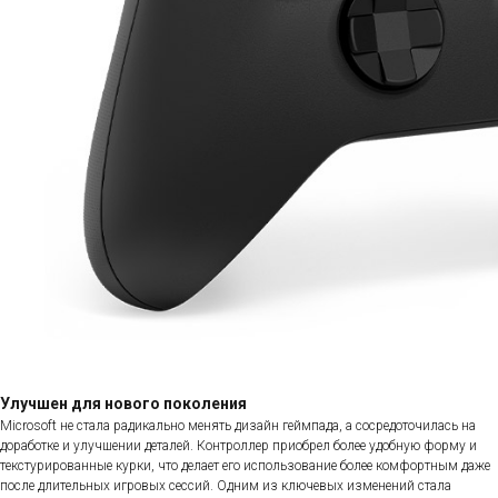
Улучшен для нового поколения
Microsoft не стала радикально менять дизайн геймпада, а сосредоточилась на
доработке и улучшении деталей. Контроллер приобрел более удобную форму и
текстурированные курки, что делает его использование более комфортным даже
после длительных игровых сессий. Одним из ключевых изменений стала