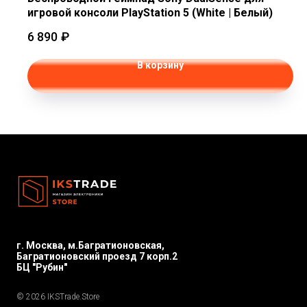
игровой консоли PlayStation 5 (White | Белый)
6 890
₽
В корзину
г. Москва, м.Багратионовская,
Багратионовский проезд 7 корп.2
БЦ "Рубин"
© 2026 IKSTrade.Store