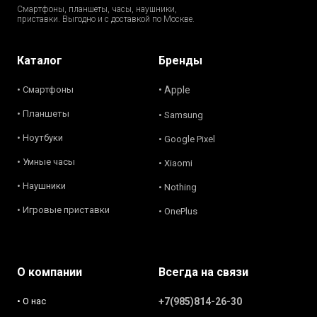
Смартфоны, планшеты, часы, наушники,
приставки. Выгодно и с доставкой по Москве.
Каталог
Бренды
• Смартфоны
• Apple
• Планшеты
• Samsung
• Ноутбуки
• Google Pixel
• Умные часы
• Xiaomi
• Наушники
• Nothing
• Игровые приставки
• OnePlus
О компании
Всегда на связи
• О нас
+7(985)814-26-30