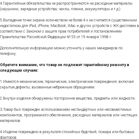
4.Гарантийные обязательства не распространяются на расходные материалы
(наушники, зарядные устройства, чехлы, пленки, аккумуляторы и т.д.).
5.Выпадение точек экрана количеством не более 4-х не считается существенным
недостатком для iPad, iPhone, MacBook, iMac и других устройств с ЖК-дисплеем в
соответствии с Законом о защите прав потребителей и постановлением
Правительства Российской Федерации № 55 от 19 января 1998 г.
Дополнительную информацию можно уточнить у наших менеджеров по
телефону.
Обратите внимание, что товар не подлежит гарантийному ремонту в
следующих случаях:
1.Имеются механические, термические, электрические повреждения, включая
скрытые дефекты, вызванные небрежным обращением.
2.Внутри изделия обнаружены посторонние вещества, предметы или жидкости.
3.Товар был поврежден использованием нестандартных или несовместимых
компонентов, программного обеспечения, расходных материалов или чистящих
материалов.
4.Изделие повреждено в результате стихийных бедствий, пожара или бытовых
факторов.