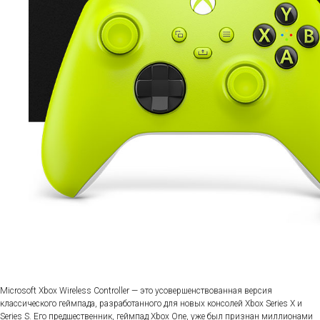
Microsoft Xbox Wireless Controller — это усовершенствованная версия
классического геймпада, разработанного для новых консолей Xbox Series X и
Series S. Его предшественник, геймпад Xbox One, уже был признан миллионами