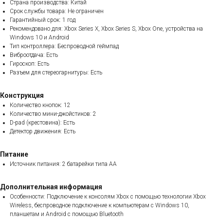
Страна производства: Китай
Срок службы товара: Не ограничен
Гарантийный срок: 1 год
Рекомендовано для: Xbox Series X, Xbox Series S, Xbox One, устройства на
Windows 10 и Android
Тип контроллера: Беспроводной геймпад
Виброотдача: Есть
Гироскоп: Есть
Разъем для стереогарнитуры: Есть
Конструкция
Количество кнопок: 12
Количество мини-джойстиков: 2
D-pad (крестовина): Есть
Детектор движения: Есть
Питание
Источник питания: 2 батарейки типа AA
Дополнительная информация
Особенности: Подключение к консолям Xbox с помощью технологии Xbox
Wireless, беспроводное подключение к компьютерам с Windows 10,
планшетам и Android с помощью Bluetooth