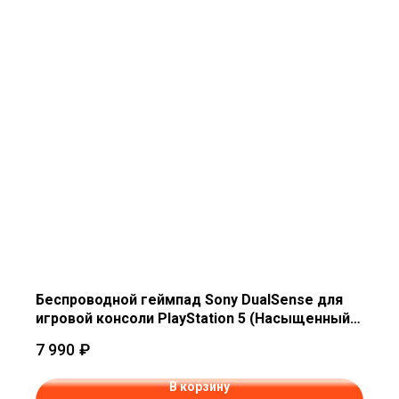
Беспроводной геймпад Sony DualSense для
игровой консоли PlayStation 5 (Насыщенный
индиго)
7 990
₽
В корзину