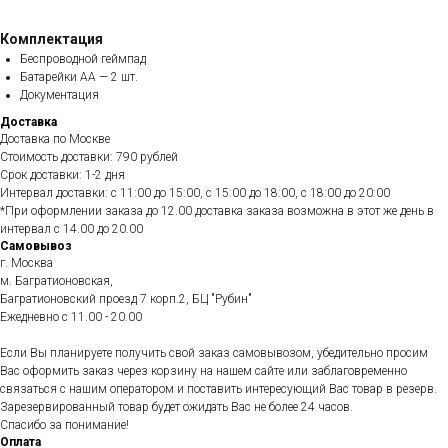
Комплектация
Беспроводной геймпад
Батарейки AA — 2 шт.
Документация
Доставка
Доставка по Москве
Стоимость доставки: 790 рублей
Срок доставки: 1-2 дня
Интервал доставки: с 11:00 до 15:00, с 15:00 до 18:00, с 18:00 до 20:00
*При оформлении заказа до 12.00 доставка заказа возможна в этот же день в
интервал с 14.00 до 20.00
Самовывоз
г. Москва
м. Багратионовская,
Багратионовский проезд 7 корп.2, БЦ "Рубин"
Ежедневно c 11.00 - 20.00
Если Вы планируете получить свой заказ самовывозом, убедительно просим
Вас оформить заказ через корзину на нашем сайте или заблаговременно
связаться с нашим оператором и поставить интересующий Вас товар в резерв.
Зарезервированный товар будет ожидать Вас не более 24 часов.
Спасибо за понимание!
Оплата