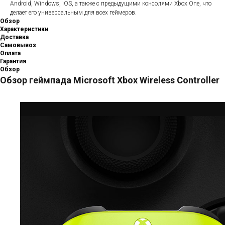
Android, Windows, iOS, а также с предыдущими консолями Xbox One, что
делает его универсальным для всех геймеров.
Обзор
Характеристики
Доставка
Самовывоз
Оплата
Гарантия
Обзор
Обзор геймпада Microsoft Xbox Wireless Controller