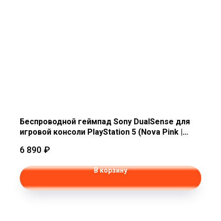
Беспроводной геймпад Sony DualSense для
игровой консоли PlayStation 5 (Nova Pink |
Новая звезда)
6 890
₽
В корзину