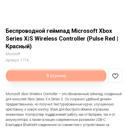
Беспроводной геймпад Microsoft Xbox
Series X|S Wireless Controller (Pulse Red |
Красный)
Microsoft
Артикул:
1774
В корзину
Microsoft Xbox Wireless Controller — это обновленный геймпад, созданный
для консолей Xbox Series X и Series S. Он сохранил удобный дизайн
предшественника, но получил текстурированные курки, улучшенную
крестовину и новую кнопку Share для быстрого обмена игровыми
моментами. Контроллер поддерживает работу как от батареек, так и от
аккумулятора, а также оснащен современным разъемом USB-C.
Благодаря Bluetooth-соединению он совместим с устройствами на