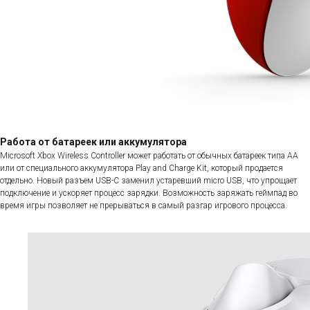
Работа от батареек или аккумулятора
Microsoft Xbox Wireless Controller может работать от обычных батареек типа АА
или от специального аккумулятора Play and Charge Kit, который продается
отдельно. Новый разъем USB-C заменил устаревший micro USB, что упрощает
подключение и ускоряет процесс зарядки. Возможность заряжать геймпад во
время игры позволяет не прерываться в самый разгар игрового процесса.