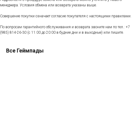
менеджера. Условия обмена или возврата указаны выше.
Совершение покупки означает согласие покупателя с настоящими правилами.
По вопросам гарантийного обслуживания и возврата звоните нам по тел.:
+7
(985) 814-26-30
(с 11:00 до 20:00 в будние дни и в выходные) или пишите.
Все Геймпады