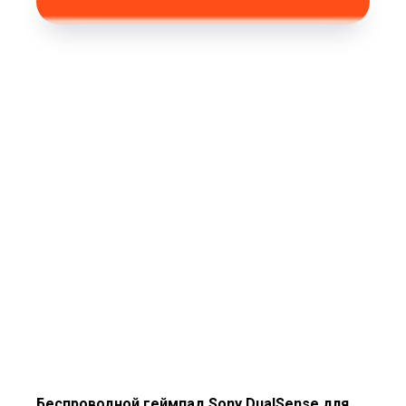
Беспроводной геймпад Sony DualSense для