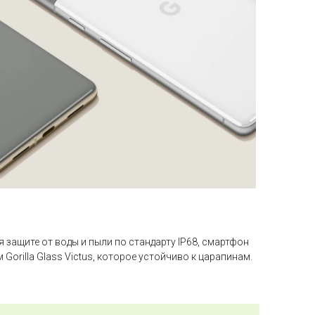
 защите от воды и пыли по стандарту IP68, смартфон
orilla Glass Victus, которое устойчиво к царапинам.