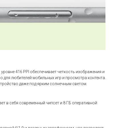
 уровне 416 PPI обеспечивает четкость изображения и
но для любителей мобильных игр и просмотра контента.
стройство даже под ярким солнечным светом.
ет в себя современный чипсет и 8 ГБ оперативной