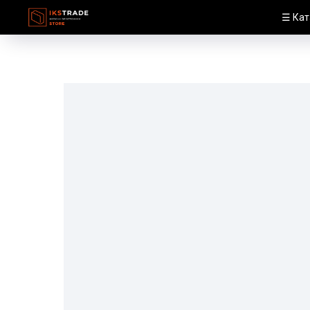
☰ Кат