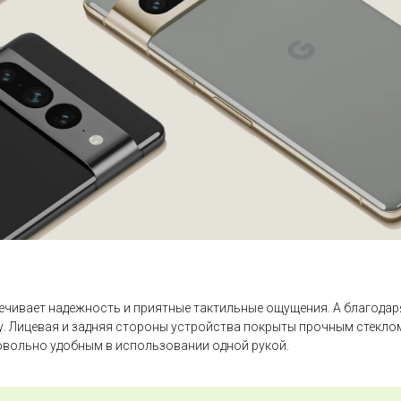
печивает надежность и приятные тактильные ощущения. А благодаря
. Лицевая и задняя стороны устройства покрыты прочным стеклом G
довольно удобным в использовании одной рукой.