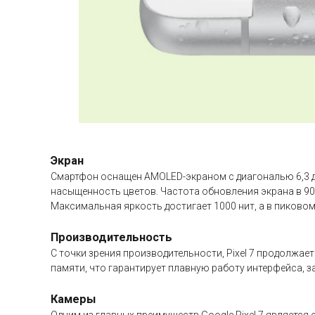
Экран
Смартфон оснащен AMOLED-экраном с диагональю 6,3 дю
насыщенность цветов. Частота обновления экрана в 90
Максимальная яркость достигает 1000 нит, а в пиково
Производительность
С точки зрения производительности, Pixel 7 продолжа
памяти, что гарантирует плавную работу интерфейса, з
Камеры