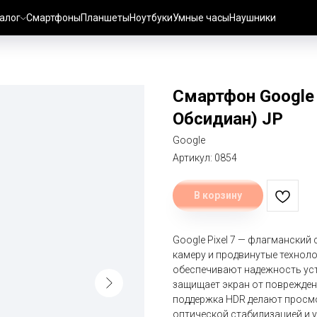
алог
Смартфоны
Планшеты
Ноутбуки
Умные часы
Наушники
Смартфон Google P
Обсидиан) JP
Google
Артикул:
0854
В корзину
Google Pixel 7 — флагмански
камеру и продвинутые техноло
обеспечивают надежность устро
защищает экран от поврежден
поддержка HDR делают просмо
оптической стабилизацией и 