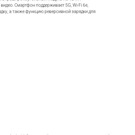
видео. Смартфон поддерживает 5G, Wi-Fi 6e,
дку, а также функцию реверсивной зарядки для