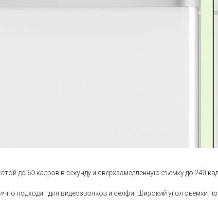
отой до 60 кадров в секунду и сверхзамедленную съемку до 240 кад
лично подходит для видеозвонков и селфи. Широкий угол съемки п