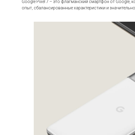
Google Pixel 7 – это флагманский смартфон от Google,
опыт, сбалансированные характеристики и значительно