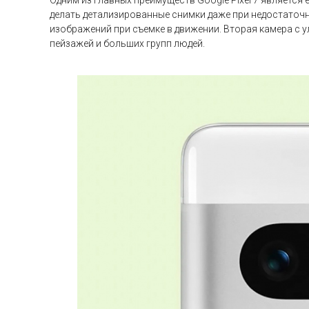
Одним из главных преимуществ Google Pixel 7 является
делать детализированные снимки даже при недостаточ
изображений при съемке в движении. Вторая камера с у
пейзажей и больших групп людей.