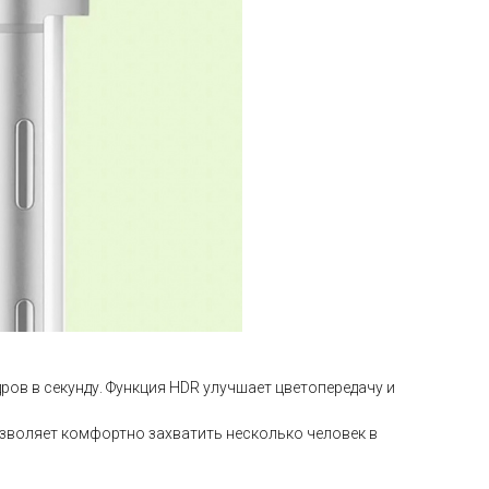
ров в секунду. Функция HDR улучшает цветопередачу и
озволяет комфортно захватить несколько человек в