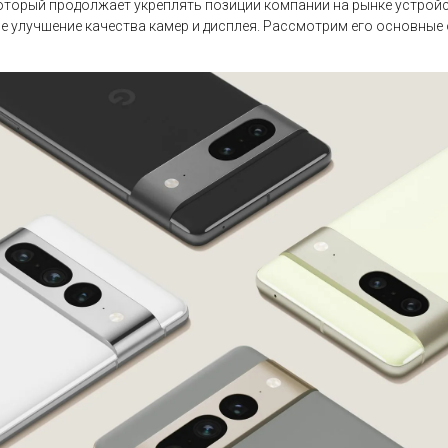
 который продолжает укреплять позиции компании на рынке устройс
е улучшение качества камер и дисплея. Рассмотрим его основные