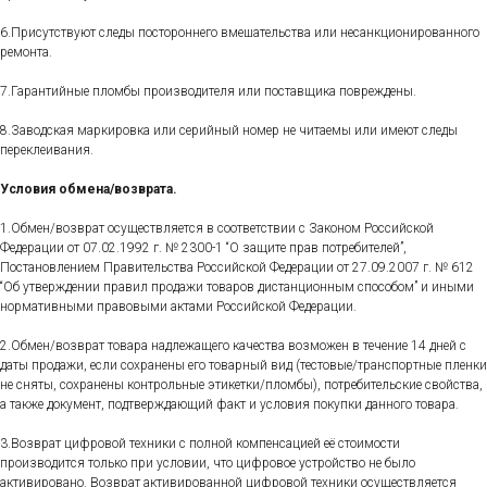
6.Присутствуют следы постороннего вмешательства или несанкционированного
ремонта.
7.Гарантийные пломбы производителя или поставщика повреждены.
8.Заводская маркировка или серийный номер не читаемы или имеют следы
переклеивания.
Условия обмена/возврата.
1.Обмен/возврат осуществляется в соответствии с Законом Российской
Федерации от 07.02.1992 г. № 2300-1 “О защите прав потребителей”,
Постановлением Правительства Российской Федерации от 27.09.2007 г. № 612
“Об утверждении правил продажи товаров дистанционным способом” и иными
нормативными правовыми актами Российской Федерации.
2.Обмен/возврат товара надлежащего качества возможен в течение 14 дней с
даты продажи, если сохранены его товарный вид (тестовые/транспортные пленки
не сняты, сохранены контрольные этикетки/пломбы), потребительские свойства,
а также документ, подтверждающий факт и условия покупки данного товара.
3.Возврат цифровой техники с полной компенсацией её стоимости
производится только при условии, что цифровое устройство не было
активировано. Возврат активированной цифровой техники осуществляется