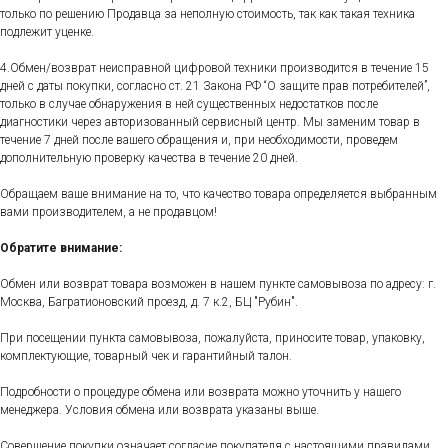
только по решению Продавца за неполную стоимость, так как такая техника
подлежит уценке.
4.Обмен/возврат неисправной цифровой техники производится в течение 15
дней с даты покупки, согласно ст. 21 Закона РФ “О защите прав потребителей”,
только в случае обнаружения в ней существенных недостатков после
диагностики через авторизованный сервисный центр. Мы заменим товар в
течение 7 дней после вашего обращения и, при необходимости, проведем
дополнительную проверку качества в течение 20 дней.
Обращаем ваше внимание на то, что качество товара определяется выбранным
вами производителем, а не продавцом!
Обратите внимание:
Обмен или возврат товара возможен в нашем пункте самовывоза по адресу: г.
Москва, Багратионовский проезд, д. 7 к.2, БЦ "Рубин".
При посещении пункта самовывоза, пожалуйста, приносите товар, упаковку,
комплектующие, товарный чек и гарантийный талон.
Подробности о процедуре обмена или возврата можно уточнить у нашего
менеджера. Условия обмена или возврата указаны выше.
Совершение покупки означает согласие покупателя с настоящими правилами.