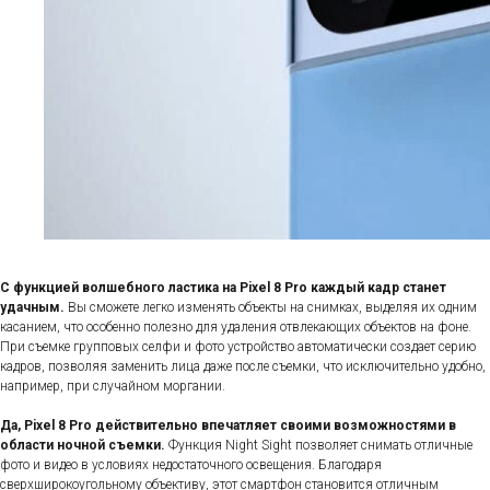
С функцией волшебного ластика на Pixel 8 Pro каждый кадр станет
удачным.
Вы сможете легко изменять объекты на снимках, выделяя их одним
касанием, что особенно полезно для удаления отвлекающих объектов на фоне.
При съемке групповых селфи и фото устройство автоматически создает серию
кадров, позволяя заменить лица даже после съемки, что исключительно удобно,
например, при случайном моргании.
Да, Pixel 8 Pro действительно впечатляет своими возможностями в
области ночной съемки.
Функция Night Sight позволяет снимать отличные
фото и видео в условиях недостаточного освещения. Благодаря
сверхширокоугольному объективу, этот смартфон становится отличным