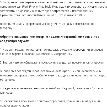
5.Выпадение точек экрана количеством не более 4-х не считается существенным
недостатком для iPad, iPhone, MacBook, iMac и других устройств с ЖК-дисплеем в
соответствии с Законом о защите прав потребителей и постановлением
Правительства Российской Федерации № 55 от 19 января 1998 г.
Дополнительную информацию можно уточнить у наших менеджеров по
телефону.
Обратите внимание, что товар не подлежит гарантийному ремонту в
следующих случаях:
1.Имеются механические, термические, электрические повреждения, включая
скрытые дефекты, вызванные небрежным обращением.
2.Внутри изделия обнаружены посторонние вещества, предметы или жидкости.
3.Товар был поврежден использованием нестандартных или несовместимых
компонентов, программного обеспечения, расходных материалов или чистящих
материалов.
4.Изделие повреждено в результате стихийных бедствий, пожара или бытовых
факторов.
5.Повреждения произошли при транспортировке, хранении или нарушении
правил эксплуатации.