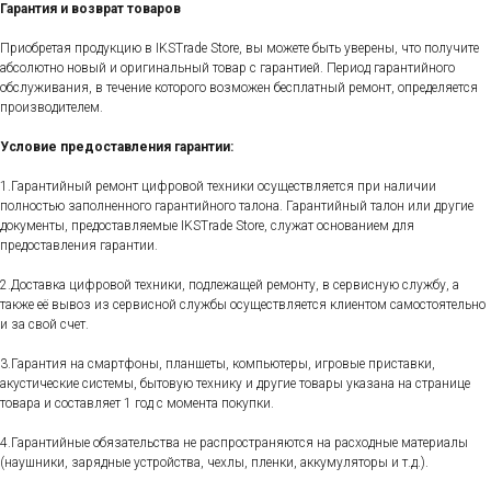
Гарантия и возврат товаров
Приобретая продукцию в IKSTrade Store, вы можете быть уверены, что получите
абсолютно новый и оригинальный товар с гарантией. Период гарантийного
обслуживания, в течение которого возможен бесплатный ремонт, определяется
производителем.
Условие предоставления гарантии:
1.Гарантийный ремонт цифровой техники осуществляется при наличии
полностью заполненного гарантийного талона. Гарантийный талон или другие
документы, предоставляемые IKSTrade Store, служат основанием для
предоставления гарантии.
2.Доставка цифровой техники, подлежащей ремонту, в сервисную службу, а
также её вывоз из сервисной службы осуществляется клиентом самостоятельно
и за свой счет.
3.Гарантия на смартфоны, планшеты, компьютеры, игровые приставки,
акустические системы, бытовую технику и другие товары указана на странице
товара и составляет 1 год с момента покупки.
4.Гарантийные обязательства не распространяются на расходные материалы
(наушники, зарядные устройства, чехлы, пленки, аккумуляторы и т.д.).