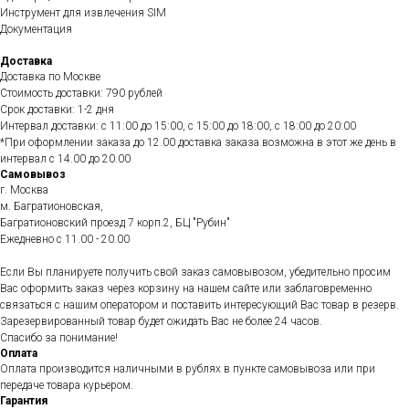
Инструмент для извлечения SIM
Документация
Доставка
Доставка по Москве
Стоимость доставки: 790 рублей
Срок доставки: 1-2 дня
Интервал доставки: с 11:00 до 15:00, с 15:00 до 18:00, с 18:00 до 20:00
*При оформлении заказа до 12.00 доставка заказа возможна в этот же день в
интервал с 14.00 до 20.00
Самовывоз
г. Москва
м. Багратионовская,
Багратионовский проезд 7 корп.2, БЦ "Рубин"
Ежедневно c 11.00 - 20.00
Если Вы планируете получить свой заказ самовывозом, убедительно просим
Вас оформить заказ через корзину на нашем сайте или заблаговременно
связаться с нашим оператором и поставить интересующий Вас товар в резерв.
Зарезервированный товар будет ожидать Вас не более 24 часов.
Спасибо за понимание!
Оплата
Оплата производится наличными в рублях в пункте самовывоза или при
передаче товара курьером.
Гарантия