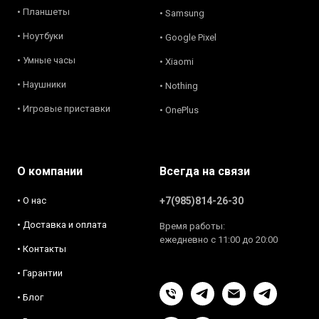
• Планшеты
• Samsung
• Ноутбуки
• Google Pixel
• Умные часы
• Xiaomi
• Наушники
• Nothing
• Игровые приставки
• OnePlus
О компании
Всегда на связи
• О нас
+7(985)814-26-30
• Доставка и оплата
Время работы:
ежедневно с 11:00 до 20:00
• Контакты
• Гарантии
• Блог