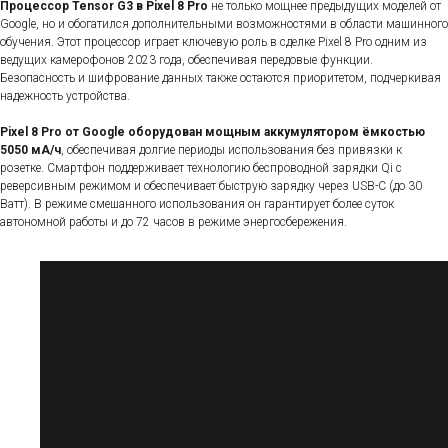
Процессор Tensor G3 в Pixel 8 Pro
не только мощнее предыдущих моделей от
Google, но и обогатился дополнительными возможностями в области машинного
обучения. Этот процессор играет ключевую роль в сделке Pixel 8 Pro одним из
ведущих камерофонов 2023 года, обеспечивая передовые функции.
Безопасность и шифрование данных также остаются приоритетом, подчеркивая
надежность устройства.
Pixel 8 Pro от Google оборудован мощным аккумулятором ёмкостью
5050 мА/ч
, обеспечивая долгие периоды использования без привязки к
розетке. Смартфон поддерживает технологию беспроводной зарядки Qi с
реверсивным режимом и обеспечивает быструю зарядку через USB-C (до 30
Ватт). В режиме смешанного использования он гарантирует более суток
автономной работы и до 72 часов в режиме энергосбережения.