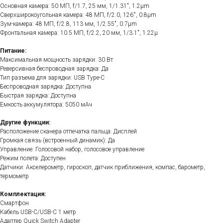
Основная камера: 50 МП, f/1.7, 25 мм, 1/1.31", 1.2µm
Сверхширокоугольная камера: 48 МП, f/2.0, 126˚, 0.8µm
Зум-камера: 48 МП, f/2.8, 113 мм, 1/2.55", 0.7µm
Фронтальная камера: 10.5 МП, f/2.2, 20 мм, 1/3.1", 1.22µ
Питание:
Максимальная мощность зарядки: 30 Вт
Реверсивная беспроводная зарядка: Да
Тип разъема для зарядки: USB Type-C
Беспроводная зарядка: Доступна
Быстрая зарядка: Доступна
Емкость аккумулятора: 5050 мАч
Другие функции:
Расположение сканера отпечатка пальца: Дисплей
Громкая связь (встроенный динамик): Да
Управление: Голосовой набор, голосовое управление
Режим полета: Доступен
Датчики: Акселерометр, гироскоп, датчик приближения, компас, барометр,
термометр
Комплектация:
Смартфон
Кабель USB-C/USB-C 1 метр
Адаптер Quick Switch Adapter