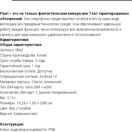
Pixel – это не только фантастическая камера или 7 лет гарантированных
обновлений.
Эти смартфоны предоставляют Android в его лучшем виде,
воплощая все передовые технологии Google. Они обеспечивают идеальную
работу каждой функции, тесно интегрируя все заявленные возможности и
сервисы для максимального удовольствия от использования.
Характеристики
Общие характеристики:
Артикул: 0862
Страна производства: Китай
Срок службы товара: 3 года
Гарантийный срок: 1 год
Бесконтактная оплата: Доступна
Операционная система: Android 14
Материал корпуса: Стекло, алюминий
Тип SIM-карты: nano SIM + eSIM
Количество SIM-карт: 2 (режим попеременный)
Вес: 213 г
Размеры: 16,26 x 7,65 x 0,88 см
Цвет: Bay | Голубой
Версия: Американская
Конструкция:
Класс водонепроницаемости: IP68