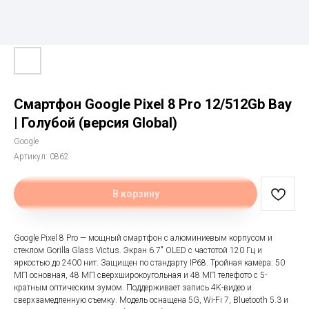
Смартфон Google Pixel 8 Pro 12/512Gb Bay
| Голубой (версия Global)
Google
Артикул:
0862
В корзину
Google Pixel 8 Pro — мощный смартфон с алюминиевым корпусом и
стеклом Gorilla Glass Victus. Экран 6.7" OLED с частотой 120 Гц и
яркостью до 2400 нит. Защищен по стандарту IP68. Тройная камера: 50
МП основная, 48 МП сверхширокоугольная и 48 МП телефото с 5-
кратным оптическим зумом. Поддерживает запись 4K-видео и
сверхзамедленную съемку. Модель оснащена 5G, Wi-Fi 7, Bluetooth 5.3 и