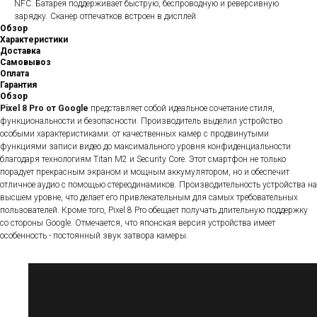
NFC. Батарея поддерживает быструю, беспроводную и реверсивную
зарядку. Сканер отпечатков встроен в дисплей.
Обзор
Характеристики
Доставка
Самовывоз
Оплата
Гарантия
Обзор
Pixel 8 Pro от Google
представляет собой идеальное сочетание стиля,
функциональности и безопасности. Производитель выделил устройство
особыми характеристиками: от качественных камер с продвинутыми
функциями записи видео до максимального уровня конфиденциальности
благодаря технологиям Titan M2 и Security Core. Этот смартфон не только
порадует прекрасным экраном и мощным аккумулятором, но и обеспечит
отличное аудио с помощью стереодинамиков. Производительность устройства на
высшем уровне, что делает его привлекательным для самых требовательных
пользователей. Кроме того, Pixel 8 Pro обещает получать длительную поддержку
со стороны Google. Отмечается, что японская версия устройства имеет
особенность - постоянный звук затвора камеры.