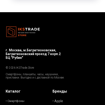
г. Москва, м.Багратионовская,
Багратионовский проезд 7 корп.2
БЦ "Рубин"
© 2026 IKSTrade.Store
Смартфоны, планшеты, часы, наушники,
приставки. Выгодно и с доставкой по Москве.
Каталог
Бренды
• Смартфоны
• Apple