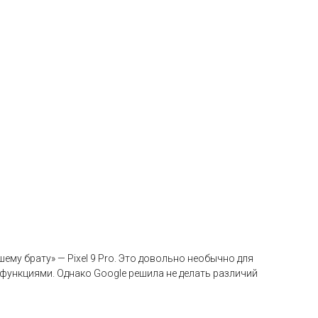
ему брату» — Pixel 9 Pro. Это довольно необычно для
функциями. Однако Google решила не делать различий