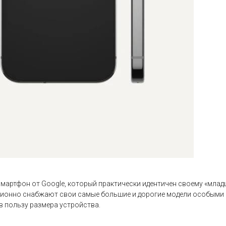
смартфон от Google, который практически идентичен своему «младш
иционно снабжают свои самые большие и дорогие модели особыми 
в пользу размера устройства.