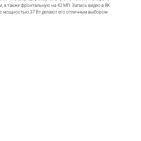
, а также фронтальную на 42 МП. Запись видео в 8K
 с мощностью 37 Вт делают его отличным выбором