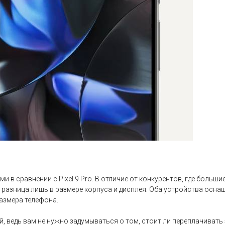
ами в сравнении с Pixel 9 Pro. В отличие от конкурентов, где бол
десь разница лишь в размере корпуса и дисплея. Оба устройства ос
размера телефона.
й, ведь вам не нужно задумываться о том, стоит ли переплачиват