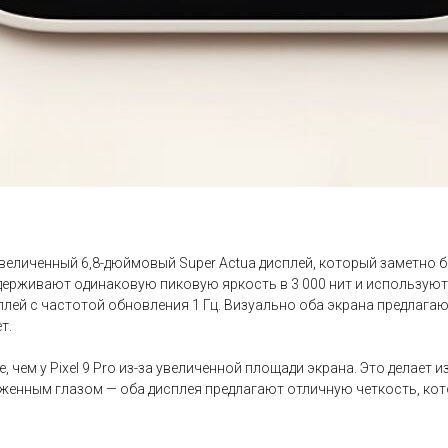
 увеличенный 6,8-дюймовый Super Actua дисплей, который заметно 
ддерживают одинаковую пиковую яркость в 3 000 нит и используют
плей с частотой обновления 1 Гц. Визуально оба экрана предлага
т.
е, чем у Pixel 9 Pro из-за увеличенной площади экрана. Это делает 
женным глазом — оба дисплея предлагают отличную четкость, кот