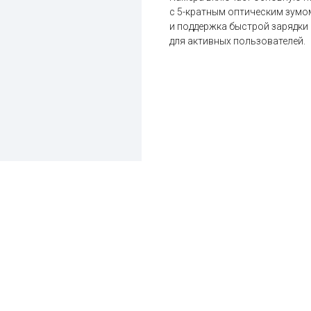
с 5-кратным оптическим зумом
и поддержка быстрой зарядки
для активных пользователей.