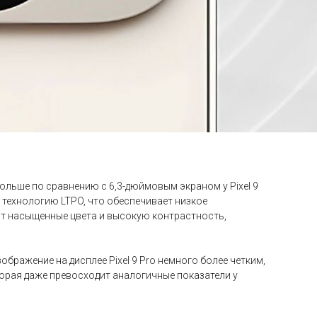
больше по сравнению с 6,3-дюймовым экраном у Pixel 9
 технологию LTPO, что обеспечивает низкое
ют насыщенные цвета и высокую контрастность,
изображение на дисплее Pixel 9 Pro немного более четким,
орая даже превосходит аналогичные показатели у