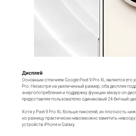
Дисплей
Основным отличием Google Pixel 9 Pro XL является его
Pro. Несмотря на увеличенный размер, оба дисплея по
энергопотребление и поддержку функции always-on-дис
предоставляя пользователю одинаковый 24-битный цве
Хотя у Pixel 9 Pro XL больше пикселей, их плотность ниж
но разницу практически невозможно заметить невоору
устройств iPhone и Galaxy.