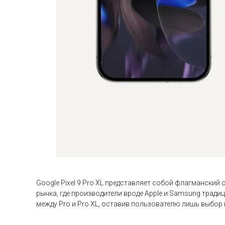
Google Pixel 9 Pro XL представляет собой флагманский 
рынка, где производители вроде Apple и Samsung трад
между Pro и Pro XL, оставив пользователю лишь выбор 