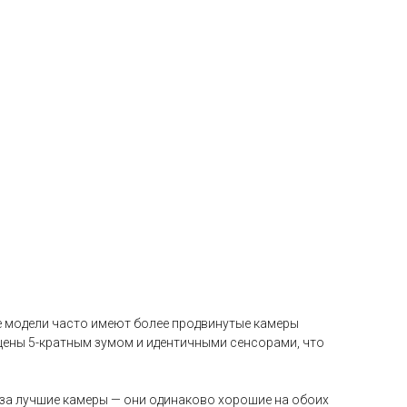
ьшие модели часто имеют более продвинутые камеры
нащены 5-кратным зумом и идентичными сенсорами, что
ь за лучшие камеры — они одинаково хорошие на обоих