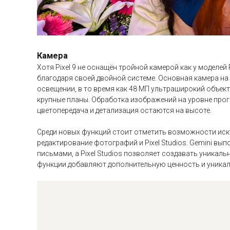
Камера
Хотя Pixel 9 не оснащён тройной камерой как у моделей
благодаря своей двойной системе. Основная камера на 
освещении, в то время как 48 МП ультраширокий объе
крупные планы. Обработка изображений на уровне про
цветопередача и детализация остаются на высоте.
Среди новых функций стоит отметить возможности иску
редактирование фотографий и Pixel Studios. Gemini вы
письмами, а Pixel Studios позволяет создавать уникал
функции добавляют дополнительную ценность и уникаль