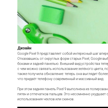
Дизайн
Google Pixel 9 представляет собой интересный шаг впе
Отказавшись от округлых форм старых Pixel, Google вы
боками и задней панелью. Внешний вид устройства теп
с чем можно связать использование зелёного цвета, по
также получила обновление: теперь она выглядит боле
что придаёт телефону современный и массивный вид.
При этом задняя панель Pixel 9 выполнена из полирова
пятен и отпечатков пальцев. Это несомненно ухудшает
использования чехлов или скинов.