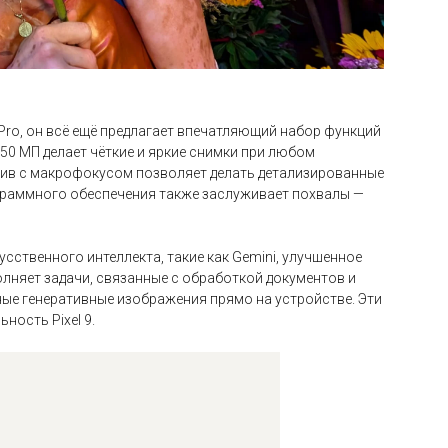
 Pro, он всё ещё предлагает впечатляющий набор функций
50 МП делает чёткие и яркие снимки при любом
ктив с макрофокусом позволяет делать детализированные
граммного обеспечения также заслуживает похвалы —
сственного интеллекта, такие как Gemini, улучшенное
полняет задачи, связанные с обработкой документов и
ьные генеративные изображения прямо на устройстве. Эти
ность Pixel 9.