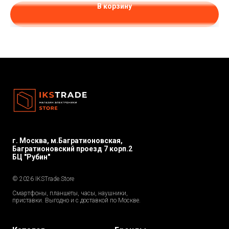
В корзину
г. Москва, м.Багратионовская,
Багратионовский проезд 7 корп.2
БЦ "Рубин"
© 2026 IKSTrade.Store
Смартфоны, планшеты, часы, наушники,
приставки. Выгодно и с доставкой по Москве.