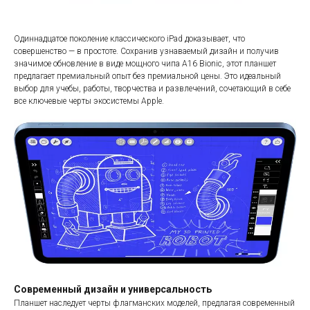
Одиннадцатое поколение классического iPad доказывает, что
совершенство — в простоте. Сохранив узнаваемый дизайн и получив
значимое обновление в виде мощного чипа A16 Bionic, этот планшет
предлагает премиальный опыт без премиальной цены. Это идеальный
выбор для учебы, работы, творчества и развлечений, сочетающий в себе
все ключевые черты экосистемы Apple.
Современный дизайн и универсальность
Планшет наследует черты флагманских моделей, предлагая современный