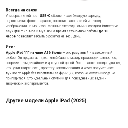
Всегда на связи
Универсальный порт
USB-C
обеспечивает быструю зарядку,
подключение фотоаппаратов, внешних накопителей и вывод
изображения на монитор. Мощные стереодинамики создают immersive-
звук для фильмов и музыки, а время автономной работы
до 10
часов
позволяет забыть о розетке на весь день.
Итог
Apple iPad 11” на чипе A16 Bionic
— это разумный и взвешенный
выбор. Он предлагает идеальный баланс между производительностью,
современным дизайном и доступной ценой. Этот планшет создан для тех,
кто ценит надежность, простоту использования и хочет получить все
лучшее от Apple без переплаты за функции, которые могут никогда не
пригодиться. Это идеальный спутник для повседневных задач и
творческих экспериментов.
Другие модели Apple iPad (2025)