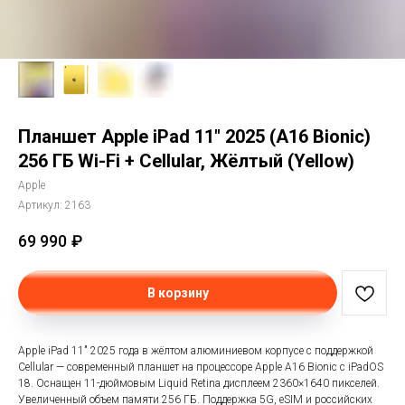
Планшет Apple iPad 11" 2025 (A16 Bionic)
256 ГБ Wi-Fi + Cellular, Жёлтый (Yellow)
Apple
Артикул:
2163
69 990
₽
В корзину
Apple iPad 11" 2025 года в жёлтом алюминиевом корпусе с поддержкой
Cellular — современный планшет на процессоре Apple A16 Bionic с iPadOS
18. Оснащен 11-дюймовым Liquid Retina дисплеем 2360×1640 пикселей.
Увеличенный объем памяти 256 ГБ. Поддержка 5G, eSIM и российских