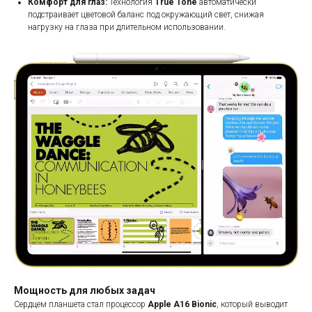
Комфорт для глаз:
Технология
True Tone
автоматически
подстраивает цветовой баланс под окружающий свет, снижая
нагрузку на глаза при длительном использовании.
Мощность для любых задач
Сердцем планшета стал процессор
Apple A16 Bionic
, который выводит