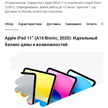
LTE-диапазонов. Совместим с Apple Pencil (1-го поколения) и Apple Pencil
(USB-C). Стереодинамики, время работы до 10 часов. Гарантия 1 год.
Доставка по Москве, оплата при получении.
Обзор
Характеристики
Доставка
Самовывоз
Оплата
Гара
Apple iPad 11” (A16 Bionic, 2025): Идеальный
баланс цены и возможностей