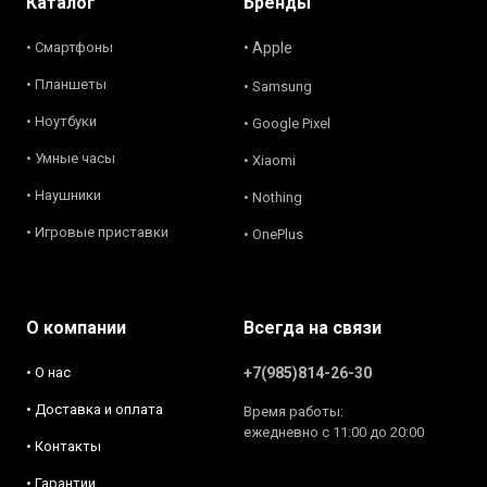
Каталог
Бренды
• Смартфоны
• Apple
• Планшеты
• Samsung
• Ноутбуки
• Google Pixel
• Умные часы
• Xiaomi
• Наушники
• Nothing
• Игровые приставки
• OnePlus
О компании
Всегда на связи
• О нас
+7(985)814-26-30
• Доставка и оплата
Время работы:
ежедневно с 11:00 до 20:00
• Контакты
• Гарантии