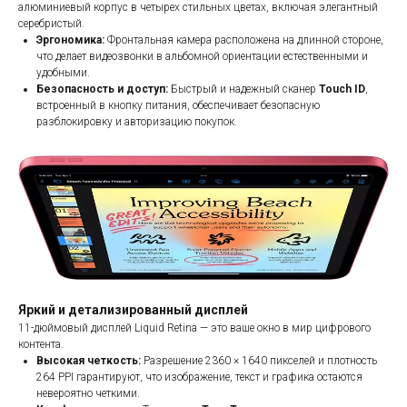
алюминиевый корпус в четырех стильных цветах, включая элегантный
серебристый.
Эргономика:
Фронтальная камера расположена на длинной стороне,
что делает видеозвонки в альбомной ориентации естественными и
удобными.
Безопасность и доступ:
Быстрый и надежный сканер
Touch ID
,
встроенный в кнопку питания, обеспечивает безопасную
разблокировку и авторизацию покупок.
Яркий и детализированный дисплей
11-дюймовый дисплей Liquid Retina — это ваше окно в мир цифрового
контента.
Высокая четкость:
Разрешение 2360 × 1640 пикселей и плотность
264 PPI гарантируют, что изображение, текст и графика остаются
невероятно четкими.