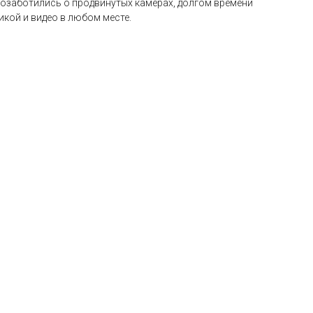
позаботились о продвинутых камерах, долгом времени
кой и видео в любом месте.