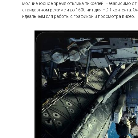
молниеносное время отклика пикселей. Независимо от д
стандартном режиме и до 1600 нит для HDR-контента. О
идеальным для работы с графикой и просмотра видео.