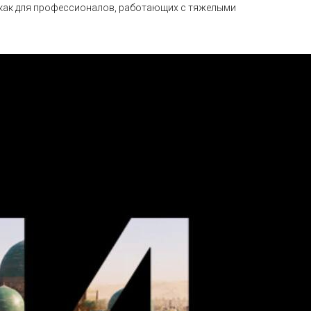
м как для профессионалов, работающих с тяжелыми