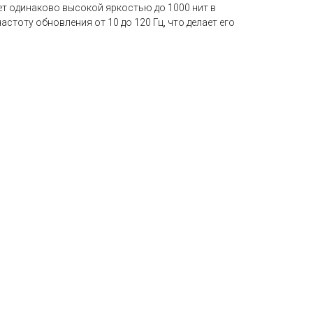
яет одинаково высокой яркостью до 1000 нит в
стоту обновления от 10 до 120 Гц, что делает его