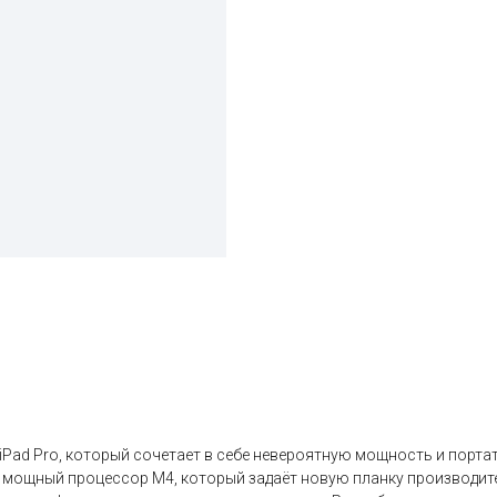
iPad Pro, который сочетает в себе невероятную мощность и порта
мощный процессор M4, который задаёт новую планку производитель