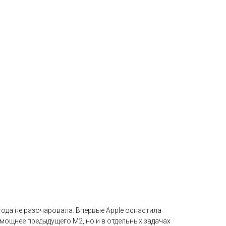
ода не разочаровала. Впервые Apple оснастила
мощнее предыдущего M2, но и в отдельных задачах