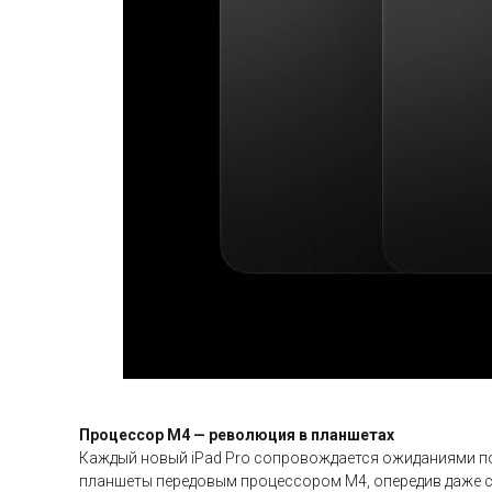
Процессор M4 — революция в планшетах
Каждый новый iPad Pro сопровождается ожиданиями по
планшеты передовым процессором M4, опередив даже со