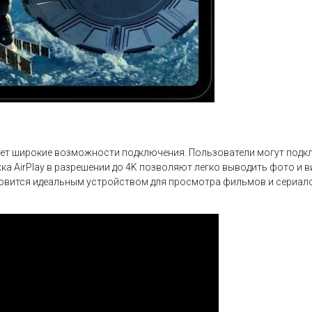
ает широкие возможности подключения. Пользователи могут подклю
жка AirPlay в разрешении до 4K позволяют легко выводить фото и 
овится идеальным устройством для просмотра фильмов и сериало