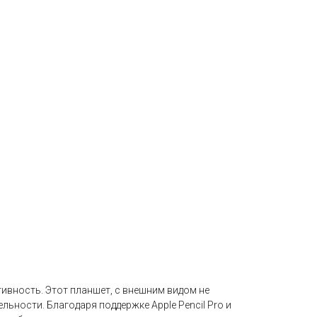
тивность. Этот планшет, с внешним видом не
ности. Благодаря поддержке Apple Pencil Pro и