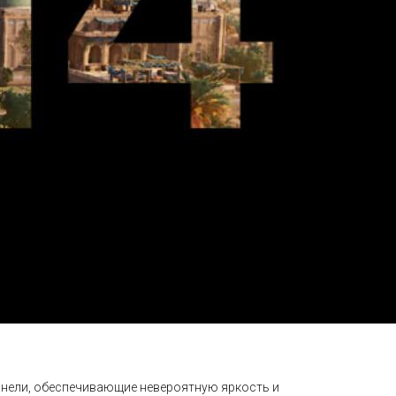
панели, обеспечивающие невероятную яркость и