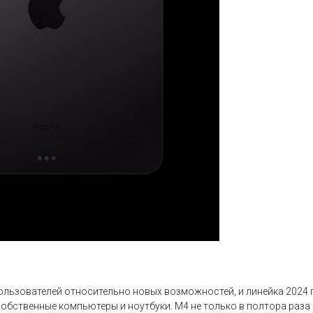
льзователей относительно новых возможностей, и линейка 2024 г
бственные компьютеры и ноутбуки. M4 не только в полтора раза 