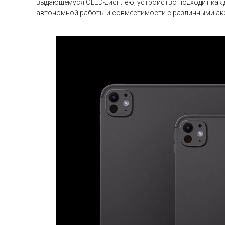
выдающемуся OLED-дисплею, устройство подходит как д
автономной работы и совместимости с различными аксе