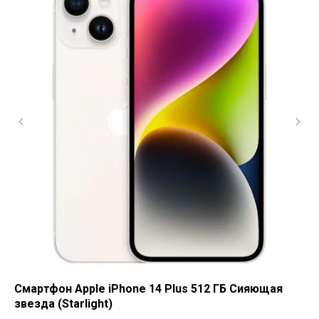
Смартфон Apple iPhone 14 Plus 512 ГБ Сияющая
См
звезда (Starlight)
(Y