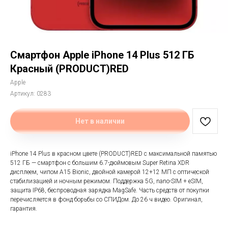
Смартфон Apple iPhone 14 Plus 512 ГБ
Красный (PRODUCT)RED
Apple
Артикул:
0283
Нет в наличии
iPhone 14 Plus в красном цвете (PRODUCT)RED с максимальной памятью
512 ГБ — смартфон с большим 6.7-дюймовым Super Retina XDR
дисплеем, чипом A15 Bionic, двойной камерой 12+12 МП с оптической
стабилизацией и ночным режимом. Поддержка 5G, nano-SIM + eSIM,
защита IP68, беспроводная зарядка MagSafe. Часть средств от покупки
перечисляется в фонд борьбы со СПИДом. До 26 ч видео. Оригинал,
гарантия.