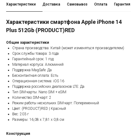
Характеристики
Доставка
Самовывоз
Оплата
Гарантия
Характеристики смартфона Apple iPhone 14
Plus 512Gb (PRODUCT)RED
Общие характеристики
Страна производства: Китай (может изменяться производителем)
Срок службы товара: 3 года
Гарантийный срок: 1 год
Материал корпуса: Алюминий
Поддержка MagSafe: Да
Бесконтактная оплата: Есть
Операционная система: iOS 16
Поддержка российских диапазонов LTE: Да
Тип SIM-карты: Nano SIM + eSIM
Количество SIM-карт: 2
Режим работы нескольких SIM-карт: Попеременный
Цвет: (PRODUCT)RED | Красный
Вес: 203 г
Размеры: 16,08 x 7,81 x 0,8 см
Конструкция