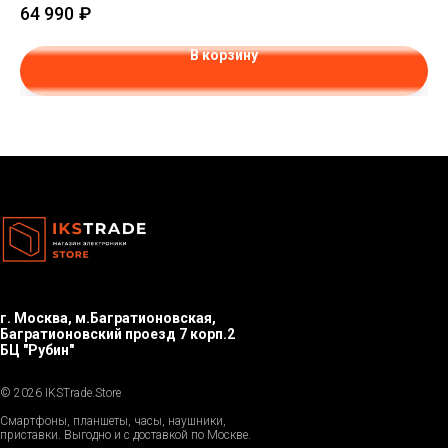
64 990
₽
В корзину
г. Москва, м.Багратионовская,
Багратионовский проезд 7 корп.2
БЦ "Рубин"
© 2026 IKSTrade.Store
Смартфоны, планшеты, часы, наушники,
приставки. Выгодно и с доставкой по Москве.