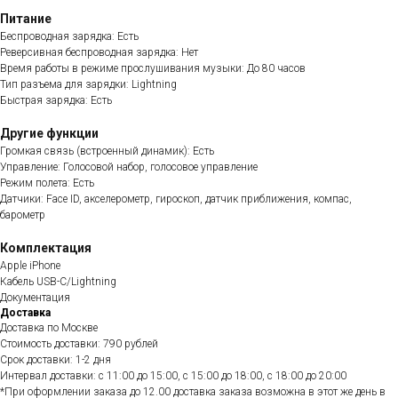
Питание
Беспроводная зарядка: Есть
Реверсивная беспроводная зарядка: Нет
Время работы в режиме прослушивания музыки: До 80 часов
Тип разъема для зарядки: Lightning
Быстрая зарядка: Есть
Другие функции
Громкая связь (встроенный динамик): Есть
Управление: Голосовой набор, голосовое управление
Режим полета: Есть
Датчики: Face ID, акселерометр, гироскоп, датчик приближения, компас,
барометр
Комплектация
Apple iPhone
Кабель USB-C/Lightning
Документация
Доставка
Доставка по Москве
Стоимость доставки: 790 рублей
Срок доставки: 1-2 дня
Интервал доставки: с 11:00 до 15:00, с 15:00 до 18:00, с 18:00 до 20:00
*При оформлении заказа до 12.00 доставка заказа возможна в этот же день в