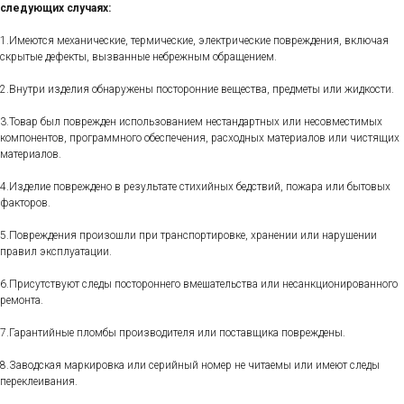
следующих случаях:
1.Имеются механические, термические, электрические повреждения, включая
скрытые дефекты, вызванные небрежным обращением.
2.Внутри изделия обнаружены посторонние вещества, предметы или жидкости.
3.Товар был поврежден использованием нестандартных или несовместимых
компонентов, программного обеспечения, расходных материалов или чистящих
материалов.
4.Изделие повреждено в результате стихийных бедствий, пожара или бытовых
факторов.
5.Повреждения произошли при транспортировке, хранении или нарушении
правил эксплуатации.
6.Присутствуют следы постороннего вмешательства или несанкционированного
ремонта.
7.Гарантийные пломбы производителя или поставщика повреждены.
8.Заводская маркировка или серийный номер не читаемы или имеют следы
переклеивания.