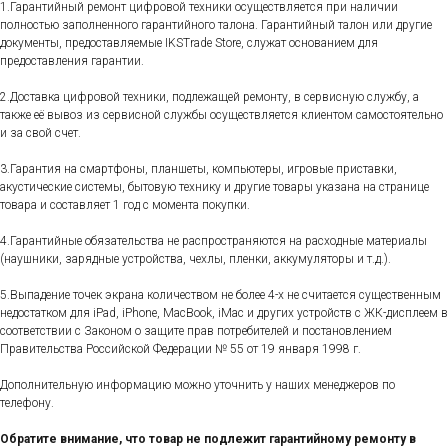
1.Гарантийный ремонт цифровой техники осуществляется при наличии
полностью заполненного гарантийного талона. Гарантийный талон или другие
документы, предоставляемые IKSTrade Store, служат основанием для
предоставления гарантии.
2.Доставка цифровой техники, подлежащей ремонту, в сервисную службу, а
также её вывоз из сервисной службы осуществляется клиентом самостоятельно
и за свой счет.
3.Гарантия на смартфоны, планшеты, компьютеры, игровые приставки,
акустические системы, бытовую технику и другие товары указана на странице
товара и составляет 1 год с момента покупки.
4.Гарантийные обязательства не распространяются на расходные материалы
(наушники, зарядные устройства, чехлы, пленки, аккумуляторы и т.д.).
5.Выпадение точек экрана количеством не более 4-х не считается существенным
недостатком для iPad, iPhone, MacBook, iMac и других устройств с ЖК-дисплеем в
соответствии с Законом о защите прав потребителей и постановлением
Правительства Российской Федерации № 55 от 19 января 1998 г.
Дополнительную информацию можно уточнить у наших менеджеров по
телефону.
Обратите внимание, что товар не подлежит гарантийному ремонту в