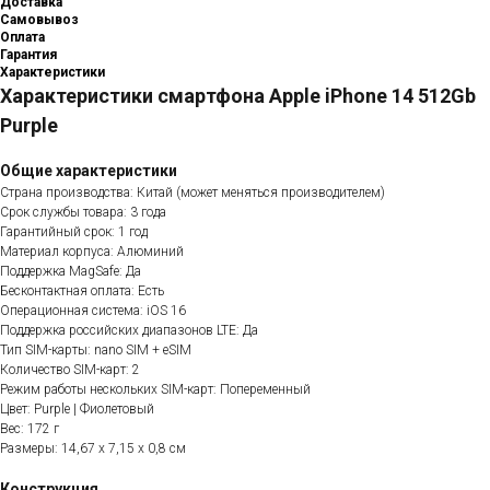
Доставка
Самовывоз
Оплата
Гарантия
Характеристики
Характеристики смартфона Apple iPhone 14 512Gb
Purple
Общие характеристики
Страна производства: Китай (может меняться производителем)
Срок службы товара: 3 года
Гарантийный срок: 1 год
Материал корпуса: Алюминий
Поддержка MagSafe: Да
Бесконтактная оплата: Есть
Операционная система: iOS 16
Поддержка российских диапазонов LTE: Да
Тип SIM-карты: nano SIM + eSIM
Количество SIM-карт: 2
Режим работы нескольких SIM-карт: Попеременный
Цвет: Purple | Фиолетовый
Вес: 172 г
Размеры: 14,67 x 7,15 x 0,8 см
Конструкция