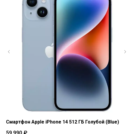
Смартфон Apple iPhone 14 512 ГБ Голубой (Blue)
См
(M
59 990
₽