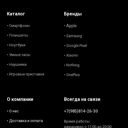
Каталог
Бренды
• Смартфоны
• Apple
• Планшеты
• Samsung
• Ноутбуки
• Google Pixel
• Умные часы
• Xiaomi
• Наушники
• Nothing
• Игровые приставки
• OnePlus
О компании
Всегда на связи
• О нас
+7(985)814-26-30
• Доставка и оплата
Время работы:
ежедневно с 11:00 до 20:00