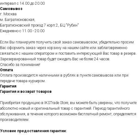
интервал с 14.00 до 20.00
Самовывоз
г. Москва
м. Багратионовская,
Багратионовский проезд 7 корп.2, БЦ "Рубин"
Ежедневно c 11.00 - 20.00
Если Вы планируете получить свой заказ самовывозом, убедительно просим
Вас оформить заказ через корзину на нашем сайте или заблаговременно
связаться с нашим оператором и поставить интересующий Вас товар в резерв.
Зарезервированный товар будет ожидать Вас не более 24 часов.
Спасибо за понимание!
Оплата
Оплата производится наличными в рублях в пункте самовывоза или при
передаче товара курьером.
Гарантия
Гарантия и возврат товаров
Приобретая продукцию в IKSTrade Store, вы можете быть уверены, что получите
абсолютно новый и оригинальный товар с гарантией. Период гарантийного
обслуживания, в течение которого возможен бесплатный ремонт, определяется
производителем.
Условие предоставления гарантии: