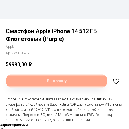
Смартфон Apple iPhone 14 512 ГБ
Фиолетовый (Purple)
Apple
Артикул:
0328
59990,00
₽
В корзину
​​​​​iPhone 14 в фиолетовом цвете Purple с максимальной памятью 512 ГБ —
смартфон с 6.1-дюймовым Super Retina XDR дисплеем, чипом A15 Bionic,
двойной камерой 12+12 МП с оптической стабилизацией и ночным
режимом. Поддержка 5G, nano-SIM + eSIM, защита IP68, беспроводная
зарядка MagSafe. До 20 ч видео. Оригинал, гарантия.
Характеристики