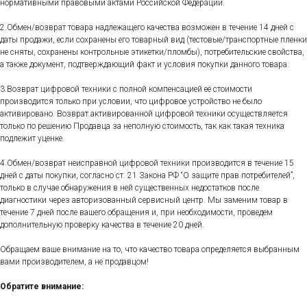
нормативными правовыми актами Российской Федерации.
2.Обмен/возврат товара надлежащего качества возможен в течение 14 дней с
даты продажи, если сохранены его товарный вид (тестовые/транспортные пленки
не сняты, сохранены контрольные этикетки/пломбы), потребительские свойства,
а также документ, подтверждающий факт и условия покупки данного товара.
3.Возврат цифровой техники с полной компенсацией её стоимости
производится только при условии, что цифровое устройство не было
активировано. Возврат активированной цифровой техники осуществляется
только по решению Продавца за неполную стоимость, так как такая техника
подлежит уценке.
4.Обмен/возврат неисправной цифровой техники производится в течение 15
дней с даты покупки, согласно ст. 21 Закона РФ “О защите прав потребителей”,
только в случае обнаружения в ней существенных недостатков после
диагностики через авторизованный сервисный центр. Мы заменим товар в
течение 7 дней после вашего обращения и, при необходимости, проведем
дополнительную проверку качества в течение 20 дней.
Обращаем ваше внимание на то, что качество товара определяется выбранным
вами производителем, а не продавцом!
Обратите внимание: