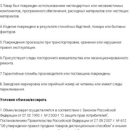
3.Товар был поврежден использованием нестандартных или несовместимых
компонентов, программного обеспечения, расходных материалов или чистящих
материалов.
4.Изделие повреждено в результате стихийных бедствий, пожара или бытовых
факторов.
5.Повреждения произошли при транспортировке, хранении или нарушении
правил эксплуатации.
6.Присутствуют следы постороннего вмешательства или несанкционированного
ремонта.
7.Гарантийные пломбы производителя или поставщика повреждены.
8.Заводская маркировка или серийный номер не читаемы или имеют следы
переклеивания.
Условия обмена/возврата.
1.Обмен/возврат осуществляется в соответствии с Законом Российской
Федерации от 07.02.1992 г. № 2300-1 “О защите прав потребителей”,
Постановлением Правительства Российской Федерации от 27.09.2007 г. № 612
“Об утверждении правил продажи товаров дистанционным способом” и иными