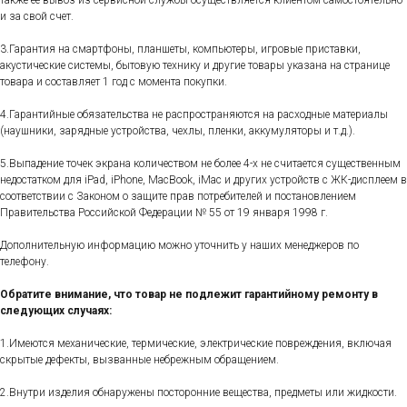
также её вывоз из сервисной службы осуществляется клиентом самостоятельно
и за свой счет.
3.Гарантия на смартфоны, планшеты, компьютеры, игровые приставки,
акустические системы, бытовую технику и другие товары указана на странице
товара и составляет 1 год с момента покупки.
4.Гарантийные обязательства не распространяются на расходные материалы
(наушники, зарядные устройства, чехлы, пленки, аккумуляторы и т.д.).
5.Выпадение точек экрана количеством не более 4-х не считается существенным
недостатком для iPad, iPhone, MacBook, iMac и других устройств с ЖК-дисплеем в
соответствии с Законом о защите прав потребителей и постановлением
Правительства Российской Федерации № 55 от 19 января 1998 г.
Дополнительную информацию можно уточнить у наших менеджеров по
телефону.
Обратите внимание, что товар не подлежит гарантийному ремонту в
следующих случаях:
1.Имеются механические, термические, электрические повреждения, включая
скрытые дефекты, вызванные небрежным обращением.
2.Внутри изделия обнаружены посторонние вещества, предметы или жидкости.