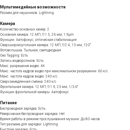
Мультимедийные возможности
Разъем для наушников: Lightning
Камера
Количество основных камер: 2
Основная камера: 12 МП, f/1.5, 26 мм, 1.9µm
Функции: Автофокус, оптическая стабилизация
Сверхширокоугольная камера: 12 МП, f/2.4, 13 мм, 120˚
Фотовспышка: Тыльная, светодиодная
Geo Tagging: Есть
Запись видеороликов: Есть
Макс. разрешение видео: 4К
Макс. частота кадров видео при максимальном разрешении: 60 к/с
Макс. частота кадров видео: 240 к/с
Сверхзамедленная съёмка: 240 к/с
Фронтальная камера: 12 МП, f/1.9, 23 мм, 1/3.6"
Функции фронтальной камеры: Автофокус
Питание
Беспроводная зарядка: Есть
Реверсивная беспроводная зарядка: Нет
Время работы в режиме прослушивания музыки: До 80 часов
Тип разъема для зарядки: Lightning
Быстрая зарядка: Есть