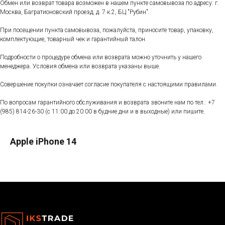
Обмен или возврат товара возможен в нашем пункте самовывоза по адресу: г.
Москва, Багратионовский проезд, д. 7 к.2, БЦ "Рубин".
При посещении пункта самовывоза, пожалуйста, приносите товар, упаковку,
комплектующие, товарный чек и гарантийный талон.
Подробности о процедуре обмена или возврата можно уточнить у нашего
менеджера. Условия обмена или возврата указаны выше.
Совершение покупки означает согласие покупателя с настоящими правилами.
По вопросам гарантийного обслуживания и возврата звоните нам по тел.:
+7
(985) 814-26-30
(с 11:00 до 20:00 в будние дни и в выходные) или пишите.
Apple iPhone 14