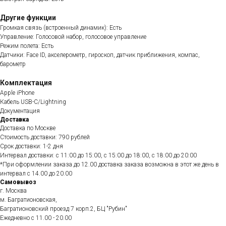
Другие функции
Громкая связь (встроенный динамик): Есть
Управление: Голосовой набор, голосовое управление
Режим полета: Есть
Датчики: Face ID, акселерометр, гироскоп, датчик приближения, компас,
барометр
Комплектация
Apple iPhone
Кабель USB-C/Lightning
Документация
Доставка
Доставка по Москве
Стоимость доставки: 790 рублей
Срок доставки: 1-2 дня
Интервал доставки: с 11:00 до 15:00, с 15:00 до 18:00, с 18:00 до 20:00
*При оформлении заказа до 12.00 доставка заказа возможна в этот же день в
интервал с 14.00 до 20.00
Самовывоз
г. Москва
м. Багратионовская,
Багратионовский проезд 7 корп.2, БЦ "Рубин"
Ежедневно c 11.00 - 20.00