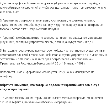
2.Доставка цифровой техники, подлежащей ремонту, в сервисную службу, а
также её вывоз из сервисной службы осуществляется клиентом самостоятельно
и за свой счет.
3.Гарантия на смартфоны, планшеты, компьютеры, игровые приставки,
акустические системы, бытовую технику и другие товары указана на странице
товара и составляет 1 год с момента покупки.
4.Гарантийные обязательства не распространяются на расходные материалы
(наушники, зарядные устройства, чехлы, пленки, аккумуляторы и т.д.).
5.Выпадение точек экрана количеством не более 4-х не считается существенным
недостатком для iPad, iPhone, MacBook, iMac и других устройств с ЖК-дисплеем в
соответствии с Законом о защите прав потребителей и постановлением
Правительства Российской Федерации № 55 от 19 января 1998 г.
Дополнительную информацию можно уточнить у наших менеджеров по
телефону.
Обратите внимание, что товар не подлежит гарантийному ремонту в
следующих случаях:
1.Имеются механические, термические, электрические повреждения, включая
скрытые дефекты, вызванные небрежным обращением.