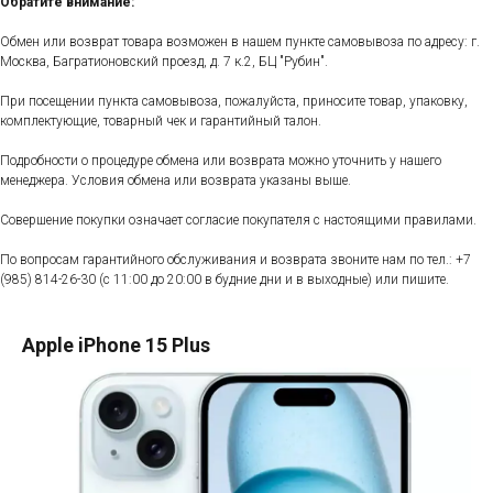
Обратите внимание:
Обмен или возврат товара возможен в нашем пункте самовывоза по адресу: г.
Москва, Багратионовский проезд, д. 7 к.2, БЦ "Рубин".
При посещении пункта самовывоза, пожалуйста, приносите товар, упаковку,
комплектующие, товарный чек и гарантийный талон.
Подробности о процедуре обмена или возврата можно уточнить у нашего
менеджера. Условия обмена или возврата указаны выше.
Совершение покупки означает согласие покупателя с настоящими правилами.
По вопросам гарантийного обслуживания и возврата звоните нам по тел.:
+7
(985) 814-26-30
(с 11:00 до 20:00 в будние дни и в выходные) или пишите.
Apple iPhone 15 Plus