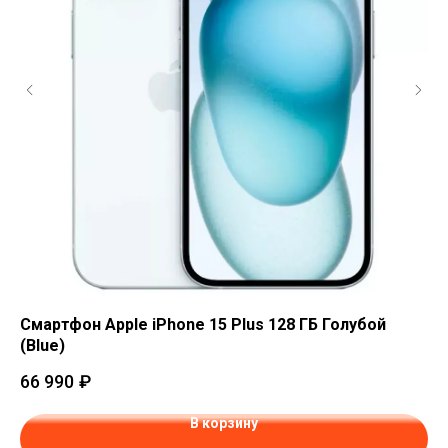
Смартфон Apple iPhone 15 Plus 128 ГБ Голубой
См
(Blue)
(P
66 990
₽
62
В корзину