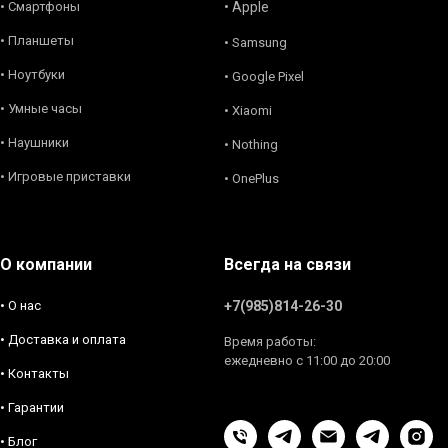
• Смартфоны
• Apple
• Планшеты
• Samsung
• Ноутбуки
• Google Pixel
• Умные часы
• Xiaomi
• Наушники
• Nothing
• Игровые приставки
• OnePlus
О компании
Всегда на связи
• О нас
+7(985)814-26-30
• Доставка и оплата
Время работы:
ежедневно с 11:00 до 20:00
• Контакты
• Гарантии
• Блог