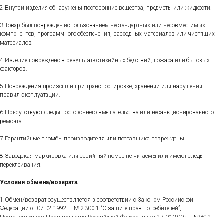
2.Внутри изделия обнаружены посторонние вещества, предметы или жидкости.
3.Товар был поврежден использованием нестандартных или несовместимых
компонентов, программного обеспечения, расходных материалов или чистящих
материалов.
4.Изделие повреждено в результате стихийных бедствий, пожара или бытовых
факторов.
5.Повреждения произошли при транспортировке, хранении или нарушении
правил эксплуатации.
6.Присутствуют следы постороннего вмешательства или несанкционированного
ремонта.
7.Гарантийные пломбы производителя или поставщика повреждены.
8.Заводская маркировка или серийный номер не читаемы или имеют следы
переклеивания.
Условия обмена/возврата.
1.Обмен/возврат осуществляется в соответствии с Законом Российской
Федерации от 07.02.1992 г. № 2300-1 “О защите прав потребителей”,