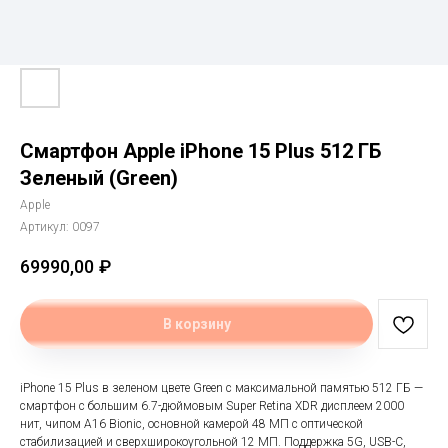
Смартфон Apple iPhone 15 Plus 512 ГБ
Зеленый (Green)
Apple
Артикул:
0097
69990,00
₽
В корзину
iPhone 15 Plus в зеленом цвете Green с максимальной памятью 512 ГБ —
смартфон с большим 6.7-дюймовым Super Retina XDR дисплеем 2000
нит, чипом A16 Bionic, основной камерой 48 МП с оптической
стабилизацией и сверхширокоугольной 12 МП. Поддержка 5G, USB-C,