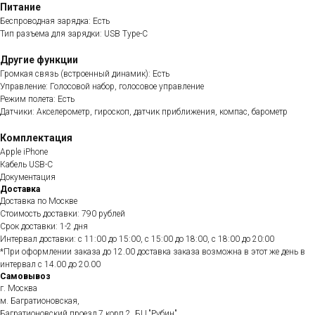
Питание
Беспроводная зарядка: Есть
Тип разъема для зарядки: USB Type-C
Другие функции
Громкая связь (встроенный динамик): Есть
Управление: Голосовой набор, голосовое управление
Режим полета: Есть
Датчики: Акселерометр, гироскоп, датчик приближения, компас, барометр
Комплектация
Apple iPhone
Кабель USB-C
Документация
Доставка
Доставка по Москве
Стоимость доставки: 790 рублей
Срок доставки: 1-2 дня
Интервал доставки: с 11:00 до 15:00, с 15:00 до 18:00, с 18:00 до 20:00
*При оформлении заказа до 12.00 доставка заказа возможна в этот же день в
интервал с 14.00 до 20.00
Самовывоз
г. Москва
м. Багратионовская,
Багратионовский проезд 7 корп.2, БЦ "Рубин"