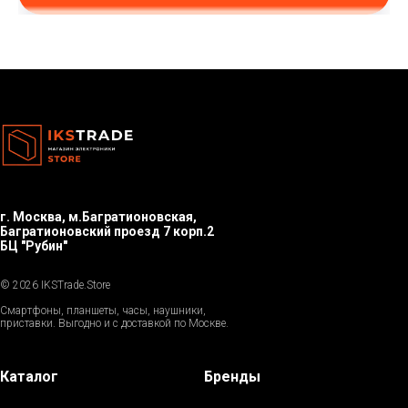
г. Москва, м.Багратионовская,
Багратионовский проезд 7 корп.2
БЦ "Рубин"
© 2026 IKSTrade.Store
Смартфоны, планшеты, часы, наушники,
приставки. Выгодно и с доставкой по Москве.
Каталог
Бренды