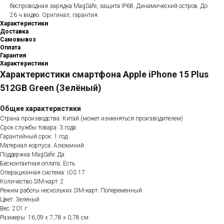
беспроводная зарядка MagSafe, защита IP68. Динамический остров. До
26 ч видео. Оригинал, гарантия.
Характеристики
Доставка
Самовывоз
Оплата
Гарантия
Характеристики
Характеристики смартфона Apple iPhone 15 Plus
512GB Green (Зелёный)
Общие характеристики
Страна производства: Китай (может изменяться производителем)
Срок службы товара: 3 года
Гарантийный срок: 1 год
Материал корпуса: Алюминий
Поддержка MagSafe: Да
Бесконтактная оплата: Есть
Операционная система: iOS 17
Количество SIM-карт: 2
Режим работы нескольких SIM-карт: Попеременный
Цвет: Зелёный
Вес: 201 г
Размеры: 16,09 x 7,78 x 0,78 см