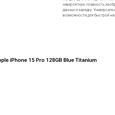
невероятную плавность изобр
данных и зарядку. Универсаль
возможности для быстрой нас
le iPhone 15 Pro 128GB Blue Titanium