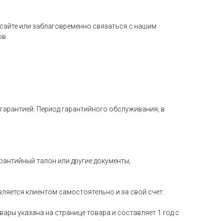
 сайте или заблаговременно связаться с нашим
ов.
 гарантией. Период гарантийного обслуживания, в
рантийный талон или другие документы,
вляется клиентом самостоятельно и за свой счет.
вары указана на странице товара и составляет 1 год с