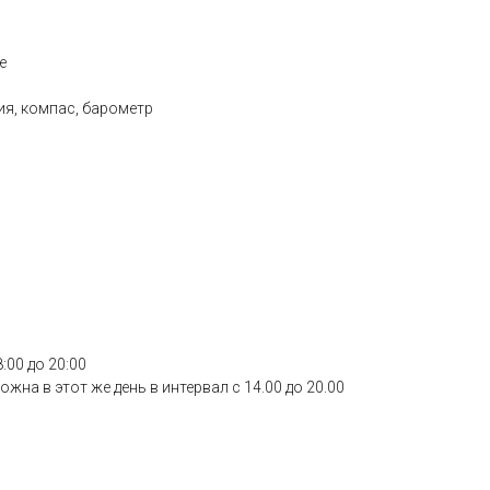
е
ия, компас, барометр
8:00 до 20:00
жна в этот же день в интервал с 14.00 до 20.00