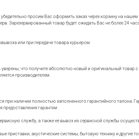
 убедительно просим Вас оформить заказ через корзину на нашем
ерв. Зарезервированный товар будет ожидать Вас не более 24 час
овывоза или при передаче товара курьером.
ь уверены, что получите абсолютно новый и оригинальный товар с
ляется производителем.
я при наличии полностью заполненного гарантийного талона. Га
я предоставления гарантии.
сервисную службу, а также её вывоз из сервисной службы осущест
ые приставки, акустические системы, бытовую технику и другие то