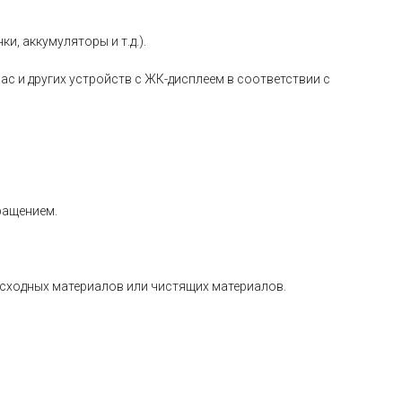
, аккумуляторы и т.д.).
Mac и других устройств с ЖК-дисплеем в соответствии с
ращением.
сходных материалов или чистящих материалов.