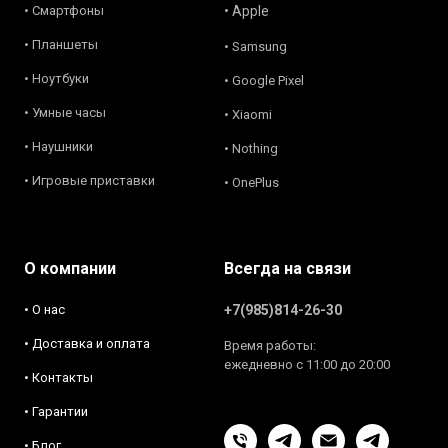
• Смартфоны
• Apple
• Планшеты
• Samsung
• Ноутбуки
• Google Pixel
• Умные часы
• Xiaomi
• Наушники
• Nothing
• Игровые приставки
• OnePlus
О компании
Всегда на связи
• О нас
+7(985)814-26-30
• Доставка и оплата
Время работы:
ежедневно с 11:00 до 20:00
• Контакты
• Гарантии
• Блог