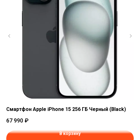
Смартфон Apple iPhone 15 256 ГБ Черный (Black)
См
67 990
₽
68
В корзину