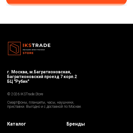
г. Москва, м.Багратионовская,
Багратионовский проезд 7 корп.2
БЦ "Рубин"
© 2026 IKSTrade.Store
Смартфоны, планшеты, часы, наушники,
приставки. Выгодно и с доставкой по Москве.
Каталог
Бренды