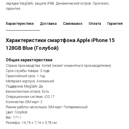
зарядка MagSafe, защита IP68. Динамический остров. Оригинал,
гарантия.
Характеристики
Доставка
Самовывоз
Оплата
Гарантия
Характеристики смартфона Apple iPhone 15
128GB Blue (Голубой)
Общие характеристики
Страна производства: Китай (может изменяться производителем)
Срок службы товара: 3 года
Гарантийный срок: 1 год
Материал корпуса: Алюминий
Поддержка MagSafe: Да
Бесконтактная оплата: Есть
Операционная система: iOS 17
Количество SIM-карт: 2
Режим работы нескольких SIM-карт: Попеременный
Цвет: Голубой
Вес: 171 г
Размеры: 14,76 x 7,16 x 0,78 см