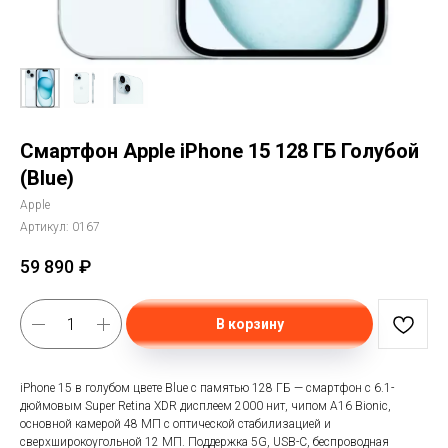
Смартфон Apple iPhone 15 128 ГБ Голубой
(Blue)
Apple
Артикул:
0167
59 890
₽
В корзину
iPhone 15 в голубом цвете Blue с памятью 128 ГБ — смартфон с 6.1-
дюймовым Super Retina XDR дисплеем 2000 нит, чипом A16 Bionic,
основной камерой 48 МП с оптической стабилизацией и
сверхширокоугольной 12 МП. Поддержка 5G, USB-C, беспроводная