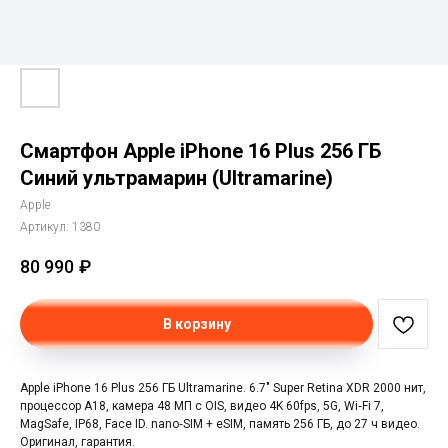
Смартфон Apple iPhone 16 Plus 256 ГБ
Синий ультрамарин (Ultramarine)
Apple
Артикул:
1380
80 990
₽
В корзину
Apple iPhone 16 Plus 256 ГБ Ultramarine. 6.7" Super Retina XDR 2000 нит,
процессор A18, камера 48 МП с OIS, видео 4K 60fps, 5G, Wi‑Fi 7,
MagSafe, IP68, Face ID. nano‑SIM + eSIM, память 256 ГБ, до 27 ч видео.
Оригинал, гарантия.