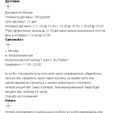
Доставка
Доставка по Москве
Стоимость доставки: 790 рублей
Срок доставки: 1-2 дня
Интервал доставки: с 11:00 до 15:00, с 15:00 до 18:00, с 18:00 до 20:00
*При оформлении заказа до 12.00 доставка заказа возможна в этот же
день в интервал с 14.00 до 20.00
Самовывоз
г. Москва
м. Багратионовская,
Багратионовский проезд 7 корп.2, БЦ "Рубин"
Ежедневно c 11.00 - 20.00
Если Вы планируете получить свой заказ самовывозом, убедительно
просим Вас оформить заказ через корзину на нашем сайте или
заблаговременно связаться с нашим оператором и поставить
интересующий Вас товар в резерв. Зарезервированный товар будет
ожидать Вас не более 24 часов.
Спасибо за понимание!
Оплата
Оплата производится наличными в рублях в пункте самовывоза или