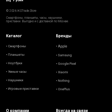
© 2026 IKSTrade.Store
Смартфоны, планшеты, часы, наушники,
приставки. Выгодно и с доставкой по Москве.
Каталог
Бренды
• Смартфоны
• Apple
• Планшеты
• Samsung
• Ноутбуки
• Google Pixel
• Умные часы
• Xiaomi
• Наушники
• Nothing
• Игровые приставки
• OnePlus
О компании
Всегда на связи