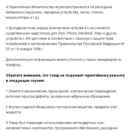
4.Гарантийные обязательства не распространяются на расходные
материалы (наушники, зарядные устройства, чехлы, пленки,
аккумуляторы и т.д.).
5.Выпадение точек экрана количеством не более 4-х не считается
существенным недостатком для iPad, iPhone, MacBook, iMac и других
устройств с ЖК-дисплеем в соответствии с Законом о защите прав
потребителей и постановлением Правительства Российской Федерации №
55 от 19 января 1998 г.
Дополнительную информацию можно уточнить у наших менеджеров по
телефону.
Обратите внимание, что товар не подлежит гарантийному ремонту
в следующих случаях:
1.Имеются механические, термические, электрические повреждения,
включая скрытые дефекты, вызванные небрежным обращением.
2.Внутри изделия обнаружены посторонние вещества, предметы или
жидкости.
3.Товар был поврежден использованием нестандартных или
несовместимых компонентов, программного обеспечения, расходных