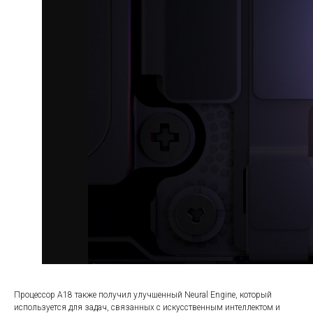
Процессор A18 также получил улучшенный Neural Engine, который
используется для задач, связанных с искусственным интеллектом и