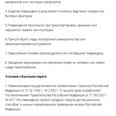
материалов или чистящих материалов.
4.Изделие повреждено в результате стихийных бедствий, пожара или
бытовых факторов.
5.Повреждения произошли при транспортировке, хранении или
нарушении правил эксплуатации.
6.Присутствуют следы постороннего вмешательства или
несанкционированного ремонта.
7.Гарантийные пломбы производителя или поставщика повреждены.
8.Заводская маркировка или серийный номер не читаемы или имеют
следы переклеивания.
Условия обмена/возврата.
1.Обмен/возврат осуществляется в соответствии с Законом Российской
Федерации от 07.02.1992 г. № 2300-1 “О защите прав потребителей”,
Постановлением Правительства Российской Федерации от 27.09.2007 г.
№ 612 “Об утверждении правил продажи товаров дистанционным
способом” и иными нормативными правовыми актами Российской
Федерации.