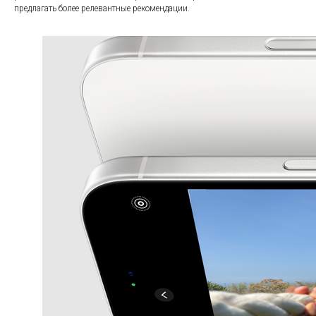
предлагать более релевантные рекомендации.