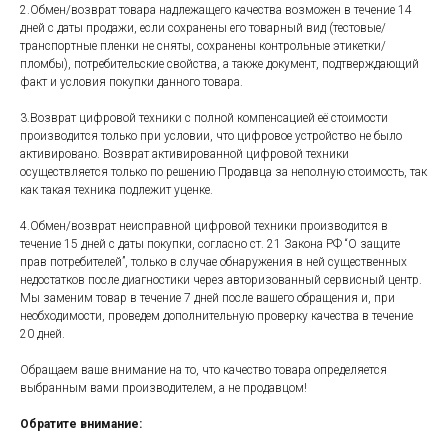
2.Обмен/возврат товара надлежащего качества возможен в течение 14
дней с даты продажи, если сохранены его товарный вид (тестовые/
транспортные пленки не сняты, сохранены контрольные этикетки/
пломбы), потребительские свойства, а также документ, подтверждающий
факт и условия покупки данного товара.
3.Возврат цифровой техники с полной компенсацией её стоимости
производится только при условии, что цифровое устройство не было
активировано. Возврат активированной цифровой техники
осуществляется только по решению Продавца за неполную стоимость, так
как такая техника подлежит уценке.
4.Обмен/возврат неисправной цифровой техники производится в
течение 15 дней с даты покупки, согласно ст. 21 Закона РФ “О защите
прав потребителей”, только в случае обнаружения в ней существенных
недостатков после диагностики через авторизованный сервисный центр.
Мы заменим товар в течение 7 дней после вашего обращения и, при
необходимости, проведем дополнительную проверку качества в течение
20 дней.
Обращаем ваше внимание на то, что качество товара определяется
выбранным вами производителем, а не продавцом!
Обратите внимание: