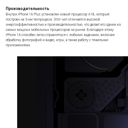
Производительность
Внутри iPhone 16 Plus установлен новый процессор A18, который
построен на 3-нм техпроцессе. Этот чип отличается высокой
энергоэффективностью и производительностью, что делает его одним из
самых мощных мобильных процессоров на рынке. Благодаря этому
iPhone 16 способен легко справляться с любыми задачами, включая
обработку фотографий и видео, игры, а также работу с тяжелыми
приложениями.