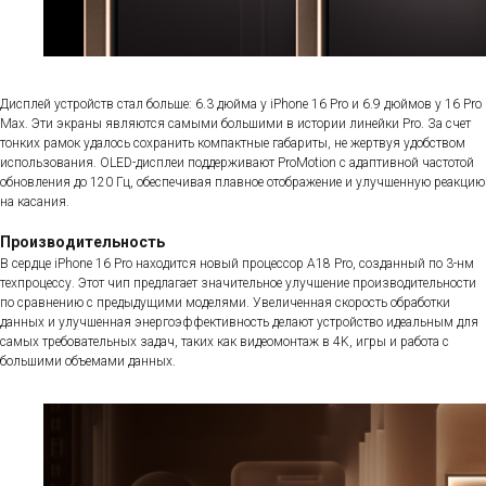
Дисплей устройств стал больше: 6.3 дюйма у iPhone 16 Pro и 6.9 дюймов у 16 Pro
Max. Эти экраны являются самыми большими в истории линейки Pro. За счет
тонких рамок удалось сохранить компактные габариты, не жертвуя удобством
использования. OLED-дисплеи поддерживают ProMotion с адаптивной частотой
обновления до 120 Гц, обеспечивая плавное отображение и улучшенную реакцию
на касания.
Производительность
В сердце iPhone 16 Pro находится новый процессор A18 Pro, созданный по 3-нм
техпроцессу. Этот чип предлагает значительное улучшение производительности
по сравнению с предыдущими моделями. Увеличенная скорость обработки
данных и улучшенная энергоэффективность делают устройство идеальным для
самых требовательных задач, таких как видеомонтаж в 4K, игры и работа с
большими объемами данных.