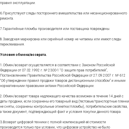
правил эксплуатации.
6.Присутствуют следы постороннего вмешательства или несанкционированного
ремонта.
7.Гарантийные пломбы производителя или поставщика повреждены.
8.Заводская маркировка или серийный номер не читаемы или имеют следы
переклеивания.
Условия обмена/возврата.
1.Обмен/возврат осуществляется в соответствии с Законом Российской
Федерации от 07.02.1992 г. № 2300-1 “О защите прав потребителей”,
Постановлением Правительства Российской Федерации от 27.09.2007 г. № 612
“Об утверждении правил продажи товаров дистанционным способом” и иными
нормативными правовыми актами Российской Федерации.
2.Обмен/возврат товара надлежащего качества возможен в течение 14 дней с
даты продажи, если сохранены его товарный вид (тестовые/транспортные пленки
не сняты, сохранены контрольные этикетки/пломбы), потребительские свойства,
а также документ, подтверждающий факт и условия покупки данного товара.
3.Возврат цифровой техники с полной компенсацией её стоимости
производится только при условии, что цифровое устройство не было