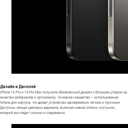
Дизайн и Дисплей
iPhone 16 Pro и 16 Pro Max получили обновленный дизайн с большим упором на
качество материалов и эргономику. Основное новшество — использование
титана для корпуса, что делает устройство одновременно легким и прочным.
Доступны четыре цветовых варианта, включая новый оттенок «пустыня»,
который выглядит стильно и современно.