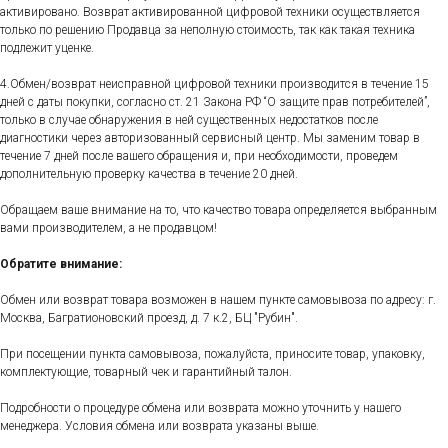
активировано. Возврат активированной цифровой техники осуществляется
только по решению Продавца за неполную стоимость, так как такая техника
подлежит уценке.
4.Обмен/возврат неисправной цифровой техники производится в течение 15
дней с даты покупки, согласно ст. 21 Закона РФ “О защите прав потребителей”,
только в случае обнаружения в ней существенных недостатков после
диагностики через авторизованный сервисный центр. Мы заменим товар в
течение 7 дней после вашего обращения и, при необходимости, проведем
дополнительную проверку качества в течение 20 дней.
Обращаем ваше внимание на то, что качество товара определяется выбранным
вами производителем, а не продавцом!
Обратите внимание:
Обмен или возврат товара возможен в нашем пункте самовывоза по адресу: г.
Москва, Багратионовский проезд, д. 7 к.2, БЦ "Рубин".
При посещении пункта самовывоза, пожалуйста, приносите товар, упаковку,
комплектующие, товарный чек и гарантийный талон.
Подробности о процедуре обмена или возврата можно уточнить у нашего
менеджера. Условия обмена или возврата указаны выше.