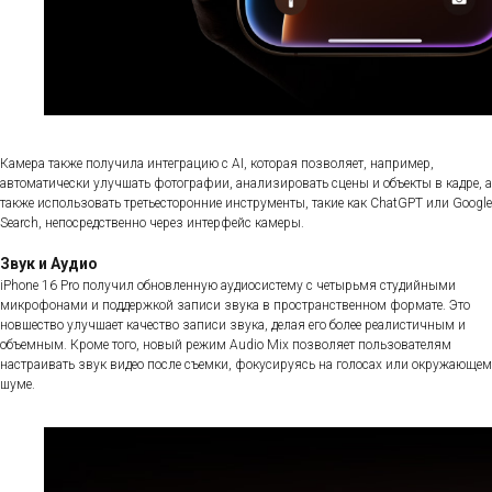
Камера также получила интеграцию с AI, которая позволяет, например,
автоматически улучшать фотографии, анализировать сцены и объекты в кадре, а
также использовать третьесторонние инструменты, такие как ChatGPT или Google
Search, непосредственно через интерфейс камеры.
Звук и Аудио
iPhone 16 Pro получил обновленную аудиосистему с четырьмя студийными
микрофонами и поддержкой записи звука в пространственном формате. Это
новшество улучшает качество записи звука, делая его более реалистичным и
объемным. Кроме того, новый режим Audio Mix позволяет пользователям
настраивать звук видео после съемки, фокусируясь на голосах или окружающем
шуме.