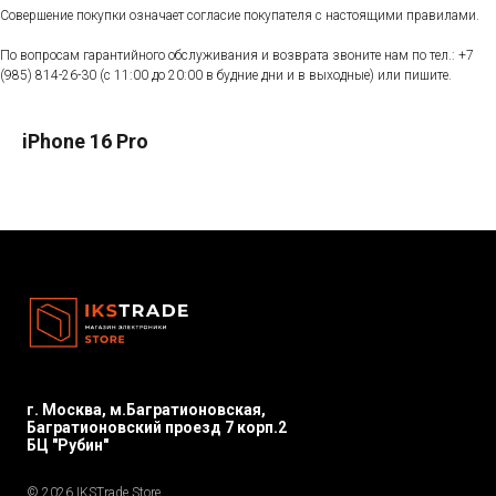
Совершение покупки означает согласие покупателя с настоящими правилами.
По вопросам гарантийного обслуживания и возврата звоните нам по тел.:
+7
(985) 814-26-30
(с 11:00 до 20:00 в будние дни и в выходные) или пишите.
iPhone 16 Pro
г. Москва, м.Багратионовская,
Багратионовский проезд 7 корп.2
БЦ "Рубин"
© 2026 IKSTrade.Store