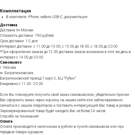
Комплектация
В комплекте: iPhone, кабель USB-C, документация
Доставка
Доставка по Москве
Стоимость доставки: 790 рублей
Срок доставки: 1-2 дня
Интервал доставки: с 11:00 до 15:00, с 15:00 до 18:00, с 18:00 до 20:00
*При оформлении заказа до 12.00 доставка заказа возможна в этот же день в
интервал с 14.00 до 20.00
Самовывоз
г. Москва
м. Багратионовская,
Багратионовский проезд 7 корп.2, БЦ "Рубин"
Ежедневно c 11.00 - 20.00
Если Вы планируете получить свой заказ самовывозом, убедительно просим
Вас оформить заказ через корзину на нашем сайте или заблаговременно
связаться с нашим оператором и поставить интересующий Вас товар в резерв.
Зарезервированный товар будет ожидать Вас не более 24 часов.
Спасибо за понимание!
Оплата
Оплата производится наличными в рублях в пункте самовывоза или при
передаче товара курьером.