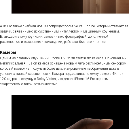
A18 Pro также снабжен новым сопроцессором Neural Engine, который отвечает за
задачи, связанные с искусственным интеллектом и машинным обучением.
Благодаря этому функции, связанные с фотографией, дополненной
реальностью и голосовыми командами, работают быстрее и точнее.
Камеры
Одним из главных улучшений iPhone 16 Pro является его камера. Основная 48-
мегапиксельная Fusion камера оснащена новым четырехпиксельным сенсором,
который позволяет получать более детализированные изображения даже в
условиях низкой освещенности. Камера поддерживает съемку видео в 4K при
120 кадрах в секунду с Dolby Vision, что делает iPhone 16 Pro первым
смартфоном с такой возможностью.