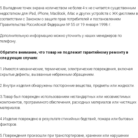
5.Выпадение точек экрана количеством не более 4-х не считается существенным
недостатком для iPad, iPhone, MacBook, iMac и других устройств с ЖК-дисплеем в
соответствии с Законом о защите прав потребителей и постановлением
Правительства Российской Федерации № 55 от 19 января 1998 г.
Дополнительную информацию можно уточнить у наших менеджеров по
телефону.
Обратите внимание, что товар не подлежит гарантийному ремонту в
следующих случаях:
1.Имеются механические, термические, электрические повреждения, включая
скрытые дефекты, вызванные небрежным обращением.
2.Внутри изделия обнаружены посторонние вещества, предметы или жидкости.
3.Товар был поврежден использованием нестандартных или несовместимых
компонентов, программного обеспечения, расходных материалов или чистящих
материалов.
4.Изделие повреждено в результате стихийных бедствий, пожара или бытовых
факторов.
5.Повреждения произошли при транспортировке, хранении или нарушении