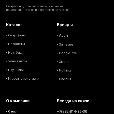
Смартфоны, планшеты, часы, наушники,
приставки. Выгодно и с доставкой по Москве.
Каталог
Бренды
• Смартфоны
• Apple
• Планшеты
• Samsung
• Ноутбуки
• Google Pixel
• Умные часы
• Xiaomi
• Наушники
• Nothing
• Игровые приставки
• OnePlus
О компании
Всегда на связи
• О нас
+7(985)814-26-30