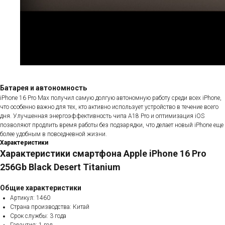
Батарея и автономность
iPhone 16 Pro Max получил самую долгую автономную работу среди всех iPhone,
что особенно важно для тех, кто активно использует устройство в течение всего
дня. Улучшенная энергоэффективность чипа A18 Pro и оптимизация iOS
позволяют продлить время работы без подзарядки, что делает новый iPhone еще
более удобным в повседневной жизни.
Характеристики
Характеристики смартфона Apple iPhone 16 Pro
256Gb Black Desert Titanium
Общие характеристики
Артикул: 1460
Страна производства: Китай
Срок службы: 3 года