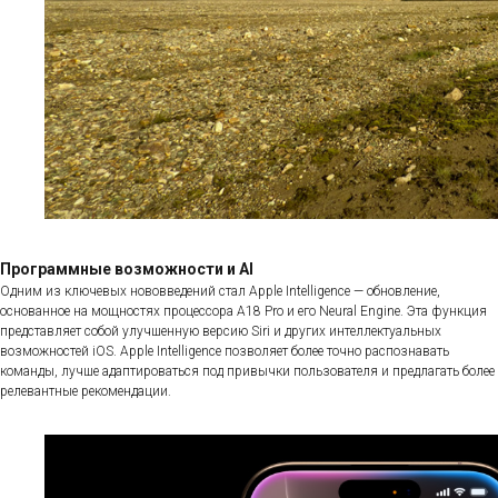
Программные возможности и AI
Одним из ключевых нововведений стал Apple Intelligence — обновление,
основанное на мощностях процессора A18 Pro и его Neural Engine. Эта функция
представляет собой улучшенную версию Siri и других интеллектуальных
возможностей iOS. Apple Intelligence позволяет более точно распознавать
команды, лучше адаптироваться под привычки пользователя и предлагать более
релевантные рекомендации.