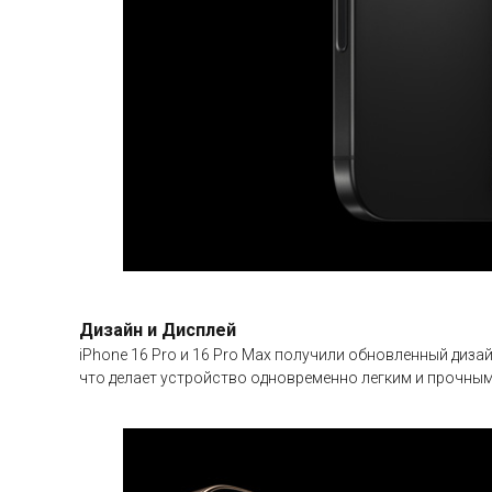
Дизайн и Дисплей
iPhone 16 Pro и 16 Pro Max получили обновленный диз
что делает устройство одновременно легким и прочным