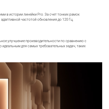
ими в истории линейки Pro. За счет тонких рамок
 адаптивной частотой обновления до 120 Гц,
ельное улучшение производительности по сравнению с
 идеальным для самых требовательных задач, таких