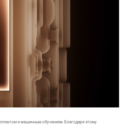
теллектом и машинным обучением. Благодаря этому