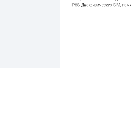
IP68. Две физических SIM, памя