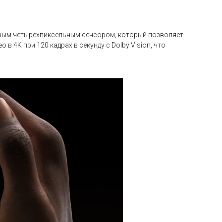
новым четырехпиксельным сенсором, который позволяет
 4K при 120 кадрах в секунду с Dolby Vision, что