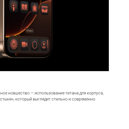
вное новшество — использование титана для корпуса,
стыня», который выглядит стильно и современно.