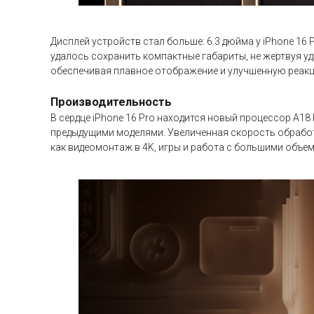
Дисплей устройств стал больше: 6.3 дюйма у iPhone 16 
удалось сохранить компактные габариты, не жертвуя у
обеспечивая плавное отображение и улучшенную реакц
Производительность
В сердце iPhone 16 Pro находится новый процессор A18
предыдущими моделями. Увеличенная скорость обработ
как видеомонтаж в 4K, игры и работа с большими объе