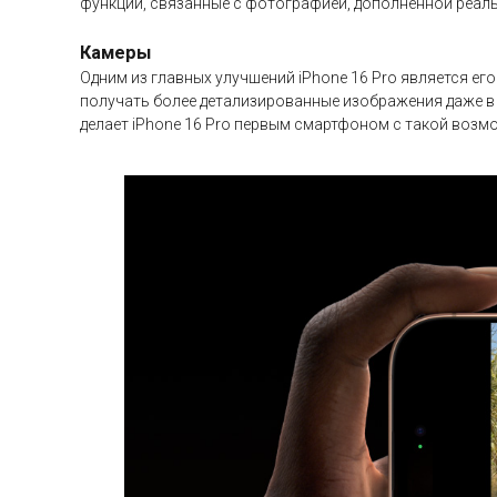
функции, связанные с фотографией, дополненной реал
Камеры
Одним из главных улучшений iPhone 16 Pro является е
получать более детализированные изображения даже в у
делает iPhone 16 Pro первым смартфоном с такой воз