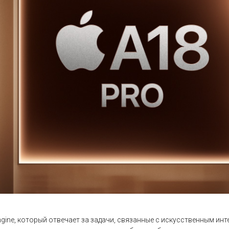
gine, который отвечает за задачи, связанные с искусственным ин