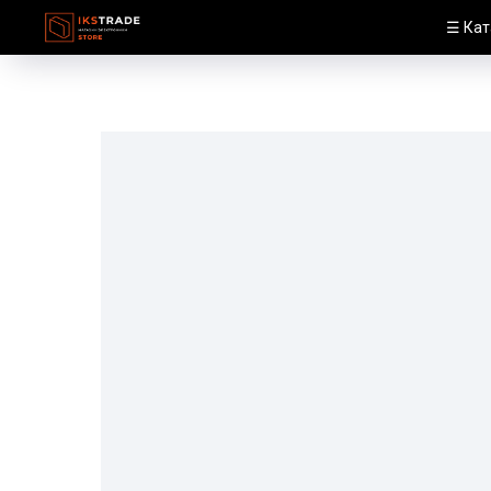
☰ Кат