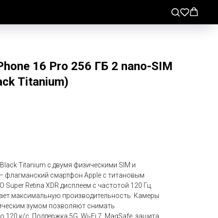
Phone 16 Pro 256 ГБ 2 nano-SIM
ck Titanium)
 Black Titanium с двумя физическими SIM и
— флагманский смартфон Apple с титановым
 Super Retina XDR дисплеем с частотой 120 Гц.
вает максимальную производительность. Камеры
тическим зумом позволяют снимать
120 к/с. Поддержка 5G, Wi‑Fi 7, MagSafe, защита