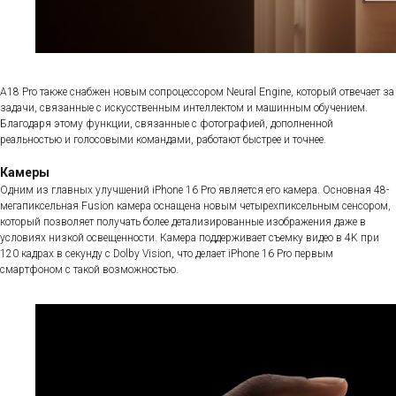
A18 Pro также снабжен новым сопроцессором Neural Engine, который отвечает за
задачи, связанные с искусственным интеллектом и машинным обучением.
Благодаря этому функции, связанные с фотографией, дополненной
реальностью и голосовыми командами, работают быстрее и точнее.
Камеры
Одним из главных улучшений iPhone 16 Pro является его камера. Основная 48-
мегапиксельная Fusion камера оснащена новым четырехпиксельным сенсором,
который позволяет получать более детализированные изображения даже в
условиях низкой освещенности. Камера поддерживает съемку видео в 4K при
120 кадрах в секунду с Dolby Vision, что делает iPhone 16 Pro первым
смартфоном с такой возможностью.