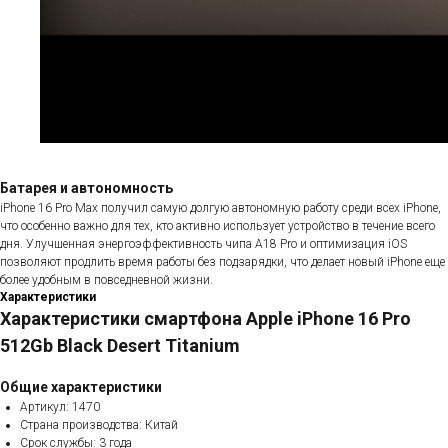
Батарея и автономность
iPhone 16 Pro Max получил самую долгую автономную работу среди всех iPhone,
что особенно важно для тех, кто активно использует устройство в течение всего
дня. Улучшенная энергоэффективность чипа A18 Pro и оптимизация iOS
позволяют продлить время работы без подзарядки, что делает новый iPhone еще
более удобным в повседневной жизни.
Характеристики
Характеристики смартфона Apple iPhone 16 Pro
512Gb Black Desert Titanium
Общие характеристики
Артикул: 1470
Страна производства: Китай
Срок службы: 3 года