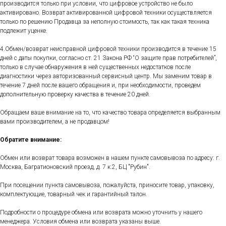
производится только при условии, что цифровое устройство не было
активировано. Возврат активированной цифровой техники осуществляется
только по решению Продавца за неполную стоимость, так как такая техника
подлежит уценке.
4.Обмен/возврат неисправной цифровой техники производится в течение 15
дней с даты покупки, согласно ст. 21 Закона РФ “О защите прав потребителей”,
только в случае обнаружения в ней существенных недостатков после
диагностики через авторизованный сервисный центр. Мы заменим товар в
течение 7 дней после вашего обращения и, при необходимости, проведем
дополнительную проверку качества в течение 20 дней.
Обращаем ваше внимание на то, что качество товара определяется выбранным
вами производителем, а не продавцом!
Обратите внимание:
Обмен или возврат товара возможен в нашем пункте самовывоза по адресу: г.
Москва, Багратионовский проезд, д. 7 к.2, БЦ "Рубин".
При посещении пункта самовывоза, пожалуйста, приносите товар, упаковку,
комплектующие, товарный чек и гарантийный талон.
Подробности о процедуре обмена или возврата можно уточнить у нашего
менеджера. Условия обмена или возврата указаны выше.