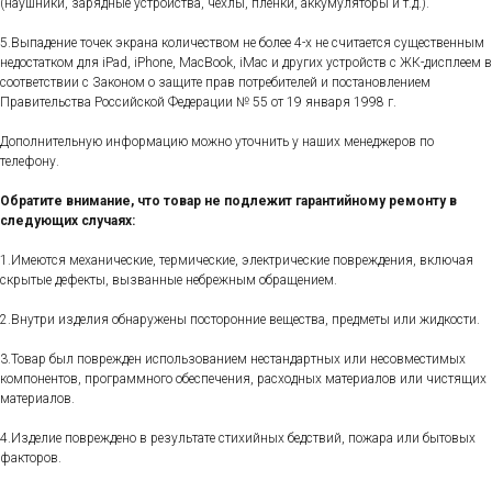
(наушники, зарядные устройства, чехлы, пленки, аккумуляторы и т.д.).
5.Выпадение точек экрана количеством не более 4-х не считается существенным
недостатком для iPad, iPhone, MacBook, iMac и других устройств с ЖК-дисплеем в
соответствии с Законом о защите прав потребителей и постановлением
Правительства Российской Федерации № 55 от 19 января 1998 г.
Дополнительную информацию можно уточнить у наших менеджеров по
телефону.
Обратите внимание, что товар не подлежит гарантийному ремонту в
следующих случаях:
1.Имеются механические, термические, электрические повреждения, включая
скрытые дефекты, вызванные небрежным обращением.
2.Внутри изделия обнаружены посторонние вещества, предметы или жидкости.
3.Товар был поврежден использованием нестандартных или несовместимых
компонентов, программного обеспечения, расходных материалов или чистящих
материалов.
4.Изделие повреждено в результате стихийных бедствий, пожара или бытовых
факторов.