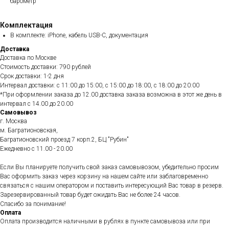
барометр
Комплектация
В комплекте: iPhone, кабель USB-C, документация
Доставка
Доставка по Москве
Стоимость доставки: 790 рублей
Срок доставки: 1-2 дня
Интервал доставки: с 11:00 до 15:00, с 15:00 до 18:00, с 18:00 до 20:00
*При оформлении заказа до 12.00 доставка заказа возможна в этот же день в
интервал с 14.00 до 20.00
Самовывоз
г. Москва
м. Багратионовская,
Багратионовский проезд 7 корп.2, БЦ "Рубин"
Ежедневно c 11.00 - 20.00
Если Вы планируете получить свой заказ самовывозом, убедительно просим
Вас оформить заказ через корзину на нашем сайте или заблаговременно
связаться с нашим оператором и поставить интересующий Вас товар в резерв.
Зарезервированный товар будет ожидать Вас не более 24 часов.
Спасибо за понимание!
Оплата
Оплата производится наличными в рублях в пункте самовывоза или при