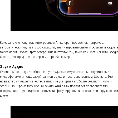
Камера также получила интеграцию с AI, которая позволяет, например,
автоматически улучшать фотографии, анализировать сцены и объекты в кадре, а
также использовать третьесторонние инструменты, такие как ChatGPT или Google
Search, непосредственно через интерфейс камеры.
Звук и Аудио
iPhone 16 Pro получил обновленную аудиосистему с четырьмя студийными
микрофонами и поддержкой записи звука в пространственном формате. Это
новшество улучшает качество записи звука, делая его более реалистичным и
объемным. Кроме того, новый режим Audio Mix позволяет пользователям
настраивать звук видео после съемки, фокусируясь на голосах или окружающем
шуме.