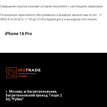
Совершение покупки означает согласие покупателя с настоящими правилами.
По вопросам гарантийного обслуживания и возврата звоните нам по тел.:
+7
(985) 814-26-30
(с 11:00 до 20:00 в будние дни и в выходные) или пишите.
iPhone 16 Pro
г. Москва, м.Багратионовская,
Багратионовский проезд 7 корп.2
БЦ "Рубин"