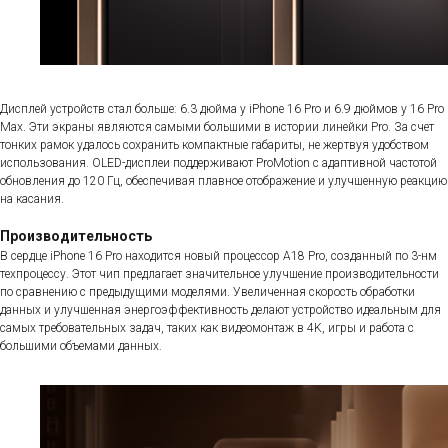
Дисплей устройств стал больше: 6.3 дюйма у iPhone 16 Pro и 6.9 дюймов у 16 Pro
Max. Эти экраны являются самыми большими в истории линейки Pro. За счет
тонких рамок удалось сохранить компактные габариты, не жертвуя удобством
использования. OLED-дисплеи поддерживают ProMotion с адаптивной частотой
обновления до 120 Гц, обеспечивая плавное отображение и улучшенную реакцию
на касания.
Производительность
В сердце iPhone 16 Pro находится новый процессор A18 Pro, созданный по 3-нм
техпроцессу. Этот чип предлагает значительное улучшение производительности
по сравнению с предыдущими моделями. Увеличенная скорость обработки
данных и улучшенная энергоэффективность делают устройство идеальным для
самых требовательных задач, таких как видеомонтаж в 4K, игры и работа с
большими объемами данных.