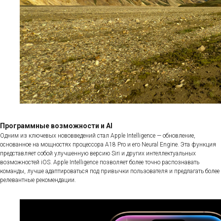
Программные возможности и AI
Одним из ключевых нововведений стал Apple Intelligence — обновление,
основанное на мощностях процессора A18 Pro и его Neural Engine. Эта функция
представляет собой улучшенную версию Siri и других интеллектуальных
возможностей iOS. Apple Intelligence позволяет более точно распознавать
команды, лучше адаптироваться под привычки пользователя и предлагать более
релевантные рекомендации.