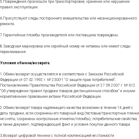
5.Повреждения произошли при транспортировке, хранении или нарушении
правил эксплуатации.
6.Присутствуют следы постороннего вмешательства или несанкционированного
ремонта.
7.Гарантийные пломбы производителя или поставщика повреждены.
8.Заводская маркировка или серийный номер не читаемы или имеют следы
переклеивания.
Условия обмена/возврата.
1.Обмен/возврат осуществляется в соответствии с Законом Российской
Федерации от 07.02.1992 г. № 2300-1 “О защите прав потребителей”,
Постановлением Правительства Российской Федерации от 27.09.2007 г. № 612
“Об утверждении правил продажи товаров дистанционным способом” и иными
нормативными правовыми актами Российской Федерации.
2.Обмен/возврат товара надлежащего качества возможен в течение 14 дней с
даты продажи, если сохранены его товарный вид (тестовые/транспортные пленки
не сняты, сохранены контрольные этикетки/пломбы), потребительские свойства,
а также документ, подтверждающий факт и условия покупки данного товара.
3.Возврат цифровой техники с полной компенсацией её стоимости