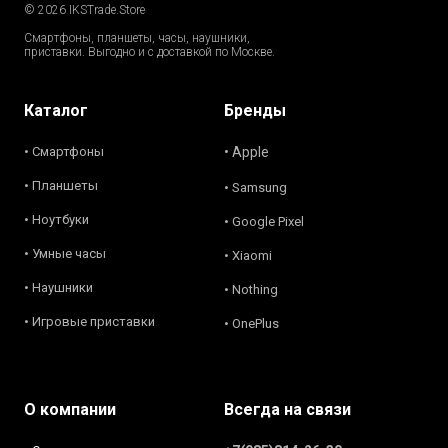
© 2026 IKSTrade.Store
Смартфоны, планшеты, часы, наушники,
приставки. Выгодно и с доставкой по Москве.
Каталог
Бренды
• Смартфоны
• Apple
• Планшеты
• Samsung
• Ноутбуки
• Google Pixel
• Умные часы
• Xiaomi
• Наушники
• Nothing
• Игровые приставки
• OnePlus
О компании
Всегда на связи