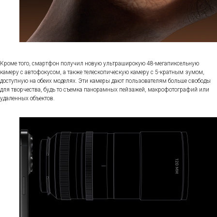
Кроме того, смартфон получил новую ультраширокую 48-мегапиксельную
камеру с автофокусом, а также телескопическую камеру с 5-кратным зумом,
доступную на обеих моделях. Эти камеры дают пользователям больше свободы
для творчества, будь то съемка панорамных пейзажей, макрофотографий или
удаленных объектов.