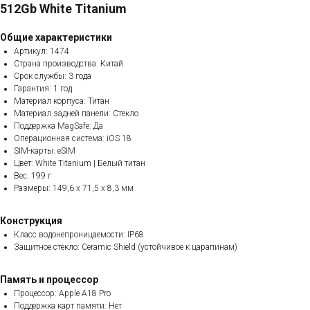
512Gb White Titanium
Общие характеристики
Артикул: 1474
Страна производства: Китай
Срок службы: 3 года
Гарантия: 1 год
Материал корпуса: Титан
Материал задней панели: Стекло
Поддержка MagSafe: Да
Операционная система: iOS 18
SIM-карты: eSIM
Цвет: White Titanium | Белый титан
Вес: 199 г
Размеры: 149,6 x 71,5 x 8,3 мм
Конструкция
Класс водонепроницаемости: IP68
Защитное стекло: Ceramic Shield (устойчивое к царапинам)
Память и процессор
Процессор: Apple A18 Pro
Поддержка карт памяти: Нет