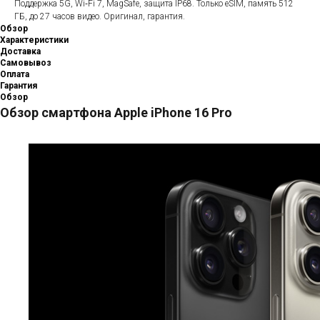
Поддержка 5G, Wi‑Fi 7, MagSafe, защита IP68. Только eSIM, память 512
ГБ, до 27 часов видео. Оригинал, гарантия.
Обзор
Характеристики
Доставка
Самовывоз
Оплата
Гарантия
Обзор
Обзор смартфона Apple iPhone 16 Pro