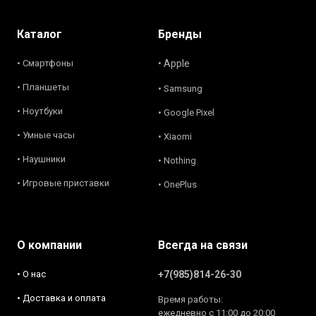
Каталог
Бренды
• Смартфоны
• Apple
• Планшеты
• Samsung
• Ноутбуки
• Google Pixel
• Умные часы
• Xiaomi
• Наушники
• Nothing
• Игровые приставки
• OnePlus
О компании
Всегда на связи
• О нас
+7(985)814-26-30
• Доставка и оплата
Время работы:
ежедневно с 11:00 до 20:00