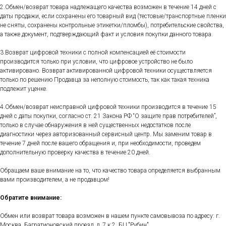
2.Обмен/возврат товара надлежащего качества возможен в течение 14 дней с
даты продажи, если сохранены его товарный вид (тестовые/транспортные пленки
не сняты, сохранены контрольные этикетки/пломбы), потребительские свойства,
а также документ, подтверждающий факт и условия покупки данного товара.
3.Возврат цифровой техники с полной компенсацией её стоимости
производится только при условии, что цифровое устройство не было
активировано. Возврат активированной цифровой техники осуществляется
только по решению Продавца за неполную стоимость, так как такая техника
подлежит уценке.
4.Обмен/возврат неисправной цифровой техники производится в течение 15
дней с даты покупки, согласно ст. 21 Закона РФ “О защите прав потребителей”,
только в случае обнаружения в ней существенных недостатков после
диагностики через авторизованный сервисный центр. Мы заменим товар в
течение 7 дней после вашего обращения и, при необходимости, проведем
дополнительную проверку качества в течение 20 дней.
Обращаем ваше внимание на то, что качество товара определяется выбранным
вами производителем, а не продавцом!
Обратите внимание:
Обмен или возврат товара возможен в нашем пункте самовывоза по адресу: г.
Москва, Багратионовский проезд, д. 7 к.2, БЦ "Рубин".