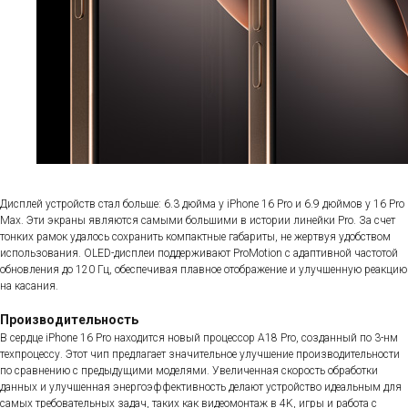
Дисплей устройств стал больше: 6.3 дюйма у iPhone 16 Pro и 6.9 дюймов у 16 Pro
Max. Эти экраны являются самыми большими в истории линейки Pro. За счет
тонких рамок удалось сохранить компактные габариты, не жертвуя удобством
использования. OLED-дисплеи поддерживают ProMotion с адаптивной частотой
обновления до 120 Гц, обеспечивая плавное отображение и улучшенную реакцию
на касания.
Производительность
В сердце iPhone 16 Pro находится новый процессор A18 Pro, созданный по 3-нм
техпроцессу. Этот чип предлагает значительное улучшение производительности
по сравнению с предыдущими моделями. Увеличенная скорость обработки
данных и улучшенная энергоэффективность делают устройство идеальным для
самых требовательных задач, таких как видеомонтаж в 4K, игры и работа с