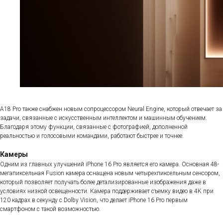
A18 Pro также снабжен новым сопроцессором Neural Engine, который отвечает за
задачи, связанные с искусственным интеллектом и машинным обучением.
Благодаря этому функции, связанные с фотографией, дополненной
реальностью и голосовыми командами, работают быстрее и точнее.
Камеры
Одним из главных улучшений iPhone 16 Pro является его камера. Основная 48-
мегапиксельная Fusion камера оснащена новым четырехпиксельным сенсором,
который позволяет получать более детализированные изображения даже в
условиях низкой освещенности. Камера поддерживает съемку видео в 4K при
120 кадрах в секунду с Dolby Vision, что делает iPhone 16 Pro первым
смартфоном с такой возможностью.