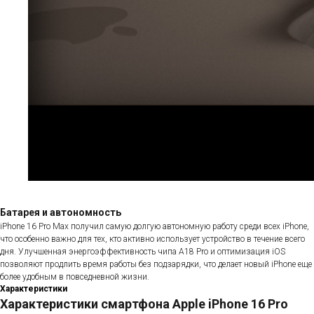
Батарея и автономность
iPhone 16 Pro Max получил самую долгую автономную работу среди всех iPhone,
что особенно важно для тех, кто активно использует устройство в течение всего
дня. Улучшенная энергоэффективность чипа A18 Pro и оптимизация iOS
позволяют продлить время работы без подзарядки, что делает новый iPhone еще
более удобным в повседневной жизни.
Характеристики
Характеристики смартфона Apple iPhone 16 Pro