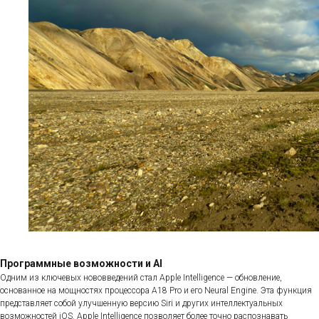
Программные возможности и AI
Одним из ключевых нововведений стал Apple Intelligence — обновление,
основанное на мощностях процессора A18 Pro и его Neural Engine. Эта функция
представляет собой улучшенную версию Siri и других интеллектуальных
возможностей iOS. Apple Intelligence позволяет более точно распознавать