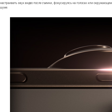
настраивать звук видео после съемки, фокусируясь на голосах или окружающем
шуме.