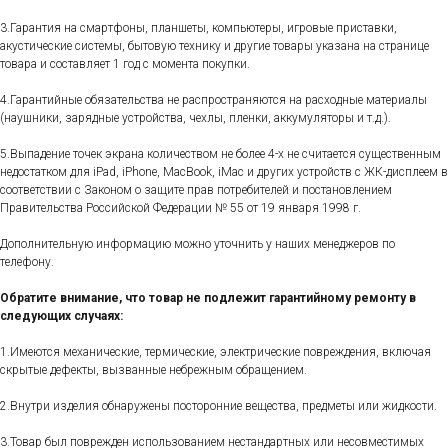
3.Гарантия на смартфоны, планшеты, компьютеры, игровые приставки,
акустические системы, бытовую технику и другие товары указана на странице
товара и составляет 1 год с момента покупки.
4.Гарантийные обязательства не распространяются на расходные материалы
(наушники, зарядные устройства, чехлы, пленки, аккумуляторы и т.д.).
5.Выпадение точек экрана количеством не более 4-х не считается существенным
недостатком для iPad, iPhone, MacBook, iMac и других устройств с ЖК-дисплеем в
соответствии с Законом о защите прав потребителей и постановлением
Правительства Российской Федерации № 55 от 19 января 1998 г.
Дополнительную информацию можно уточнить у наших менеджеров по
телефону.
Обратите внимание, что товар не подлежит гарантийному ремонту в
следующих случаях:
1.Имеются механические, термические, электрические повреждения, включая
скрытые дефекты, вызванные небрежным обращением.
2.Внутри изделия обнаружены посторонние вещества, предметы или жидкости.
3.Товар был поврежден использованием нестандартных или несовместимых