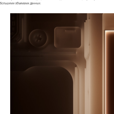
большими объемами данных.