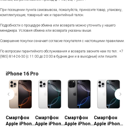
При посещении пункта самовывоза, пожалуйста, приносите товар, упаковку,
комплектующие, товарный чек и гарантийный талон.
Подробности о процедуре обмена или возврата можно уточнить у нашего
менеджера. Условия обмена или возврата указаны выше.
Совершение покупки означает согласие покупателя с настоящими правилами.
По вопросам гарантийного обслуживания и возврата звоните нам по тел.:
+7
(985) 814-26-30
(с 11:00 до 20:00 в будние дни и в выходные) или пишите.
iPhone 16 Pro
Смартфон
Смартфон
Смартфон
Смартфон
С
one
Apple iPhone
Apple iPhone
Apple iPhone
Apple iPhone
Ap