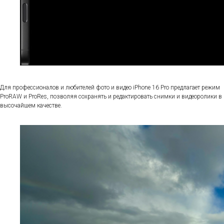
Для профессионалов и любителей фото и видео iPhone 16 Pro предлагает режим
ProRAW и ProRes, позволяя сохранять и редактировать снимки и видеоролики в
высочайшем качестве.