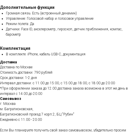
Дополнительные функции
Громкая связь: Есть (встроенный динамик)
Управление: Голосовой набор и голосовое управление
Режим полета: Да
Датчики: Face ID, акселерометр, гироскоп, датчик приближения, компас,
барометр
Комплектация
В комплекте: iPhone, кабель USB-C, документация
Доставка
Доставка по Москве
Стоимость доставки: 790 рублей
Срок доставки: 1-2 дня
Интервал доставки: с 11:00 до 15:00, с 15:00 до 18:00, с 18:00 до 20:00
*При оформлении заказа до 12.00 доставка заказа возможна в этот же день в
интервал с 14.00 до 20.00
Самовывоз
г. Москва
м. Багратионовская,
Багратионовский проезд 7 корп.2, БЦ "Рубин"
Ежедневно c 11.00 - 20.00
Если Вы планируете получить свой заказ самовывозом, убедительно просим