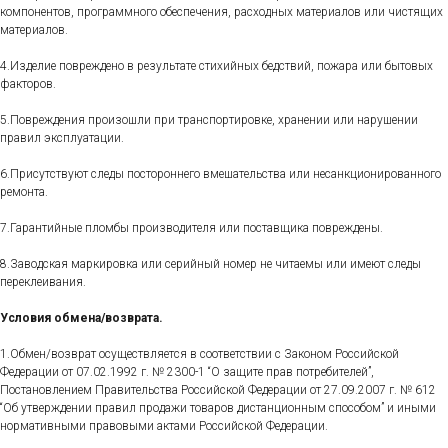
компонентов, программного обеспечения, расходных материалов или чистящих
материалов.
4.Изделие повреждено в результате стихийных бедствий, пожара или бытовых
факторов.
5.Повреждения произошли при транспортировке, хранении или нарушении
правил эксплуатации.
6.Присутствуют следы постороннего вмешательства или несанкционированного
ремонта.
7.Гарантийные пломбы производителя или поставщика повреждены.
8.Заводская маркировка или серийный номер не читаемы или имеют следы
переклеивания.
Условия обмена/возврата.
1.Обмен/возврат осуществляется в соответствии с Законом Российской
Федерации от 07.02.1992 г. № 2300-1 “О защите прав потребителей”,
Постановлением Правительства Российской Федерации от 27.09.2007 г. № 612
“Об утверждении правил продажи товаров дистанционным способом” и иными
нормативными правовыми актами Российской Федерации.