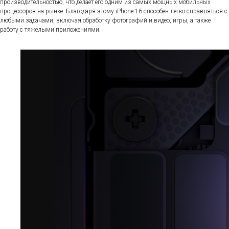
производительностью, что делает его одним из самых мощных мобильных
процессоров на рынке. Благодаря этому iPhone 16 способен легко справляться с
любыми задачами, включая обработку фотографий и видео, игры, а также
работу с тяжелыми приложениями.