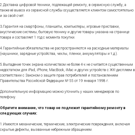
2.Доставка цифровой техники, подлежащей ремонту, в сервисную службу, а
также её вывоз из сервисной службы осуществляется клиентом самостоятельно
и за свой счет.
3.Гарантия на смартфоны, планшеты, компьютеры, игровые приставки,
акустические системы, бытовую технику и другие товары указана на странице
товара и составляет 1 год с момента покупки.
4.Гарантийные обязательства не распространяются на расходные материалы
(наушники, зарядные устройства, чехлы, пленки, аккумуляторы и т.д.).
5.Выпадение точек экрана количеством не более 4-х не считается существенным
недостатком для iPad, iPhone, MacBook, iMac и других устройств с ЖК-дисплеем в
соответствии с Законом о защите прав потребителей и постановлением
Правительства Российской Федерации № 55 от 19 января 1998 г.
Дополнительную информацию можно уточнить у наших менеджеров по
телефону.
Обратите внимание, что товар не подлежит гарантийному ремонту в
следующих случаях:
1.Имеются механические, термические, электрические повреждения, включая
скрытые дефекты, вызванные небрежным обращением.