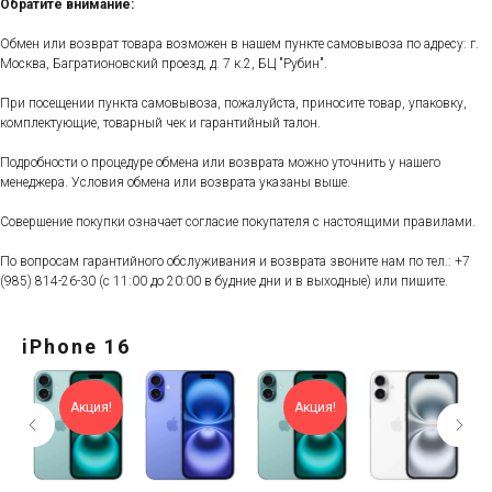
Обратите внимание:
Обмен или возврат товара возможен в нашем пункте самовывоза по адресу: г.
Москва, Багратионовский проезд, д. 7 к.2, БЦ "Рубин".
При посещении пункта самовывоза, пожалуйста, приносите товар, упаковку,
комплектующие, товарный чек и гарантийный талон.
Подробности о процедуре обмена или возврата можно уточнить у нашего
менеджера. Условия обмена или возврата указаны выше.
Совершение покупки означает согласие покупателя с настоящими правилами.
По вопросам гарантийного обслуживания и возврата звоните нам по тел.:
+7
(985) 814-26-30
(с 11:00 до 20:00 в будние дни и в выходные) или пишите.
iPhone 16
Акция!
Акция!