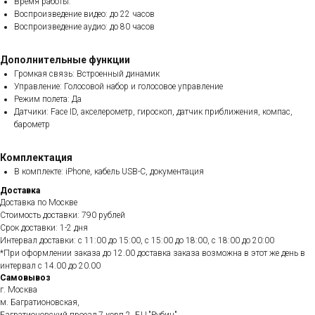
Время работы:
Воспроизведение видео: до 22 часов
Воспроизведение аудио: до 80 часов
Дополнительные функции
Громкая связь: Встроенный динамик
Управление: Голосовой набор и голосовое управление
Режим полета: Да
Датчики: Face ID, акселерометр, гироскоп, датчик приближения, компас,
барометр
Комплектация
В комплекте: iPhone, кабель USB-C, документация
Доставка
Доставка по Москве
Стоимость доставки: 790 рублей
Срок доставки: 1-2 дня
Интервал доставки: с 11:00 до 15:00, с 15:00 до 18:00, с 18:00 до 20:00
*При оформлении заказа до 12.00 доставка заказа возможна в этот же день в
интервал с 14.00 до 20.00
Самовывоз
г. Москва
м. Багратионовская,