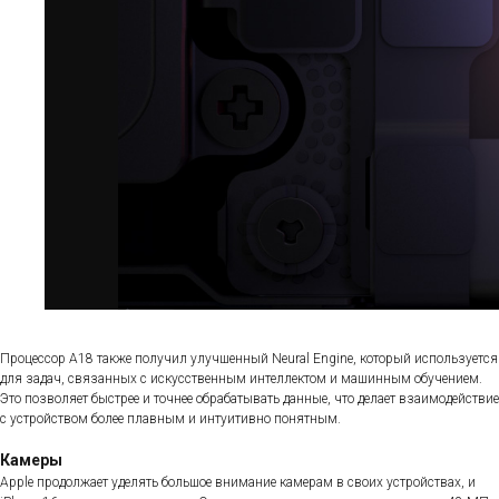
Процессор A18 также получил улучшенный Neural Engine, который используется
для задач, связанных с искусственным интеллектом и машинным обучением.
Это позволяет быстрее и точнее обрабатывать данные, что делает взаимодействие
с устройством более плавным и интуитивно понятным.
Камеры
Apple продолжает уделять большое внимание камерам в своих устройствах, и