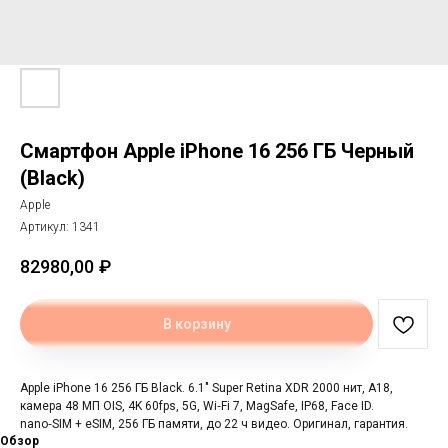
Смартфон Apple iPhone 16 256 ГБ Черный
(Black)
Apple
Артикул:
1341
82980,00
₽
В корзину
Apple iPhone 16 256 ГБ Black. 6.1" Super Retina XDR 2000 нит, A18,
камера 48 МП OIS, 4K 60fps, 5G, Wi‑Fi 7, MagSafe, IP68, Face ID.
nano‑SIM + eSIM, 256 ГБ памяти, до 22 ч видео. Оригинал, гарантия.
Обзор