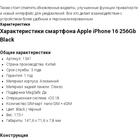
Также стоит отметить обновленные виджеты, улучшенные функции приватности
и новый интерфейс для уведомлений. Все это делает взаимодействие с
устройством более удобным и персонализированным.
Характеристики
Характеристики смартфона Apple iPhone 16 256Gb
Black
Общие характеристики
Артикул: 1341
Страна производства: Китай
Срок службы: 3 года
Гарантия: 1 год
Материал корпуса: Алюминий
Материал задней панели: Стекло
Поддержка MagSafe: Да
Операционная система: iOS 18
Количество SIM-карт: nano-SIM + eSIM
Цвет: Black | Чёрный
Вес: 170 г
Габариты: 147,6 x 71,6 x 7,8 мм
Конструкция