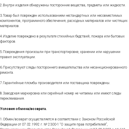
2.Внутри изделия обнаружены посторонние вещества, предметы или жидкости.
3.Товар был поврежден использованием нестандартных или несовместимых
компонентов, программного обеспечения, расходных материалов или чистящих
материалов.
4.Изделие повреждено в результате стихийных бедствий, пожара или бытовых
факторов.
5.Повреждения произошли при транспортировке, хранении или нарушении
правил эксплуатации.
6.Присутствуют следы постороннего вмешательства или несанкционированного
ремонта.
7.Гарантийные пломбы производителя или поставщика повреждены.
8.Заводская маркировка или серийный номер не читаемы или имеют следы
переклеивания.
Условия обмена/возврата.
1.Обмен/возврат осуществляется в соответствии с Законом Российской
Федерации от 07.02.1992 г. № 2300-1 “О защите прав потребителей”,