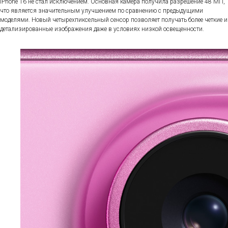
iPhone 16 не стал исключением. Основная камера получила разрешение 48 МП,
что является значительным улучшением по сравнению с предыдущими
моделями. Новый четырехпиксельный сенсор позволяет получать более четкие и
детализированные изображения даже в условиях низкой освещенности.