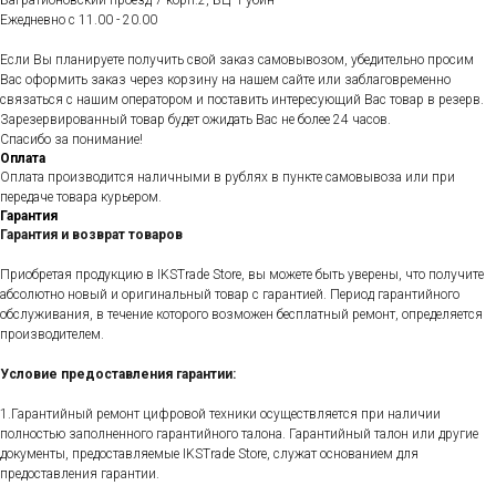
Багратионовский проезд 7 корп.2, БЦ "Рубин"
Ежедневно c 11.00 - 20.00
Если Вы планируете получить свой заказ самовывозом, убедительно просим
Вас оформить заказ через корзину на нашем сайте или заблаговременно
связаться с нашим оператором и поставить интересующий Вас товар в резерв.
Зарезервированный товар будет ожидать Вас не более 24 часов.
Спасибо за понимание!
Оплата
Оплата производится наличными в рублях в пункте самовывоза или при
передаче товара курьером.
Гарантия
Гарантия и возврат товаров
Приобретая продукцию в IKSTrade Store, вы можете быть уверены, что получите
абсолютно новый и оригинальный товар с гарантией. Период гарантийного
обслуживания, в течение которого возможен бесплатный ремонт, определяется
производителем.
Условие предоставления гарантии:
1.Гарантийный ремонт цифровой техники осуществляется при наличии
полностью заполненного гарантийного талона. Гарантийный талон или другие
документы, предоставляемые IKSTrade Store, служат основанием для
предоставления гарантии.