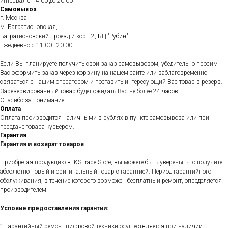
интервал с 14.00 до 20.00
Самовывоз
г. Москва
м. Багратионовская,
Багратионовский проезд 7 корп.2, БЦ "Рубин"
Ежедневно c 11.00 - 20.00
Если Вы планируете получить свой заказ самовывозом, убедительно просим
Вас оформить заказ через корзину на нашем сайте или заблаговременно
связаться с нашим оператором и поставить интересующий Вас товар в резерв.
Зарезервированный товар будет ожидать Вас не более 24 часов.
Спасибо за понимание!
Оплата
Оплата производится наличными в рублях в пункте самовывоза или при
передаче товара курьером.
Гарантия
Гарантия и возврат товаров
Приобретая продукцию в IKSTrade Store, вы можете быть уверены, что получите
абсолютно новый и оригинальный товар с гарантией. Период гарантийного
обслуживания, в течение которого возможен бесплатный ремонт, определяется
производителем.
Условие предоставления гарантии:
1.Гарантийный ремонт цифровой техники осуществляется при наличии