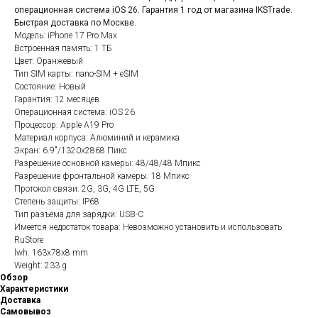
операционная система iOS 26. Гарантия 1 год от магазина IKSTrade.
Быстрая доставка по Москве.
Модель: iPhone 17 Pro Max
Встроенная память: 1 ТБ
Цвет: Оранжевый
Тип SIM карты: nano-SIM + eSIM
Состояние: Новый
Гарантия: 12 месяцев
Операционная система: iOS 26
Процессор: Apple A19 Pro
Материал корпуса: Алюминий и керамика
Экран: 6.9"/1320x2868 Пикс
Разрешение основной камеры: 48/48/48 Мпикс
Разрешение фронтальной камеры: 18 Мпикс
Протокол связи: 2G, 3G, 4G LTE, 5G
Степень защиты: IP68
Тип разъема для зарядки: USB-C
Имеется недостаток товара: Невозможно установить и использовать
RuStore
lwh: 163x78x8 mm
Weight: 233 g
Обзор
Характеристики
Доставка
Самовывоз