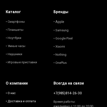
Каталог
Бренды
• Смартфоны
• Apple
• Планшеты
• Samsung
• Ноутбуки
• Google Pixel
• Умные часы
• Xiaomi
• Наушники
• Nothing
• Игровые приставки
• OnePlus
О компании
Всегда на связи
• О нас
+7(985)814-26-30
• Доставка и оплата
Время работы:
ежедневно с 11:00 до 20:00