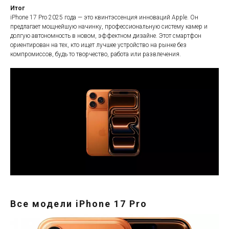
Итог
iPhone 17 Pro 2025 года — это квинтэссенция инноваций Apple. Он
предлагает мощнейшую начинку, профессиональную систему камер и
долгую автономность в новом, эффектном дизайне. Этот смартфон
ориентирован на тех, кто ищет лучшее устройство на рынке без
компромиссов, будь то творчество, работа или развлечения.
Все модели iPhone 17 Pro