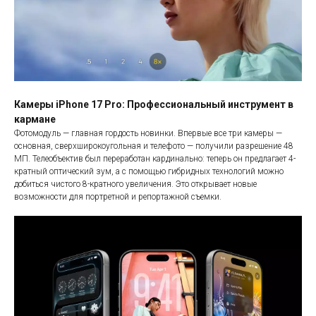
Камеры iPhone 17 Pro: Профессиональный инструмент в
кармане
Фотомодуль — главная гордость новинки. Впервые все три камеры —
основная, сверхширокоугольная и телефото — получили разрешение 48
МП. Телеобъектив был переработан кардинально: теперь он предлагает 4-
кратный оптический зум, а с помощью гибридных технологий можно
добиться чистого 8-кратного увеличения. Это открывает новые
возможности для портретной и репортажной съемки.