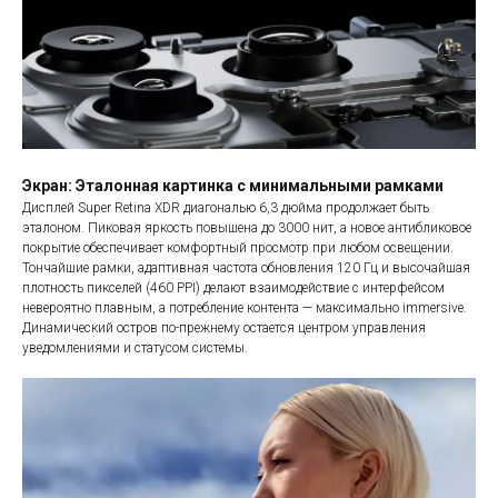
Экран: Эталонная картинка с минимальными рамками
Дисплей Super Retina XDR диагональю 6,3 дюйма продолжает быть
эталоном. Пиковая яркость повышена до 3000 нит, а новое антибликовое
покрытие обеспечивает комфортный просмотр при любом освещении.
Тончайшие рамки, адаптивная частота обновления 120 Гц и высочайшая
плотность пикселей (460 PPI) делают взаимодействие с интерфейсом
невероятно плавным, а потребление контента — максимально immersive.
Динамический остров по-прежнему остается центром управления
уведомлениями и статусом системы.