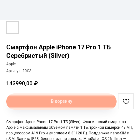
Смартфон Apple iPhone 17 Pro 1 ТБ
Серебристый (Silver)
Apple
Артикул:
2303
143990,00
₽
В корзину
Смартфон Apple iPhone 17 Pro 1 ТБ (Silver). Флагманский смартфон
Apple с максимальным объемом памяти 1 ТБ, тройной камерой 48 МП,
процессором A19 Pro и дисплеем 6.3" 120 Гц. Поддержка nano-SIM и
eSIM. Защита IP68, беспроводная зарядка MagSafe, iOS 26. Цвет —