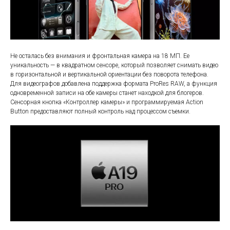
Не осталась без внимания и фронтальная камера на 18 МП. Ее
уникальность — в квадратном сенсоре, который позволяет снимать видео
в горизонтальной и вертикальной ориентации без поворота телефона.
Для видеографов добавлена поддержка формата ProRes RAW, а функция
одновременной записи на обе камеры станет находкой для блогеров.
Сенсорная кнопка «Контроллер камеры» и программируемая Action
Button предоставляют полный контроль над процессом съемки.