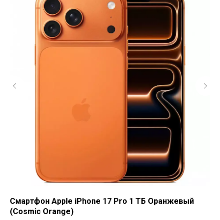
Смартфон Apple iPhone 17 Pro 1 ТБ Оранжевый
См
(Cosmic Orange)
(S