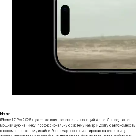
Итог
iPhone 17 Pro 2025 года — это квинтэссенция инноваций Apple. Он предлагает
мощнейшую начинку, профессиональную систему камер и долгую автономность
в новом, эффектном дизайне. Этот смартфон ориентирован на тех, кто ищет