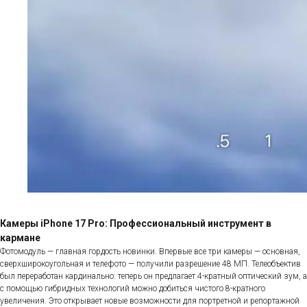
Камеры iPhone 17 Pro: Профессиональный инструмент в
кармане
Фотомодуль — главная гордость новинки. Впервые все три камеры — основная,
сверхширокоугольная и телефото — получили разрешение 48 МП. Телеобъектив
был переработан кардинально: теперь он предлагает 4-кратный оптический зум, а
с помощью гибридных технологий можно добиться чистого 8-кратного
увеличения. Это открывает новые возможности для портретной и репортажной