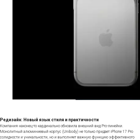
Редизайн: Новый язык стиля и практичности
Компания наконец-то кардинально обновила внешний вид Pro-линейки.
Монолитный алюминиевый корпус (Unibody) не только придает iPhone 17 Pro
солидности и уникальности, но и выполняет важную функцию эффективного