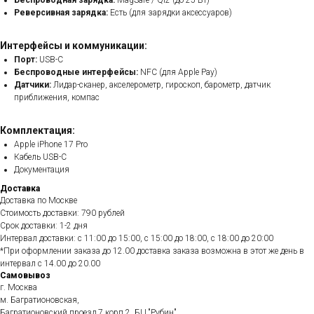
Беспроводная зарядка:
MagSafe / Qi2 (до 25 Вт)
Реверсивная зарядка:
Есть (для зарядки аксессуаров)
Интерфейсы и коммуникации:
Порт:
USB-C
Беспроводные интерфейсы:
NFC (для Apple Pay)
Датчики:
Лидар-сканер, акселерометр, гироскоп, барометр, датчик
приближения, компас
Комплектация:
Apple iPhone 17 Pro
Кабель USB-C
Документация
Доставка
Доставка по Москве
Стоимость доставки: 790 рублей
Срок доставки: 1-2 дня
Интервал доставки: с 11:00 до 15:00, с 15:00 до 18:00, с 18:00 до 20:00
*При оформлении заказа до 12.00 доставка заказа возможна в этот же день в
интервал с 14.00 до 20.00
Самовывоз
г. Москва
м. Багратионовская,
Багратионовский проезд 7 корп.2, БЦ "Рубин"