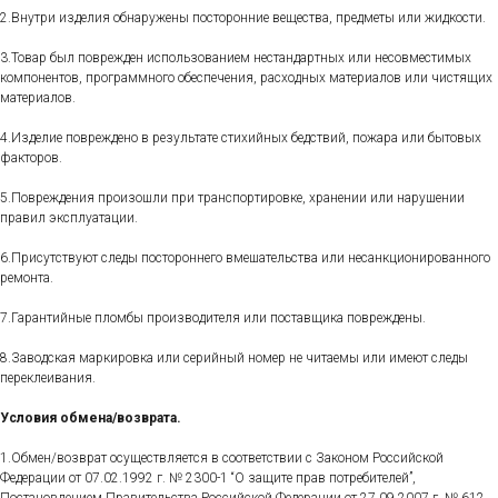
2.Внутри изделия обнаружены посторонние вещества, предметы или жидкости.
3.Товар был поврежден использованием нестандартных или несовместимых
компонентов, программного обеспечения, расходных материалов или чистящих
материалов.
4.Изделие повреждено в результате стихийных бедствий, пожара или бытовых
факторов.
5.Повреждения произошли при транспортировке, хранении или нарушении
правил эксплуатации.
6.Присутствуют следы постороннего вмешательства или несанкционированного
ремонта.
7.Гарантийные пломбы производителя или поставщика повреждены.
8.Заводская маркировка или серийный номер не читаемы или имеют следы
переклеивания.
Условия обмена/возврата.
1.Обмен/возврат осуществляется в соответствии с Законом Российской
Федерации от 07.02.1992 г. № 2300-1 “О защите прав потребителей”,