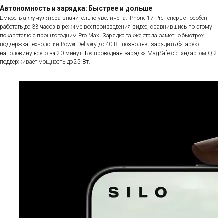
Автономность и зарядка: Быстрее и дольше
Ёмкость аккумулятора значительно увеличена. iPhone 17 Pro теперь способен
работать до 33 часов в режиме воспроизведения видео, сравнившись по этому
показателю с прошлогодним Pro Max. Зарядка также стала заметно быстрее:
поддержка технологии Power Delivery до 40 Вт позволяет зарядить батарею
наполовину всего за 20 минут. Беспроводная зарядка MagSafe с стандартом Qi2
поддерживает мощность до 25 Вт.