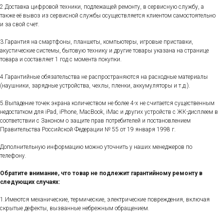
2.Доставка цифровой техники, подлежащей ремонту, в сервисную службу, а
также её вывоз из сервисной службы осуществляется клиентом самостоятельно
и за свой счет.
3.Гарантия на смартфоны, планшеты, компьютеры, игровые приставки,
акустические системы, бытовую технику и другие товары указана на странице
товара и составляет 1 год с момента покупки.
4.Гарантийные обязательства не распространяются на расходные материалы
(наушники, зарядные устройства, чехлы, пленки, аккумуляторы и т.д.).
5.Выпадение точек экрана количеством не более 4-х не считается существенным
недостатком для iPad, iPhone, MacBook, iMac и других устройств с ЖК-дисплеем в
соответствии с Законом о защите прав потребителей и постановлением
Правительства Российской Федерации № 55 от 19 января 1998 г.
Дополнительную информацию можно уточнить у наших менеджеров по
телефону.
Обратите внимание, что товар не подлежит гарантийному ремонту в
следующих случаях:
1.Имеются механические, термические, электрические повреждения, включая
скрытые дефекты, вызванные небрежным обращением.