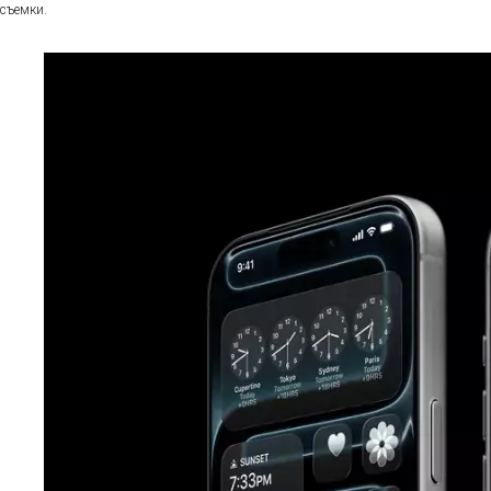
съемки.