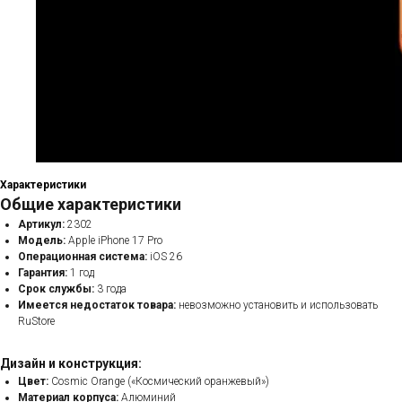
Характеристики
Общие характеристики
Артикул:
2302
Модель:
Apple iPhone 17 Pro
Операционная система:
iOS 26
Гарантия:
1 год
Срок службы:
3 года
Имеется недостаток товара:
невозможно установить и использовать
RuStore
Дизайн и конструкция:
Цвет:
Cosmic Orange («Космический оранжевый»)
Материал корпуса:
Алюминий