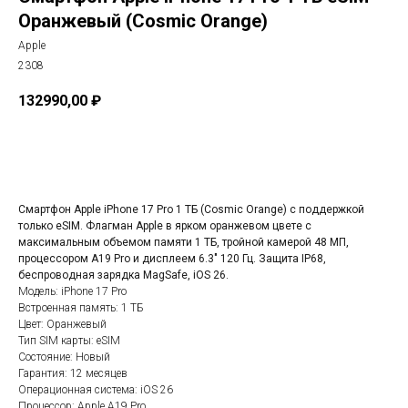
Оранжевый (Cosmic Orange)
Apple
2308
132990,00
₽
В корзину
Смартфон Apple iPhone 17 Pro 1 ТБ (Cosmic Orange) с поддержкой
только eSIM. Флагман Apple в ярком оранжевом цвете с
максимальным объемом памяти 1 ТБ, тройной камерой 48 МП,
процессором A19 Pro и дисплеем 6.3" 120 Гц. Защита IP68,
беспроводная зарядка MagSafe, iOS 26.
Модель: iPhone 17 Pro
Встроенная память: 1 ТБ
Цвет: Оранжевый
Тип SIM карты: eSIM
Состояние: Новый
Гарантия: 12 месяцев
Операционная система: iOS 26
Процессор: Apple A19 Pro