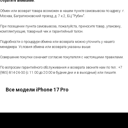
Обратите внимание:
Обмен или возврат товара возможен в нашем пункте самовывоза по адресу: г.
Москва, Багратионовский проезд, д. 7 к.2, БЦ "Рубин".
При посещении пункта самовывоза, пожалуйста, приносите товар, упаковку,
комплектующие, товарный чек и гарантийный талон.
Подробности о процедуре обмена или возврата можно уточнить у нашего
менеджера. Условия обмена или возврата указаны выше.
Совершение покупки означает согласие покупателя с настоящими правилами.
По вопросам гарантийного обслуживания и возврата звоните нам по тел.:
+7
(985) 814-26-30
(с 11:00 до 20:00 в будние дни и в выходные) или пишите.
Все модели iPhone 17 Pro