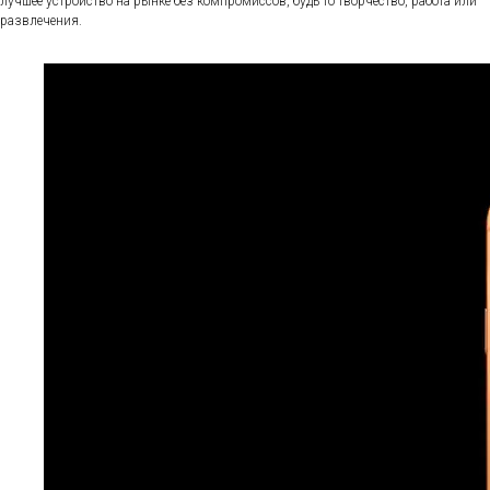
лучшее устройство на рынке без компромиссов, будь то творчество, работа или
развлечения.