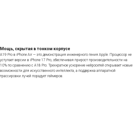
Мощь, скрытая в тонком корпусе
A19 Pro в iPhone Air — это демонстрация инженерного гения Apple. Процессор не
уступает версии в iPhone 17 Pro, обеспечивая прирост производительности на
10% по сравнению с A18 Pro. Трехкратное ускорение нейросетей открывает новые
возможности для искусственного интеллекта, а поддержка аппаратной
трассировки лучей порадует геймеров.