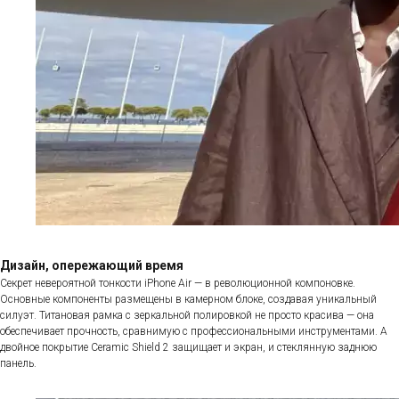
Дизайн, опережающий время
Секрет невероятной тонкости iPhone Air — в революционной компоновке.
Основные компоненты размещены в камерном блоке, создавая уникальный
силуэт. Титановая рамка с зеркальной полировкой не просто красива — она
обеспечивает прочность, сравнимую с профессиональными инструментами. А
двойное покрытие Ceramic Shield 2 защищает и экран, и стеклянную заднюю
панель.