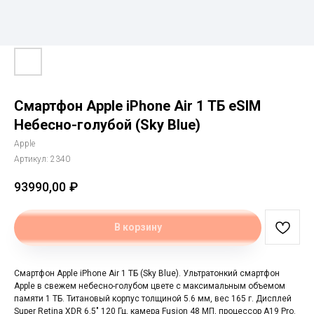
Смартфон Apple iPhone Air 1 ТБ eSIM
Небесно-голубой (Sky Blue)
Apple
Артикул:
2340
93990,00
₽
В корзину
Смартфон Apple iPhone Air 1 ТБ (Sky Blue). Ультратонкий смартфон
Apple в свежем небесно-голубом цвете с максимальным объемом
памяти 1 ТБ. Титановый корпус толщиной 5.6 мм, вес 165 г. Дисплей
Super Retina XDR 6.5" 120 Гц, камера Fusion 48 МП, процессор A19 Pro.