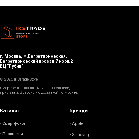
г. Москва, м.Багратионовская,
Багратионовский проезд 7 корп.2
БЦ "Рубин"
© 2026 IKSTrade.Store
Смартфоны, планшеты, часы, наушники,
приставки. Выгодно и с доставкой по Москве.
Каталог
Бренды
• Смартфоны
• Apple
• Планшеты
• Samsung