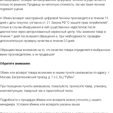
только по решению Продавца за неполную стоимость, так как такая техника
подлежит уценке.
4.Обмен/возврат неисправной цифровой техники производится в течение 15
дней с даты покупки, согласно ст. 21 Закона РФ “О защите прав потребителей”,
только в случае обнаружения в ней существенных недостатков после
диагностики через авторизованный сервисный центр. Мы заменим товар в
течение 7 дней после вашего обращения и, при необходимости, проведем
дополнительную проверку качества в течение 20 дней.
Обращаем ваше внимание на то, что качество товара определяется выбранным
вами производителем, а не продавцом!
Обратите внимание:
Обмен или возврат товара возможен в нашем пункте самовывоза по адресу: г.
Москва, Багратионовский проезд, д. 7 к.2, БЦ "Рубин".
При посещении пункта самовывоза, пожалуйста, приносите товар, упаковку,
комплектующие, товарный чек и гарантийный талон.
Подробности о процедуре обмена или возврата можно уточнить у нашего
менеджера. Условия обмена или возврата указаны выше.