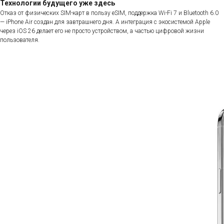
Технологии будущего уже здесь
Отказ от физических SIM-карт в пользу eSIM, поддержка Wi-Fi 7 и Bluetooth 6.0
— iPhone Air создан для завтрашнего дня. А интеграция с экосистемой Apple
через iOS 26 делает его не просто устройством, а частью цифровой жизни
пользователя.