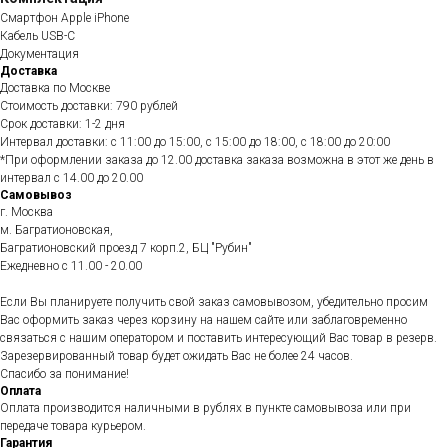
Смартфон Apple iPhone
Кабель USB-C
Документация
Доставка
Доставка по Москве
Стоимость доставки: 790 рублей
Срок доставки: 1-2 дня
Интервал доставки: с 11:00 до 15:00, с 15:00 до 18:00, с 18:00 до 20:00
*При оформлении заказа до 12.00 доставка заказа возможна в этот же день в
интервал с 14.00 до 20.00
Самовывоз
г. Москва
м. Багратионовская,
Багратионовский проезд 7 корп.2, БЦ "Рубин"
Ежедневно c 11.00 - 20.00
Если Вы планируете получить свой заказ самовывозом, убедительно просим
Вас оформить заказ через корзину на нашем сайте или заблаговременно
связаться с нашим оператором и поставить интересующий Вас товар в резерв.
Зарезервированный товар будет ожидать Вас не более 24 часов.
Спасибо за понимание!
Оплата
Оплата производится наличными в рублях в пункте самовывоза или при
передаче товара курьером.
Гарантия