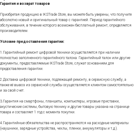
Гарантия и возврат товаров
Приобретая продукцию в IKSTrade Store, вы можете быть уверены, что получите
абсолютно новый и оригинальный товар с гарантией. Период гарантийного
обслуживания, в течение которого возможен бесплатный ремонт, определяется
производителем.
Условие предоставления гарантии:
1.Гарантийный ремонт цифровой техники осуществляется при наличии
полностью заполненного гарантийного талона. Гарантийный талон или другие
документы, предоставляемые IKSTrade Store, служат основанием для
предоставления гарантии.
2.Доставка цифровой техники, подлежащей ремонту, в сервисную службу, а
также её вывоз из сервисной службы осуществляется клиентом самостоятельно
и за свой счет.
3.Гарантия на смартфоны, планшеты, компьютеры, игровые приставки,
акустические системы, бытовую технику и другие товары указана на странице
товара и составляет 1 год с момента покупки.
4.Гарантийные обязательства не распространяются на расходные материалы
(наушники, зарядные устройства, чехлы, пленки, аккумуляторы и т.д.).