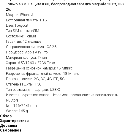
Только eSIM. Защита IP68, беспроводная зарядка MagSafe 20 Вт, iOS
26.
Модель: iPhone Air
Встроенная память: 1 ТБ
Цвет: Голубой
Тип SIM карты: eSIM
Состояние: Новый
Гарантия: 12 месяцев
Операционная система: iOS 26
Процессор: Apple A19 Pro
Материал корпуса: Титан
Экран: 6.5"/1260 x 2736 Пикс
Разрешение основной камеры: 48 Мпикс
Разрешение фронтальной камеры: 18 Мпикс
Протокол связи: 2G, 3G, 4G LTE, 5G
Степень защиты: IP68
Тип разъема для зарядки: USB-C
Имеется недостаток товара: Невозможно установить и использовать
RuStore
lwh: 156x74x5 mm
Weight: 165 g
Обзор
Характеристики
Доставка
Самовывоз