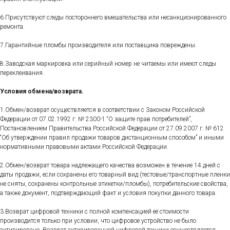
6.Присутствуют следы постороннего вмешательства или несанкционированного
ремонта.
7.Гарантийные пломбы производителя или поставщика повреждены.
8.Заводская маркировка или серийный номер не читаемы или имеют следы
переклеивания.
Условия обмена/возврата.
1.Обмен/возврат осуществляется в соответствии с Законом Российской
Федерации от 07.02.1992 г. № 2300-1 “О защите прав потребителей”,
Постановлением Правительства Российской Федерации от 27.09.2007 г. № 612
“Об утверждении правил продажи товаров дистанционным способом” и иными
нормативными правовыми актами Российской Федерации.
2.Обмен/возврат товара надлежащего качества возможен в течение 14 дней с
даты продажи, если сохранены его товарный вид (тестовые/транспортные пленки
не сняты, сохранены контрольные этикетки/пломбы), потребительские свойства,
а также документ, подтверждающий факт и условия покупки данного товара.
3.Возврат цифровой техники с полной компенсацией её стоимости
производится только при условии, что цифровое устройство не было
активировано. Возврат активированной цифровой техники осуществляется