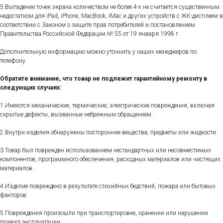
5.Выпадение точек экрана количеством не более 4-х не считается существенным
недостатком для iPad, iPhone, MacBook, iMac и других устройств с ЖК-дисплеем в
соответствии с Законом о защите прав потребителей и постановлением
Правительства Российской Федерации № 55 от 19 января 1998 г.
Дополнительную информацию можно уточнить у наших менеджеров по
телефону.
Обратите внимание, что товар не подлежит гарантийному ремонту в
следующих случаях:
1.Имеются механические, термические, электрические повреждения, включая
скрытые дефекты, вызванные небрежным обращением.
2.Внутри изделия обнаружены посторонние вещества, предметы или жидкости.
3.Товар был поврежден использованием нестандартных или несовместимых
компонентов, программного обеспечения, расходных материалов или чистящих
материалов.
4.Изделие повреждено в результате стихийных бедствий, пожара или бытовых
факторов.
5.Повреждения произошли при транспортировке, хранении или нарушении
правил эксплуатации.