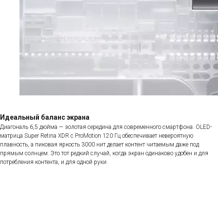
Идеальный баланс экрана
Диагональ 6,5 дюйма — золотая середина для современного смартфона. OLED-
матрица Super Retina XDR с ProMotion 120 Гц обеспечивает невероятную
плавность, а пиковая яркость 3000 нит делает контент читаемым даже под
прямым солнцем. Это тот редкий случай, когда экран одинаково удобен и для
потребления контента, и для одной руки.