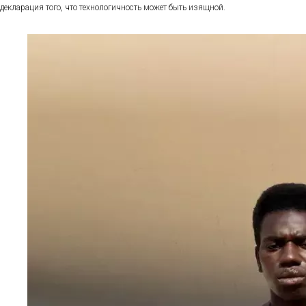
декларация того, что технологичность может быть изящной.