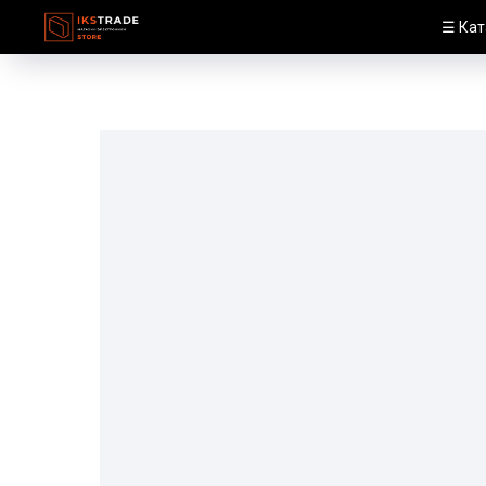
☰ Кат