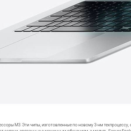
ессоры M3. Эти чипы, изготовленные по новому 3-нм техпроцессу