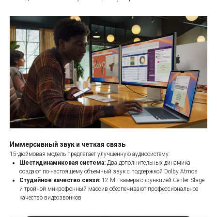
Иммерсивный звук и четкая связь
15-дюймовая модель предлагает улучшенную аудиосистему:
Шестидинамиковая система:
Два дополнительных динамика
создают по-настоящему объемный звук с поддержкой Dolby Atmos
Студийное качество связи:
12 Мп камера с функцией Center Stage
и тройной микрофонный массив обеспечивают профессиональное
качество видеозвонков