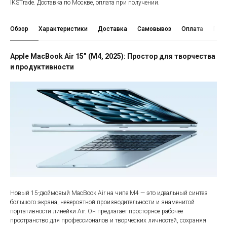
IKSTrade. Доставка по Москве, оплата при получении.
Обзор
Характеристики
Доставка
Самовывоз
Оплата
Гара
Apple MacBook Air 15” (M4, 2025): Простор для творчества
и продуктивности
Новый 15-дюймовый MacBook Air на чипе M4 — это идеальный синтез
большого экрана, невероятной производительности и знаменитой
портативности линейки Air. Он предлагает просторное рабочее
пространство для профессионалов и творческих личностей, сохраняя