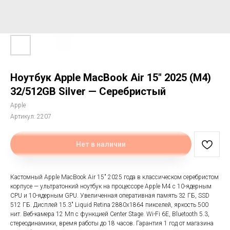
Ноутбук Apple MacBook Air 15" 2025 (M4)
32/512GB Silver — Серебристый
Apple
Артикул:
2207
Нет в наличии
Кастомный Apple MacBook Air 15" 2025 года в классическом серебристом
корпусе — ультратонкий ноутбук на процессоре Apple M4 с 10-ядерным
CPU и 10-ядерным GPU. Увеличенная оперативная память 32 ГБ, SSD
512 ГБ. Дисплей 15.3" Liquid Retina 2880x1864 пикселей, яркость 500
нит. Веб-камера 12 Мп с функцией Center Stage. Wi-Fi 6E, Bluetooth 5.3,
стереодинамики, время работы до 18 часов. Гарантия 1 год от магазина