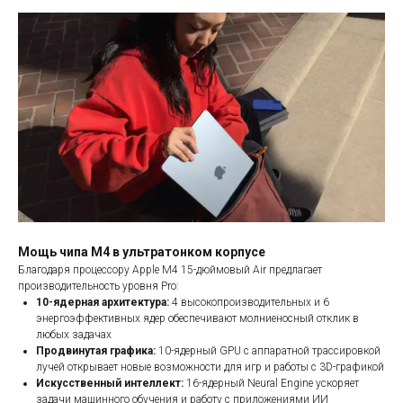
Мощь чипа M4 в ультратонком корпусе
Благодаря процессору Apple M4 15-дюймовый Air предлагает
производительность уровня Pro:
10-ядерная архитектура:
4 высокопроизводительных и 6
энергоэффективных ядер обеспечивают молниеносный отклик в
любых задачах
Продвинутая графика:
10-ядерный GPU с аппаратной трассировкой
лучей открывает новые возможности для игр и работы с 3D-графикой
Искусственный интеллект:
16-ядерный Neural Engine ускоряет
задачи машинного обучения и работу с приложениями ИИ