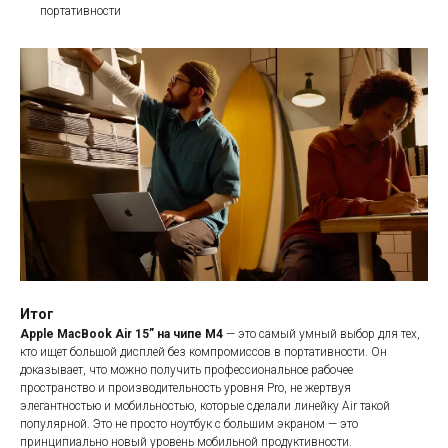
портативности
Итог
Apple MacBook Air 15” на чипе M4
— это самый умный выбор для тех,
кто ищет большой дисплей без компромиссов в портативности. Он
доказывает, что можно получить профессиональное рабочее
пространство и производительность уровня Pro, не жертвуя
элегантностью и мобильностью, которые сделали линейку Air такой
популярной. Это не просто ноутбук с большим экраном — это
принципиально новый уровень мобильной продуктивности.