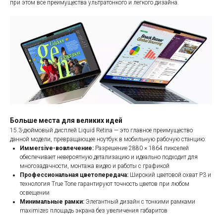
при этом все преимущества ультратонкого и легкого дизайна.
Больше места для великих идей
15.3-дюймовый дисплей Liquid Retina — это главное преимущество
данной модели, превращающее ноутбук в мобильную рабочую станцию:
Иммersive-вовлечение:
Разрешение 2880 × 1864 пикселей
обеспечивает невероятную детализацию и идеально подходит для
многозадачности, монтажа видео и работы с графикой
Профессиональная цветопередача:
Широкий цветовой охват P3 и
технология True Tone гарантируют точность цветов при любом
освещении
Минимальные рамки:
Элегантный дизайн с тонкими рамками
maximizes площадь экрана без увеличения габаритов