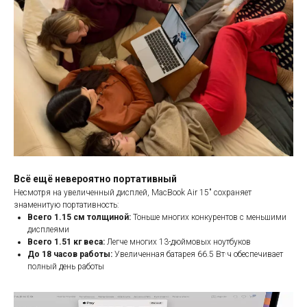
Всё ещё невероятно портативный
Несмотря на увеличенный дисплей, MacBook Air 15" сохраняет
знаменитую портативность:
Всего 1.15 см толщиной:
Тоньше многих конкурентов с меньшими
дисплеями
Всего 1.51 кг веса:
Легче многих 13-дюймовых ноутбуков
До 18 часов работы:
Увеличенная батарея 66.5 Вт·ч обеспечивает
полный день работы