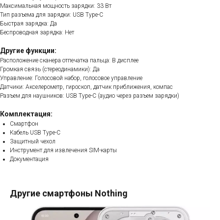
Максимальная мощность зарядки: 33 Вт
Тип разъема для зарядки: USB Type-C
Быстрая зарядка: Да
Беспроводная зарядка: Нет
Другие функции:
Расположение сканера отпечатка пальца: В дисплее
Громкая связь (стереодинамики): Да
Управление: Голосовой набор, голосовое управление
Датчики: Акселерометр, гироскоп, датчик приближения, компас
Разъем для наушников: USB Type-C (аудио через разъем зарядки)
Комплектация:
Смартфон
Кабель USB Type-C
Защитный чехол
Инструмент для извлечения SIM-карты
Документация
Другие смартфоны Nothing