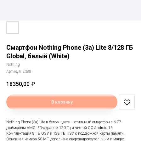
Смартфон Nothing Phone (3a) Lite 8/128 ГБ
Global, белый (White)
Nothing
Артикул:
2388
18350,00
₽
В корзину
Nothing Phone (3a) Lite в белом цвете — стильный смартфон с 6.77-
дюймовым AMOLED-экраном 120 Гц и чистой ОС Android 15.
Комплектация 8 ГБ ОЗУ и 128 ГБ ПЗУ с поддержкой карты памяти.
Основная камера 50 МП дополнена сверхширокоугольным и макро-