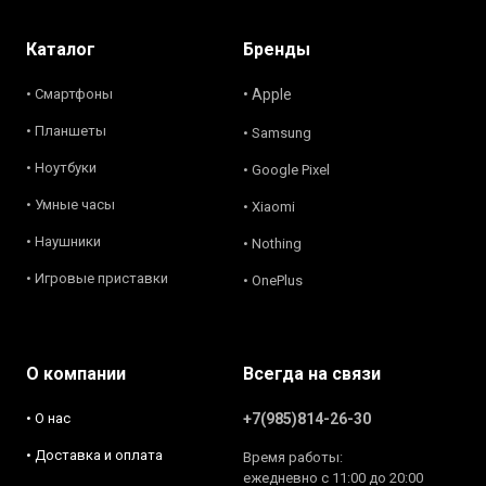
Каталог
Бренды
• Смартфоны
• Apple
• Планшеты
• Samsung
• Ноутбуки
• Google Pixel
• Умные часы
• Xiaomi
• Наушники
• Nothing
• Игровые приставки
• OnePlus
О компании
Всегда на связи
• О нас
+7(985)814-26-30
• Доставка и оплата
Время работы:
ежедневно с 11:00 до 20:00