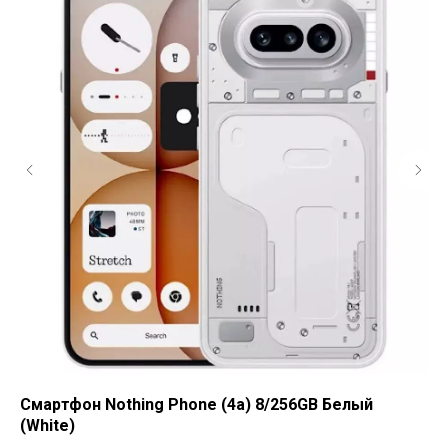
Смартфон Nothing Phone (4a) 8/256GB Белый
См
(White)
Gr