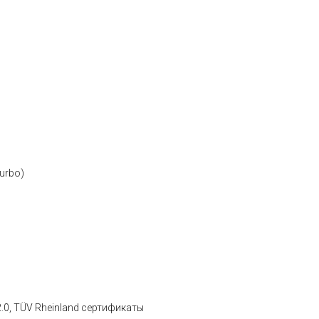
urbo)
2.0, TÜV Rheinland сертификаты