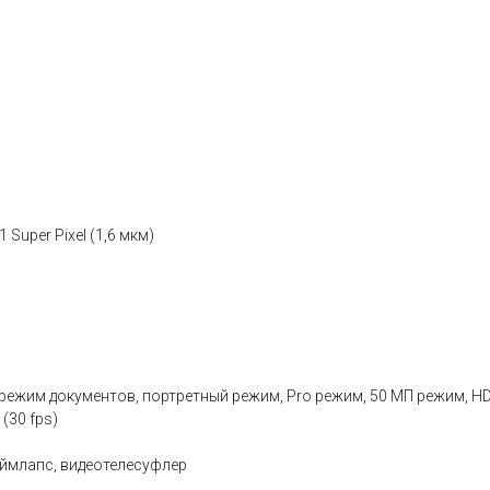
 Super Pixel (1,6 мкм)
 режим документов, портретный режим, Pro режим, 50 МП режим, H
 (30 fps)
аймлапс, видеотелесуфлер