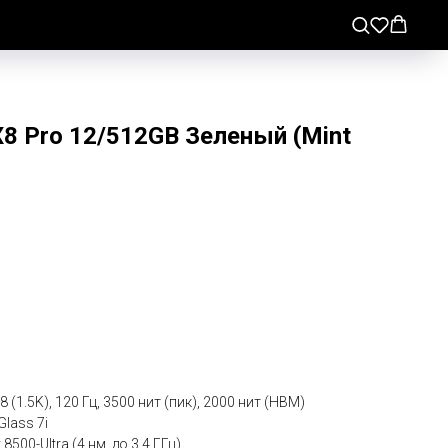
8 Pro 12/512GB Зеленый (Mint
 (1.5K), 120 Гц, 3500 нит (пик), 2000 нит (HBM)
Glass 7i
500-Ultra (4 нм, до 3,4 ГГц)