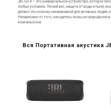
JBL Go 4 — это универсальное устройство, которое ле
любых условиях. Лёгкий вес, защита от воды и пыли, 
делают эту колонку незаменимой для активных людей, 
Независимо от того, находитесь ли вы на природе или 
компаньоном.
Вся Портативная акустика J