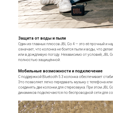
Защита от воды и пыли
Один из главных плюсов JBL Go 4 — это её прочный и на
означает, что колонка не боится пыли и воды, что дела
или в дождливую погоду. Независимо от условий, JBL G
полностью защищённой.
Мобильные возможности и подключение
С поддержкой Bluetooth 5.3 колонка обеспечивает стаб
Это позволяет легко передавать музыку с телефона или
соединять две колонки для стереозвука. При этом JBL G
динамиков подключаются по беспроводной сети для с