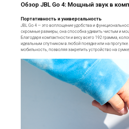
Обзор JBL Go 4: Мощный звук в ком
Портативность и универсальность
JBL Go 4 — это воплощение удобства и функциональнос
скромные размеры, она способна удивить чистым и мо
Благодаря компактности и весу всего 192 грамма, колон
идеальным спутником в любой поездке или на прогулк
мобильность, позволяя закрепить устройство на сумке 