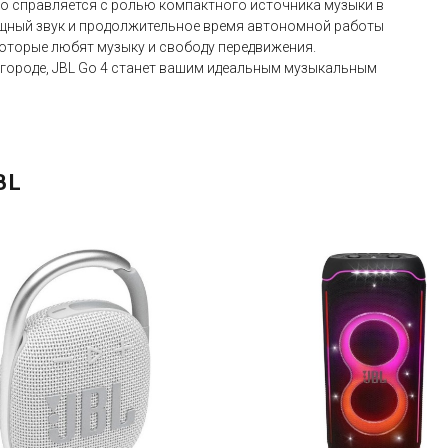
гко справляется с ролью компактного источника музыки в
мощный звук и продолжительное время автономной работы
которые любят музыку и свободу передвижения.
в городе, JBL Go 4 станет вашим идеальным музыкальным
BL