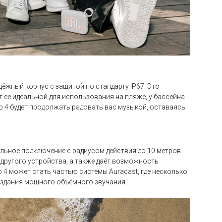
дёжный корпус с защитой по стандарту IP67. Это
ет её идеальной для использования на пляже, у бассейна
o 4 будет продолжать радовать вас музыкой, оставаясь
ильное подключение с радиусом действия до 10 метров.
 другого устройства, а также даёт возможность
o 4 может стать частью системы Auracast, где несколько
оздания мощного объёмного звучания.