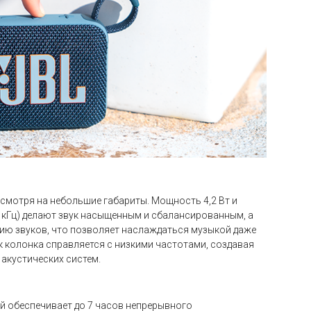
есмотря на небольшие габариты. Мощность 4,2 Вт и
 кГц) делают звук насыщенным и сбалансированным, а
цию звуков, что позволяет наслаждаться музыкой даже
к колонка справляется с низкими частотами, создавая
 акустических систем.
й обеспечивает до 7 часов непрерывного