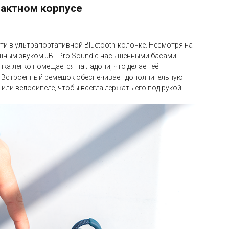
пактном корпусе
ти в ультрапортативной Bluetooth-колонке. Несмотря на
щным звуком JBL Pro Sound с насыщенными басами.
ка легко помещается на ладони, что делает её
е. Встроенный ремешок обеспечивает дополнительную
или велосипеде, чтобы всегда держать его под рукой.